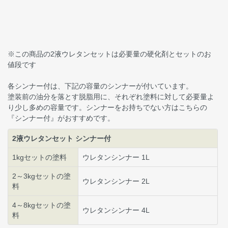
※この商品の2液ウレタンセットは必要量の硬化剤とセットのお
値段です
各シンナー付は、下記の容量のシンナーが付いています。
塗装前の油分を落とす脱脂用に、それぞれ塗料に対して必要量よ
り少し多めの容量です。シンナーをお持ちでない方はこちらの
『シンナー付』がおすすめです。
2液ウレタンセット シンナー付
1kgセットの塗料
ウレタンシンナー 1L
2～3kgセットの塗
ウレタンシンナー 2L
料
4～8kgセットの塗
ウレタンシンナー 4L
料