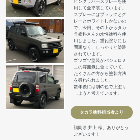
ピングラバースプレーを使
用して全塗装しています。
スプレーにはブラックとグ
レーとホワイトしかないの
で、今回、その上からタカ
ラ塗料さんの水性塗料を使
用しました。重ね塗りにも
問題なく、しっかりと塗装
されています。
ゴツゴツ塗装がパジェロミ
ニの雰囲気に合っていて、
たくさんの方から塗装方法
を尋ねられました。
数年後には別の色で上塗り
しようと考えています。
タカラ塗料担当者より
福岡県 井上 様、ありがとう
ございます！