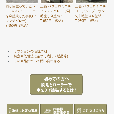
錆が目立っていたレ
三菱 パジェロミニを
三菱 パジェロミニを
ッドのパジェロミニ
フレンチグレーで刷
ローデシアブラウン
を全塗装した事例(フ
毛塗り全塗装！
で刷毛塗り全塗装！
レンチグレー)
7,950円（税込）
7,950円（税込）
7,950円（税込）
オプションの値段詳細
特定商取引法に基づく表記（返品等）
この商品について問い合わせる