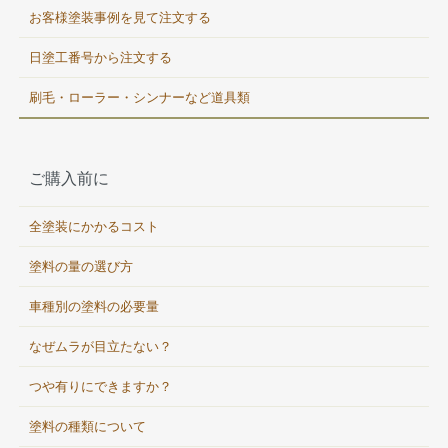
お客様塗装事例を見て注文する
日塗工番号から注文する
刷毛・ローラー・シンナーなど道具類
ご購入前に
全塗装にかかるコスト
塗料の量の選び方
車種別の塗料の必要量
なぜムラが目立たない？
つや有りにできますか？
塗料の種類について