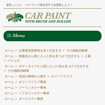
刷毛（ハケ）・ローラーで車をDIYで全塗装しよう！
ホーム
お客様塗装事例を見て注文する
その他軽自動車
>
>
ホーム
車種名から気に入った色を見つけて注文する
三菱
>
>
パジェロ
>
ホーム
ボディタイプから気に入った色を見つけて注文する
>
その他軽自動車
>
ホーム
色別の事例から探す
オリーブドラブ
>
>
ホーム
オリーブドラブ事例
>
ホーム
ツートンカラー事例
>
ホーム
ミリタリーカラー事例
>
ホーム
ダークカラー事例
>