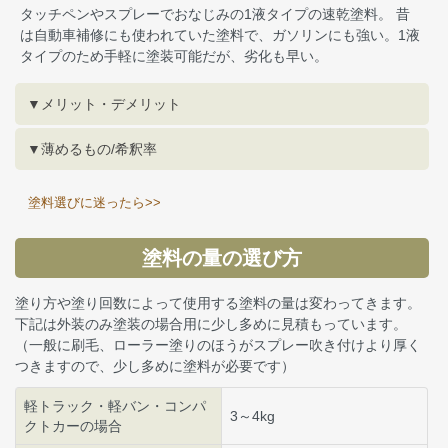
タッチペンやスプレーでおなじみの1液タイプの速乾塗料。 昔
は自動車補修にも使われていた塗料で、ガソリンにも強い。1液
タイプのため手軽に塗装可能だが、劣化も早い。
▼メリット・デメリット
▼薄めるもの/希釈率
塗料選びに迷ったら>>
塗料の量の選び方
塗り方や塗り回数によって使用する塗料の量は変わってきます。
下記は外装のみ塗装の場合用に少し多めに見積もっています。
（一般に刷毛、ローラー塗りのほうがスプレー吹き付けより厚く
つきますので、少し多めに塗料が必要です）
軽トラック・軽バン・コンパ
3～4kg
クトカーの場合