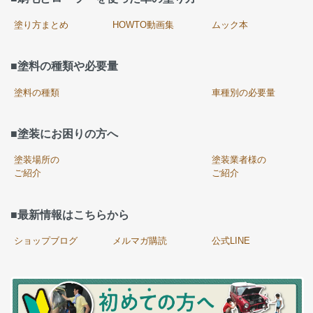
塗り方まとめ
HOWTO動画集
ムック本
■塗料の種類や必要量
塗料の種類
車種別の必要量
■塗装にお困りの方へ
塗装場所の
塗装業者様の
ご紹介
ご紹介
■最新情報はこちらから
ショップブログ
メルマガ購読
公式LINE