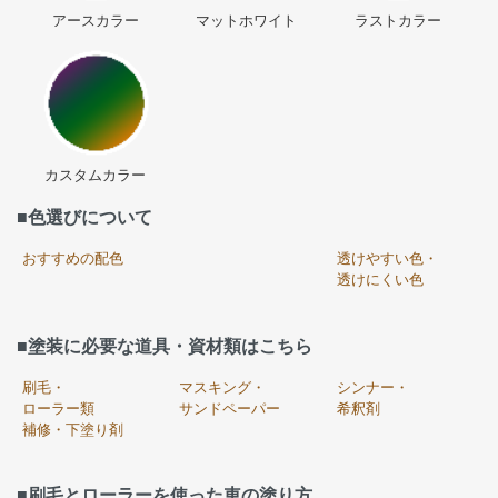
アースカラー
マットホワイト
ラストカラー
カスタムカラー
■色選びについて
おすすめの配色
透けやすい色・
透けにくい色
■塗装に必要な道具・資材類はこちら
刷毛・
マスキング・
シンナー・
ローラー類
サンドペーパー
希釈剤
補修・下塗り剤
■刷毛とローラーを使った車の塗り方