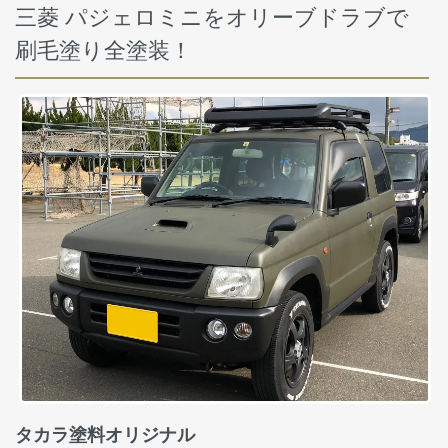
三菱 パジェロミニをオリーブドラブで
刷毛塗り全塗装！
タカラ塗料オリジナル