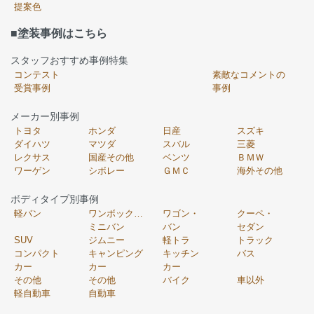
提案色
■塗装事例はこちら
スタッフおすすめ事例特集
コンテスト
素敵なコメントの
受賞事例
事例
メーカー別事例
トヨタ
ホンダ
日産
スズキ
ダイハツ
マツダ
スバル
三菱
レクサス
国産その他
ベンツ
ＢＭＷ
ワーゲン
シボレー
ＧＭＣ
海外その他
ボディタイプ別事例
軽バン
ワンボックス・
ワゴン・
クーペ・
ミニバン
バン
セダン
SUV
ジムニー
軽トラ
トラック
コンパクト
キャンピング
キッチン
バス
カー
カー
カー
その他
その他
バイク
車以外
軽自動車
自動車