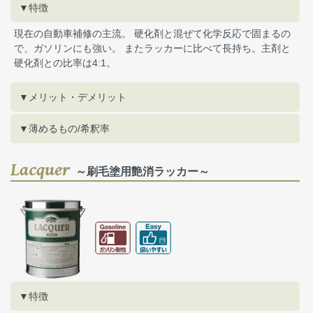
▼特徴
現在の自動車補修の主流。 硬化剤と混ぜて化学反応で固まるの
で、ガソリンにも強い。 またラッカーに比べて長持ち。主剤と
硬化剤との比率は4:1。
▼メリット・デメリット
▼薄めるもの/希釈率
Lacquer
～刷毛塗用艶消ラッカー～
▼特徴