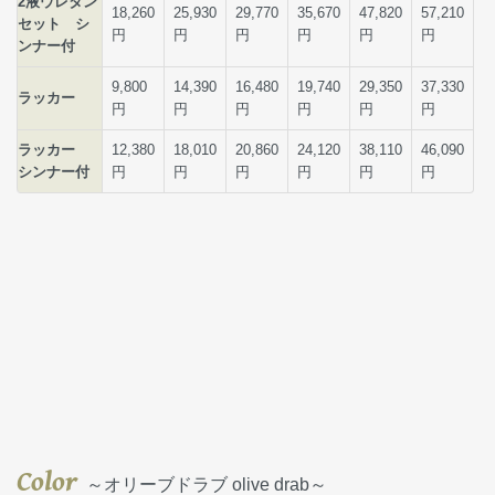
Color
～オリーブドラブ olive drab～