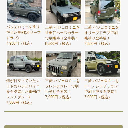
パジェロミニを塗り
三菱 パジェロミニを
三菱 パジェロミニを
替えた事例(オリーブ
世田谷ベースカラー
オリーブドラブで刷
ドラブ)
で刷毛塗り全塗装！
毛塗り全塗装！
7,950円（税込）
8,500円（税込）
7,950円（税込）
錆が目立っていたレ
三菱 パジェロミニを
三菱 パジェロミニを
ッドのパジェロミニ
フレンチグレーで刷
ローデシアブラウン
を全塗装した事例(フ
毛塗り全塗装！
で刷毛塗り全塗装！
レンチグレー)
7,950円（税込）
7,950円（税込）
7,950円（税込）