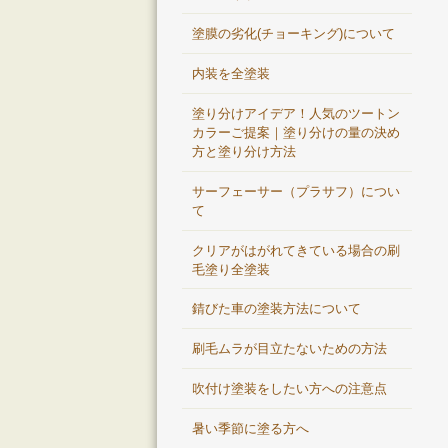
塗膜の劣化(チョーキング)について
内装を全塗装
塗り分けアイデア！人気のツートン
カラーご提案｜塗り分けの量の決め
方と塗り分け方法
サーフェーサー（プラサフ）につい
て
クリアがはがれてきている場合の刷
毛塗り全塗装
錆びた車の塗装方法について
刷毛ムラが目立たないための方法
吹付け塗装をしたい方への注意点
暑い季節に塗る方へ