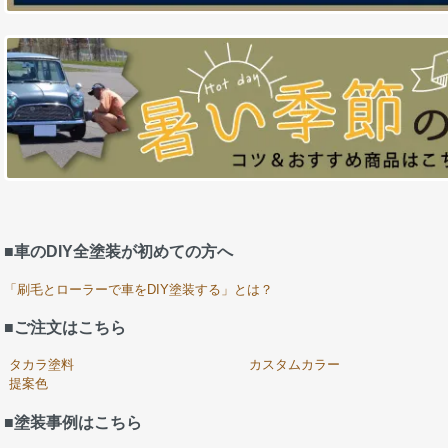
■車のDIY全塗装が初めての方へ
「刷毛とローラーで車をDIY塗装する」とは？
■ご注文はこちら
タカラ塗料
カスタムカラー
提案色
■塗装事例はこちら