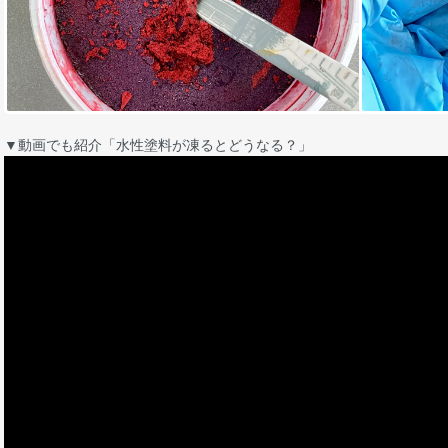
▼動画でも紹介「水性塗料が凍るとどうなる？」