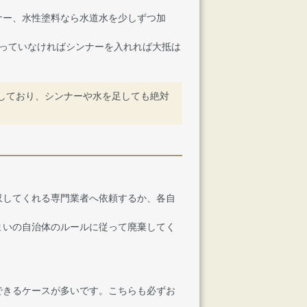
ナー、水性塗料なら水道水を少しずつ加
まっていなければシンナーを入れれば大抵は
しており、シンナーや水を足しても絶対
。
収してくれる専門業者へ依頼するか、各自
まいの自治体のルールに従って廃棄してく
できるケースが多いです。こちらも必ずお