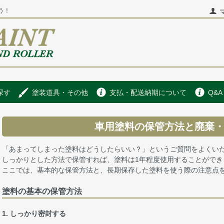
う！
探す
塗装道具・その他
支払・配送納期について
Q&A
車用塗料の保管方法と廃棄
「あまってしまった塗料はどうしたらいい？」というご質問をよくい
しっかりとした方法で保管すれば、塗料は1年程度使用することができ
ここでは、基本的な保管方法と、長期保存した塗料を使う際の注意点
塗料の基本の保管方法
1. しっかり密封する