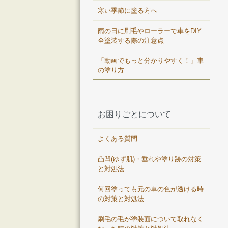
寒い季節に塗る方へ
雨の日に刷毛やローラーで車をDIY
全塗装する際の注意点
「動画でもっと分かりやすく！」車
の塗り方
お困りごとについて
よくある質問
凸凹(ゆず肌)・垂れや塗り跡の対策
と対処法
何回塗っても元の車の色が透ける時
の対策と対処法
刷毛の毛が塗装面について取れなく