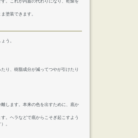
です。これが内蓋の代わりになり、乾燥を
まま塗装できます。
しょう。
。
ったり、樹脂成分が減ってつやが引けたり
分離します。本来の色を出すために、底か
ます。ヘラなどで底からこそぎ起こすよう
す）。