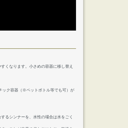
やすくなります。小さめの容器に移し替え
チック容器（※ペットボトル等でも可）が
合するシンナーを、水性の場合は水をごく