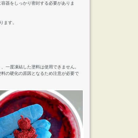
に容器をしっかり密封する必要がありま
。
ります。
く、一度凍結した塗料は使用できません。
塗料の硬化の原因となるため注意が必要で