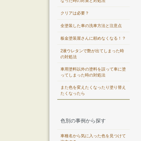
なった時の対策と対処法
クリアは必要？
全塗装した車の洗車方法と注意点
板金塗装屋さんに頼めなくなる！？
2液ウレタンで艶が出てしまった時
の対処法
車用塗料以外の塗料を誤って車に塗
ってしまった時の対処法
また色を変えたくなったり塗り替え
たくなったら
色別の事例から探す
車種名から気に入った色を見つけて