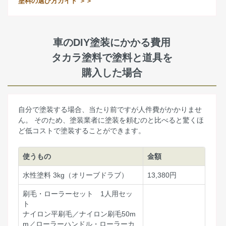
塗料の選び方ガイド ＞＞
車のDIY塗装にかかる費用
タカラ塗料で塗料と道具を
購入した場合
自分で塗装する場合、当たり前ですが人件費がかかりませ
ん。 そのため、塗装業者に塗装を頼むのと比べると驚くほ
ど低コストで塗装することができます。
使うもの
金額
水性塗料 3kg（オリーブドラブ）
13,380円
刷毛・ローラーセット 1人用セッ
ト
ナイロン平刷毛／ナイロン刷毛50m
m／ローラーハンドル・ローラーカ