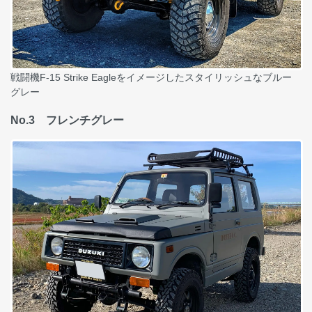
戦闘機F-15 Strike Eagleをイメージしたスタイリッシュなブルー
グレー
No.3 フレンチグレー