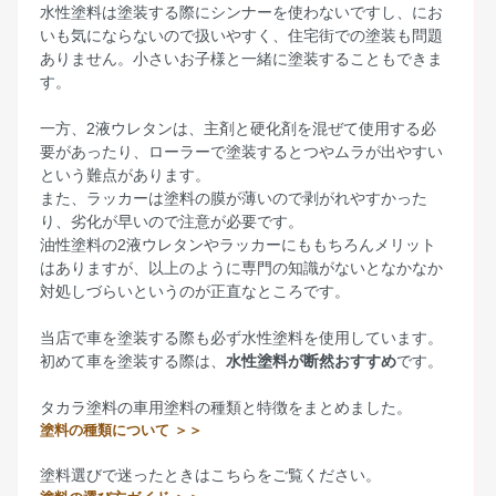
水性塗料は塗装する際にシンナーを使わないですし、にお
いも気にならないので扱いやすく、住宅街での塗装も問題
ありません。小さいお子様と一緒に塗装することもできま
す。
一方、2液ウレタンは、主剤と硬化剤を混ぜて使用する必
要があったり、ローラーで塗装するとつやムラが出やすい
という難点があります。
また、ラッカーは塗料の膜が薄いので剥がれやすかった
り、劣化が早いので注意が必要です。
油性塗料の2液ウレタンやラッカーにももちろんメリット
はありますが、以上のように専門の知識がないとなかなか
対処しづらいというのが正直なところです。
当店で車を塗装する際も必ず水性塗料を使用しています。
初めて車を塗装する際は、
水性塗料が断然おすすめ
です。
タカラ塗料の車用塗料の種類と特徴をまとめました。
塗料の種類について ＞＞
塗料選びで迷ったときはこちらをご覧ください。