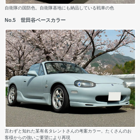
自衛隊の国防色。自衛隊基地にも納品している戦車の色
No.5 世田谷ベースカラー
言わずと知れた某有名タレントさんの考案カラー。たくさんのお
客様からの強いご要望により再現