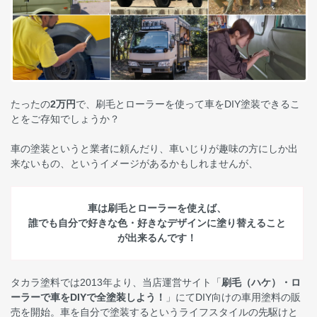
たったの
2万円
で、刷毛とローラーを使って車をDIY塗装できるこ
とをご存知でしょうか？
車の塗装というと業者に頼んだり、車いじりが趣味の方にしか出
来ないもの、というイメージがあるかもしれませんが、
車は刷毛とローラーを使えば、
誰でも自分で好きな色・好きなデザインに塗り替えること
が出来るんです！
タカラ塗料では2013年より、当店運営サイト「
刷毛（ハケ）・ロ
ーラーで車をDIYで全塗装しよう！
」にてDIY向けの車用塗料の販
売を開始。車を自分で塗装するというライフスタイルの先駆けと