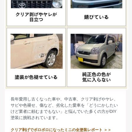
長年愛用し古くなった車や、中古車、クリア剥げやヤレ、
サビや色褪せ、傷など、劣化した愛車を「どうにかしたい
けど業者に頼むまでもない」と悩んでいた多くの方がDIY
塗装に挑戦されています。
クリア剥げでボロボロになったミニの全塗装レポート ＞＞