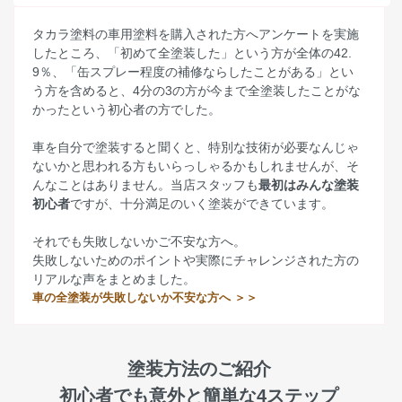
タカラ塗料の車用塗料を購入された方へアンケートを実施
したところ、「初めて全塗装した」という方が全体の42.
9％、「缶スプレー程度の補修ならしたことがある」とい
う方を含めると、4分の3の方が今まで全塗装したことがな
かったという初心者の方でした。
車を自分で塗装すると聞くと、特別な技術が必要なんじゃ
ないかと思われる方もいらっしゃるかもしれませんが、そ
んなことはありません。当店スタッフも
最初はみんな塗装
初心者
ですが、十分満足のいく塗装ができています。
それでも失敗しないかご不安な方へ。
失敗しないためのポイントや実際にチャレンジされた方の
リアルな声をまとめました。
車の全塗装が失敗しないか不安な方へ ＞＞
塗装方法のご紹介
初心者でも意外と簡単な4ステップ