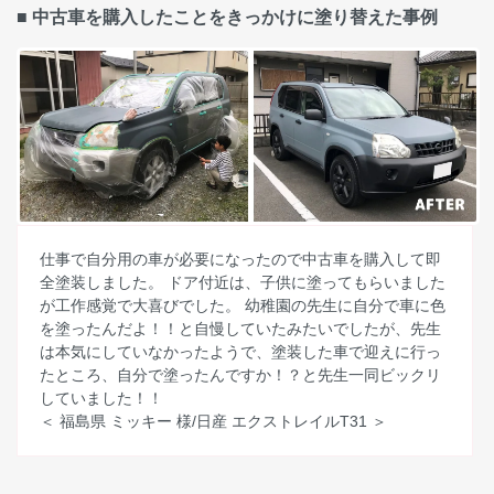
■ 中古車を購入したことをきっかけに塗り替えた事例
仕事で自分用の車が必要になったので中古車を購入して即
全塗装しました。 ドア付近は、子供に塗ってもらいました
が工作感覚で大喜びでした。 幼稚園の先生に自分で車に色
を塗ったんだよ！！と自慢していたみたいでしたが、先生
は本気にしていなかったようで、塗装した車で迎えに行っ
たところ、自分で塗ったんですか！？と先生一同ビックリ
していました！！
＜ 福島県 ミッキー 様/日産 エクストレイルT31 ＞