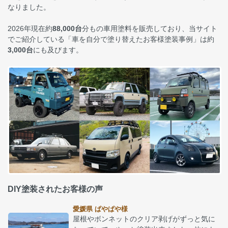
なりました。
2026年現在約
88,000台
分もの車用塗料を販売しており、当サイト
でご紹介している「車を自分で塗り替えたお客様塗装事例」は約
3,000台
にも及びます。
DIY塗装されたお客様の声
愛媛県 ぱやぱや様
屋根やボンネットのクリア剥げがずっと気に