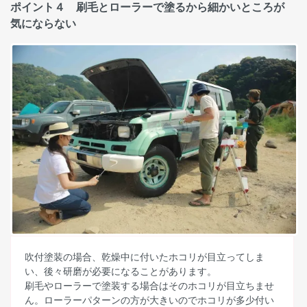
ポイント４ 刷毛とローラーで塗るから細かいところが
気にならない
吹付塗装の場合、乾燥中に付いたホコリが目立ってしま
い、後々研磨が必要になることがあります。
刷毛やローラーで塗装する場合はそのホコリが目立ちませ
ん。ローラーパターンの方が大きいのでホコリが多少付い