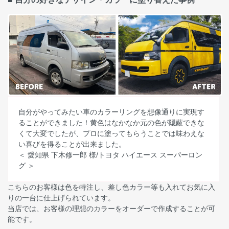
自分がやってみたい車のカラーリングを想像通りに実現す
ることができました！黄色はなかなか元の色が隠蔽できな
くて大変でしたが、プロに塗ってもらうことでは味わえな
い喜びを得ることが出来ました。
＜ 愛知県 下木修一郎 様/トヨタ ハイエース スーパーロン
グ ＞
こちらのお客様は色を特注し、差し色カラー等も入れてお気に入
りの一台に仕上げられています。
当店では、お客様の理想のカラーをオーダーで作成することが可
能です。