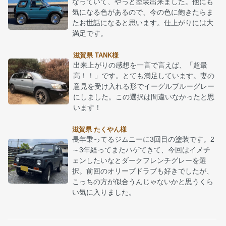
なっていて、やっと塗装出来ました。他にも
気になる色があるので、今の色に飽きたらま
たお世話になると思います。仕上がりには大
満足です。
滋賀県 TANK様
出来上がりの感想を一言で言えば、「超最
高！！」です。とても満足しています。妻の
意見を受け入れる形でイーグルブルーグレー
にしました。この選択は間違いなかったと思
います！
滋賀県 たくやん様
長年乗ってるジムニーに3回目の塗装です。2
～3年経ってまたハゲてきて、今回はイメチ
ェンしたいなとダークフレンチグレーを選
択。前回のオリーブドラブも好きでしたが、
こっちの方が似合うんじゃないかと思うくら
い気に入りました。