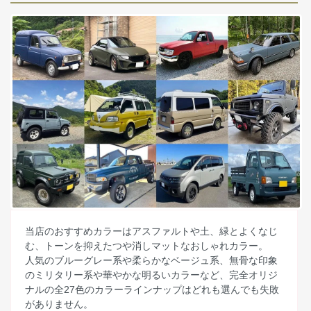
当店のおすすめカラーはアスファルトや土、緑とよくなじ
む、トーンを抑えたつや消しマットなおしゃれカラー。
人気のブルーグレー系や柔らかなベージュ系、無骨な印象
のミリタリー系や華やかな明るいカラーなど、完全オリジ
ナルの全27色のカラーラインナップはどれも選んでも失敗
がありません。