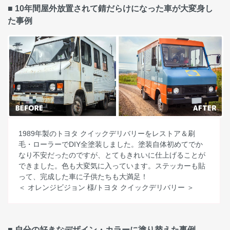
■ 10年間屋外放置されて錆だらけになった車が大変身し
た事例
1989年製のトヨタ クイックデリバリーをレストア＆刷
毛・ローラーでDIY全塗装しました。塗装自体初めてでか
なり不安だったのですが、とてもきれいに仕上げることが
できました。色も大変気に入っています。ステッカーも貼
って、完成した車に子供たちも大満足！
＜ オレンジビジョン 様/トヨタ クイックデリバリー ＞
■ 自分の好きなデザイン・カラーに塗り替えた事例