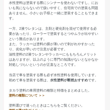
水性塗料は塗装する際にシンナーを使わないですし、にお
いも気にならないので扱いやすく、住宅街での塗装も問題
ありません。小さいお子様と一緒に塗装することもできま
す。
一方、2液ウレタンは、主剤と硬化剤を混ぜて使用する必
要があったり、ローラーで塗装するとつやムラが出やすい
という難点があります。
また、ラッカーは塗料の膜が薄いので剥がれやすかった
り、劣化が早いので注意が必要です。
油性塗料の2液ウレタンやラッカーにももちろんメリット
はありますが、以上のように専門の知識がないとなかなか
対処しづらいというのが正直なところです。
当店で車を塗装する際も必ず水性塗料を使用しています。
初めて車を塗装する際は、
水性塗料が断然おすすめ
です。
タカラ塗料の車用塗料の種類と特徴をまとめました。
塗料の種類について ＞＞
塗料選びで迷ったときはこちらをご覧ください。