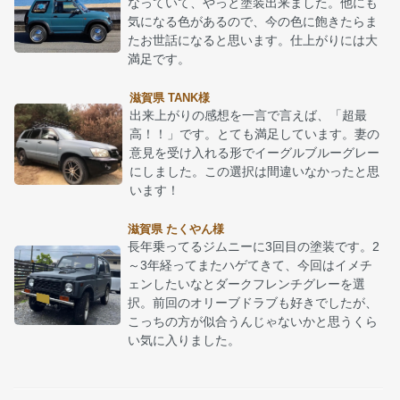
なっていて、やっと塗装出来ました。他にも
気になる色があるので、今の色に飽きたらま
たお世話になると思います。仕上がりには大
満足です。
滋賀県 TANK様
出来上がりの感想を一言で言えば、「超最
高！！」です。とても満足しています。妻の
意見を受け入れる形でイーグルブルーグレー
にしました。この選択は間違いなかったと思
います！
滋賀県 たくやん様
長年乗ってるジムニーに3回目の塗装です。2
～3年経ってまたハゲてきて、今回はイメチ
ェンしたいなとダークフレンチグレーを選
択。前回のオリーブドラブも好きでしたが、
こっちの方が似合うんじゃないかと思うくら
い気に入りました。