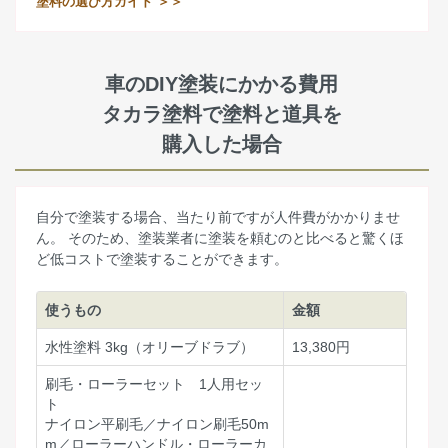
塗料の選び方ガイド ＞＞
車のDIY塗装にかかる費用
タカラ塗料で塗料と道具を
購入した場合
自分で塗装する場合、当たり前ですが人件費がかかりませ
ん。 そのため、塗装業者に塗装を頼むのと比べると驚くほ
ど低コストで塗装することができます。
使うもの
金額
水性塗料 3kg（オリーブドラブ）
13,380円
刷毛・ローラーセット 1人用セッ
ト
ナイロン平刷毛／ナイロン刷毛50m
m／ローラーハンドル・ローラーカ