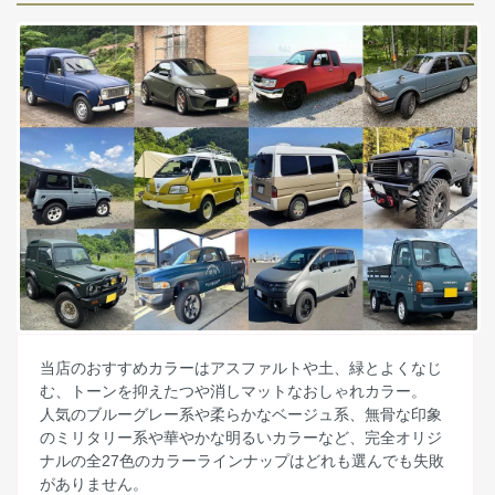
当店のおすすめカラーはアスファルトや土、緑とよくなじ
む、トーンを抑えたつや消しマットなおしゃれカラー。
人気のブルーグレー系や柔らかなベージュ系、無骨な印象
のミリタリー系や華やかな明るいカラーなど、完全オリジ
ナルの全27色のカラーラインナップはどれも選んでも失敗
がありません。