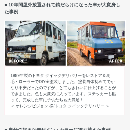
■ 10年間屋外放置されて錆だらけになった車が大変身し
た事例
1989年製のトヨタ クイックデリバリーをレストア＆刷
毛・ローラーでDIY全塗装しました。塗装自体初めてでか
なり不安だったのですが、とてもきれいに仕上げることが
できました。色も大変気に入っています。ステッカーも貼
って、完成した車に子供たちも大満足！
＜ オレンジビジョン 様/トヨタ クイックデリバリー ＞
■ 自分の好きなデザイン・カラーに塗り替えた事例