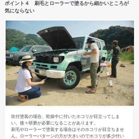
ポイント４ 刷毛とローラーで塗るから細かいところが
気にならない
吹付塗装の場合、乾燥中に付いたホコリが目立ってしま
い、後々研磨が必要になることがあります。
刷毛やローラーで塗装する場合はそのホコリが目立ちませ
ん。ローラーパターンの方が大きいのでホコリが多少付い