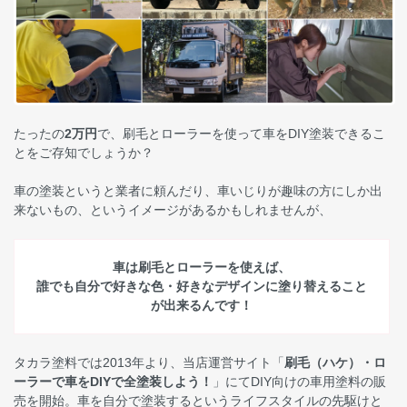
たったの
2万円
で、刷毛とローラーを使って車をDIY塗装できるこ
とをご存知でしょうか？
車の塗装というと業者に頼んだり、車いじりが趣味の方にしか出
来ないもの、というイメージがあるかもしれませんが、
車は刷毛とローラーを使えば、
誰でも自分で好きな色・好きなデザインに塗り替えること
が出来るんです！
タカラ塗料では2013年より、当店運営サイト「
刷毛（ハケ）・ロ
ーラーで車をDIYで全塗装しよう！
」にてDIY向けの車用塗料の販
売を開始。車を自分で塗装するというライフスタイルの先駆けと