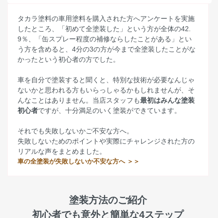
タカラ塗料の車用塗料を購入された方へアンケートを実施
したところ、「初めて全塗装した」という方が全体の42.
9％、「缶スプレー程度の補修ならしたことがある」とい
う方を含めると、4分の3の方が今まで全塗装したことがな
かったという初心者の方でした。
車を自分で塗装すると聞くと、特別な技術が必要なんじゃ
ないかと思われる方もいらっしゃるかもしれませんが、そ
んなことはありません。当店スタッフも
最初はみんな塗装
初心者
ですが、十分満足のいく塗装ができています。
それでも失敗しないかご不安な方へ。
失敗しないためのポイントや実際にチャレンジされた方の
リアルな声をまとめました。
車の全塗装が失敗しないか不安な方へ ＞＞
塗装方法のご紹介
初心者でも意外と簡単な4ステップ