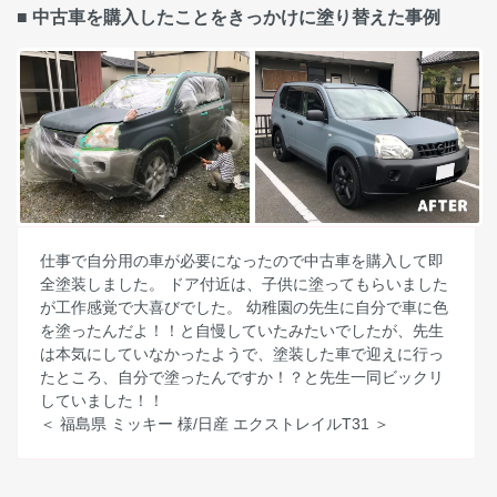
■ 中古車を購入したことをきっかけに塗り替えた事例
仕事で自分用の車が必要になったので中古車を購入して即
全塗装しました。 ドア付近は、子供に塗ってもらいました
が工作感覚で大喜びでした。 幼稚園の先生に自分で車に色
を塗ったんだよ！！と自慢していたみたいでしたが、先生
は本気にしていなかったようで、塗装した車で迎えに行っ
たところ、自分で塗ったんですか！？と先生一同ビックリ
していました！！
＜ 福島県 ミッキー 様/日産 エクストレイルT31 ＞