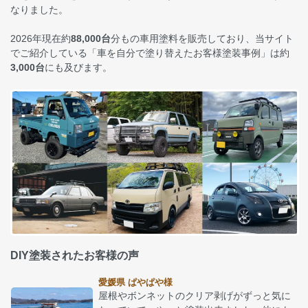
なりました。
2026年現在約
88,000台
分もの車用塗料を販売しており、当サイト
でご紹介している「車を自分で塗り替えたお客様塗装事例」は約
3,000台
にも及びます。
DIY塗装されたお客様の声
愛媛県 ぱやぱや様
屋根やボンネットのクリア剥げがずっと気に