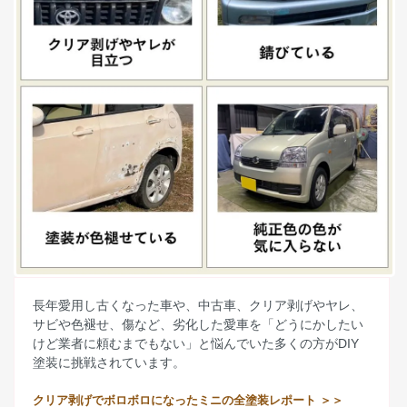
長年愛用し古くなった車や、中古車、クリア剥げやヤレ、
サビや色褪せ、傷など、劣化した愛車を「どうにかしたい
けど業者に頼むまでもない」と悩んでいた多くの方がDIY
塗装に挑戦されています。
クリア剥げでボロボロになったミニの全塗装レポート ＞＞