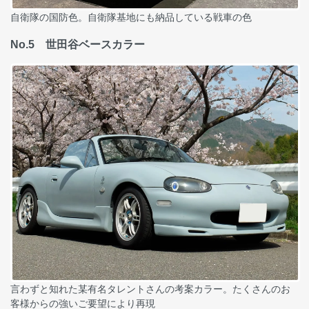
自衛隊の国防色。自衛隊基地にも納品している戦車の色
No.5 世田谷ベースカラー
言わずと知れた某有名タレントさんの考案カラー。たくさんのお
客様からの強いご要望により再現