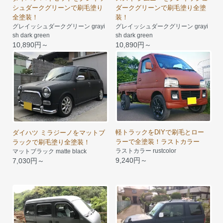
シュダークグリーンで刷毛塗り
ダークグリーンで刷毛塗り全塗
全塗装！
装！
グレイッシュダークグリーン grayi
グレイッシュダークグリーン grayi
sh dark green
sh dark green
10,890円～
10,890円～
軽トラックをDIYで刷毛とロー
ダイハツ ミラジーノをマットブ
ラーで全塗装！ラストカラー
ラックで刷毛塗り全塗装！
ラストカラー rustcolor
マットブラック matte black
9,240円～
7,030円～