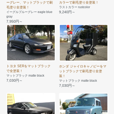
ーグレー、マットブラックで刷
カラーで刷毛塗り全塗装！
毛塗り全塗装！
ラストカラー rustcolor
9,240円～
イーグルブルーグレー eagle blue
gray
7,950円～
トヨタ SERをマットブラック
ホンダ ジャイロキャノピーをマ
で全塗装！
ットブラックで刷毛塗り全塗
マットブラック matte black
装！
7,030円～
マットブラック matte black
7,030円～