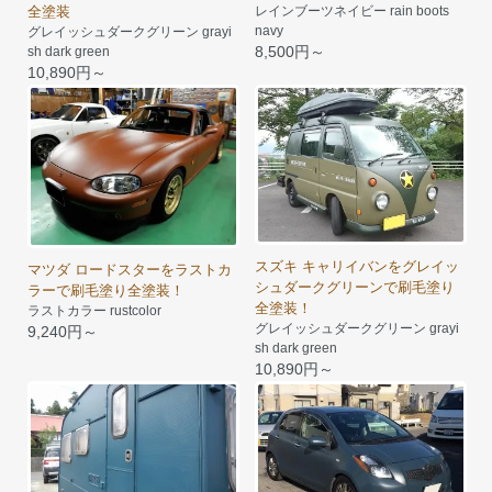
全塗装
レインブーツネイビー rain boots
navy
グレイッシュダークグリーン grayi
8,500円～
sh dark green
10,890円～
スズキ キャリイバンをグレイッ
マツダ ロードスターをラストカ
シュダークグリーンで刷毛塗り
ラーで刷毛塗り全塗装！
全塗装！
ラストカラー rustcolor
グレイッシュダークグリーン grayi
9,240円～
sh dark green
10,890円～