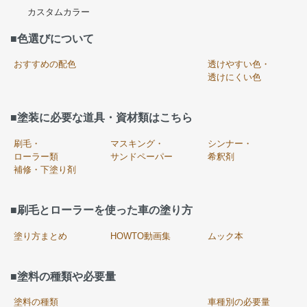
カスタムカラー
■色選びについて
おすすめの配色
透けやすい色・
透けにくい色
■塗装に必要な道具・資材類はこちら
刷毛・
マスキング・
シンナー・
ローラー類
サンドペーパー
希釈剤
補修・下塗り剤
■刷毛とローラーを使った車の塗り方
塗り方まとめ
HOWTO動画集
ムック本
■塗料の種類や必要量
塗料の種類
車種別の必要量