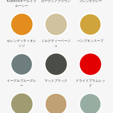
KURAYAオールドブ
ローデシアブラウン
フレンチグレー
ルーシー
セレンゲッティオレ
ミルクティーベージ
パンプキンスープ
ンジ
ュ
イーグルブルーグレ
マットブラック
ドライドプラムレッ
ー
ド