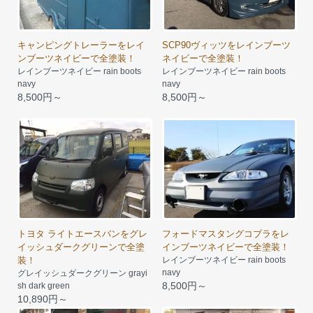
キャンピングトレーラーをレイ
SCP90ヴィッツをレインブーツ
ンブーツネイビーで全塗装！
ネイビーで全塗装！
レインブーツネイビー rain boots
レインブーツネイビー rain boots
navy
navy
8,500円～
8,500円～
トヨタ ライトエースバンをグレ
フォードマスタングコブラをレ
イッシュダークグリーンで全塗
インブーツネイビーで全塗装！
装！
レインブーツネイビー rain boots
navy
グレイッシュダークグリーン grayi
8,500円～
sh dark green
10,890円～