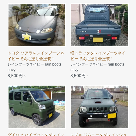
トヨタ ソアラをレインブーツネ
軽トラックをレインブーツネイ
イビーで刷毛塗り全塗装！
ビーで刷毛塗り全塗装！
レインブーツネイビー rain boots
レインブーツネイビー rain boots
navy
navy
8,500円～
8,500円～
ダイハツ ハイゼットをグレイッ
スズキ ジムニーをグレイッシュ