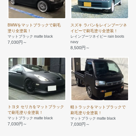
BMWをマットブラックで刷毛
スズキ ラパンをレインブーツネ
塗り全塗装！
イビーで刷毛塗り全塗装！
マットブラック matte black
レインブーツネイビー rain boots
7,030円～
navy
8,500円～
トヨタ セリカをマットブラック
軽トラックをマットブラックで
で刷毛塗り全塗装！
刷毛塗り全塗装！
マットブラック matte black
マットブラック matte black
7,030円～
7,030円～