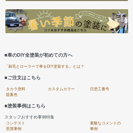
■車のDIY全塗装が初めての方へ
「刷毛とローラーで車をDIY塗装する」とは？
■ご注文はこちら
タカラ塗料
カスタムカラー
日塗工番号
提案色
■塗装事例はこちら
スタッフおすすめ事例特集
コンテスト
素敵なコメントの
受賞事例
事例