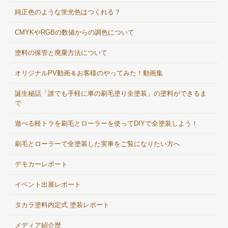
純正色のような蛍光色はつくれる？
CMYKやRGBの数値からの調色について
塗料の保管と廃棄方法について
オリジナルPV動画＆お客様のやってみた！動画集
誕生秘話「誰でも手軽に車の刷毛塗り全塗装」の塗料ができるま
で
遊べる軽トラを刷毛とローラーを使ってDIYで全塗装しよう！
刷毛とローラーで全塗装した実車をご覧になりたい方へ
デモカーレポート
イベント出展レポート
タカラ塗料内定式 塗装レポート
メディア紹介歴