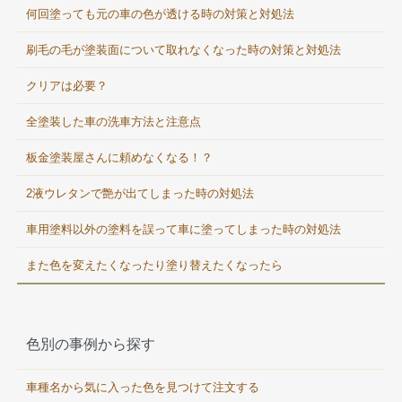
何回塗っても元の車の色が透ける時の対策と対処法
刷毛の毛が塗装面について取れなくなった時の対策と対処法
クリアは必要？
全塗装した車の洗車方法と注意点
板金塗装屋さんに頼めなくなる！？
2液ウレタンで艶が出てしまった時の対処法
車用塗料以外の塗料を誤って車に塗ってしまった時の対処法
また色を変えたくなったり塗り替えたくなったら
色別の事例から探す
車種名から気に入った色を見つけて注文する