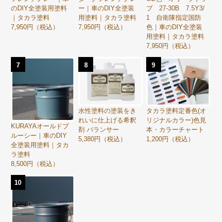
のDIY全塗装用塗料
ー｜車のDIY全塗装
ブ 27-30B 7.5Y3/
｜タカラ塗料
用塗料｜タカラ塗料
1 自衛隊指定国防
7,950円（税込）
7,950円（税込）
色｜車のDIY全塗装
用塗料｜タカラ塗料
7,950円（税込）
7
8
9
水性塗料の塗装をき
タカラ塗料定番色(オ
れいに仕上げる希釈
リジナルカラー)色見
KURAYAオールドブ
剤 バランサー
本・カラーチャート
ルーシー｜車のDIY
5,380円（税込）
1,200円（税込）
全塗装用塗料｜タカ
ラ塗料
8,500円（税込）
10