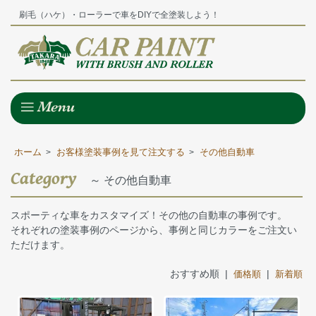
刷毛（ハケ）・ローラーで車をDIYで全塗装しよう！
ホーム
お客様塗装事例を見て注文する
その他自動車
>
>
Category
～ その他自動車
スポーティな車をカスタマイズ！その他の自動車の事例です。
それぞれの塗装事例のページから、事例と同じカラーをご注文い
ただけます。
おすすめ順 |
|
価格順
新着順