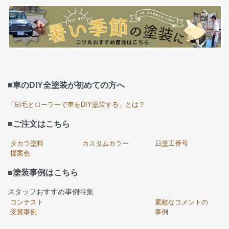
■車のDIY全塗装が初めての方へ
「刷毛とローラーで車をDIY塗装する」とは？
■ご注文はこちら
タカラ塗料
カスタムカラー
日塗工番号
提案色
■塗装事例はこちら
スタッフおすすめ事例特集
コンテスト
素敵なコメントの
受賞事例
事例