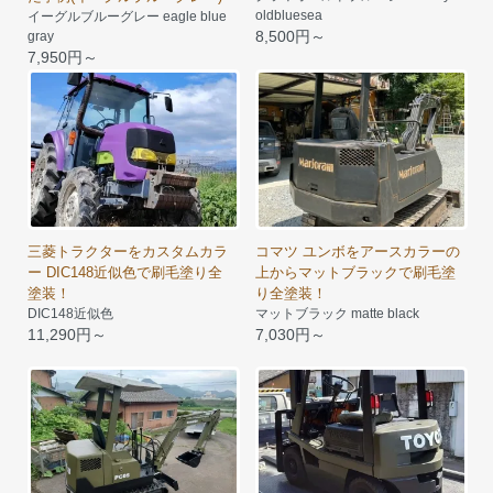
oldbluesea
イーグルブルーグレー eagle blue
8,500円～
gray
7,950円～
三菱トラクターをカスタムカラ
コマツ ユンボをアースカラーの
ー DIC148近似色で刷毛塗り全
上からマットブラックで刷毛塗
塗装！
り全塗装！
DIC148近似色
マットブラック matte black
11,290円～
7,030円～