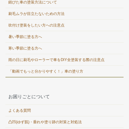
錆びた車の塗装方法について
刷毛ムラが目立たないための方法
吹付け塗装をしたい方への注意点
暑い季節に塗る方へ
寒い季節に塗る方へ
雨の日に刷毛やローラーで車をDIY全塗装する際の注意点
「動画でもっと分かりやすく！」車の塗り方
お困りごとについて
よくある質問
凸凹(ゆず肌)・垂れや塗り跡の対策と対処法