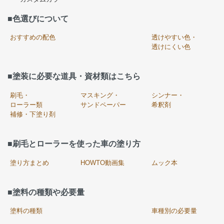
■色選びについて
おすすめの配色
透けやすい色・
透けにくい色
■塗装に必要な道具・資材類はこちら
刷毛・
マスキング・
シンナー・
ローラー類
サンドペーパー
希釈剤
補修・下塗り剤
■刷毛とローラーを使った車の塗り方
塗り方まとめ
HOWTO動画集
ムック本
■塗料の種類や必要量
塗料の種類
車種別の必要量