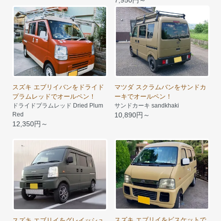
スズキ エブリイバンをドライド
マツダ スクラムバンをサンドカ
プラムレッドでオールペン！
ーキでオールペン！
ドライドプラムレッド Dried Plum
サンドカーキ sandkhaki
Red
10,890円～
12,350円～
スズキ エブリイをビスケットで
スズキ エブリイをグレイッシュ