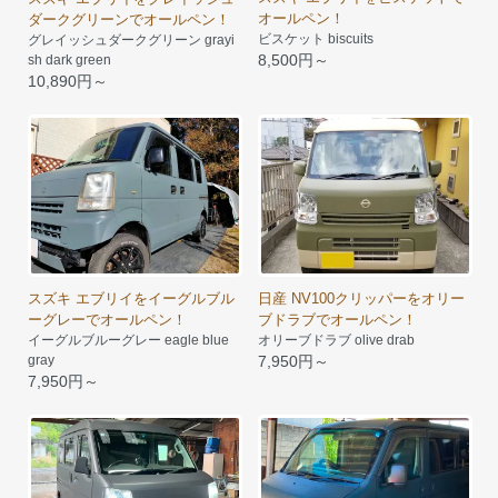
オールペン！
ダークグリーンでオールペン！
ビスケット biscuits
グレイッシュダークグリーン grayi
8,500円～
sh dark green
10,890円～
スズキ エブリイをイーグルブル
日産 NV100クリッパーをオリー
ーグレーでオールペン！
ブドラブでオールペン！
イーグルブルーグレー eagle blue
オリーブドラブ olive drab
gray
7,950円～
7,950円～