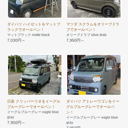
ダイハツ ハイゼットをマットブ
マツダ スクラムをオリーブドラ
ラックでオールペン！
ブでオールペン！
マットブラック matte black
オリーブドラブ olive drab
7,030円～
7,950円～
日産 クリッパーリオをイーグル
ダイハツ アトレーワゴンをイー
ブルーグレーでオールペン！
グルブルーグレーでオールペ
イーグルブルーグレー eagle blue
ン！
gray
イーグルブルーグレー eagle blue
7,950円～
gray
7,950円～