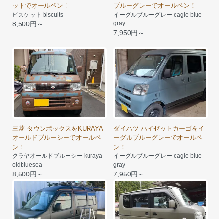
ットでオールペン！
ブルーグレーでオールペン！
ビスケット biscuits
イーグルブルーグレー eagle blue
8,500円～
gray
7,950円～
三菱 タウンボックスをKURAYA
ダイハツ ハイゼットカーゴをイ
オールドブルーシーでオールペ
ーグルブルーグレーでオールペ
ン！
ン！
クラヤオールドブルーシー kuraya
イーグルブルーグレー eagle blue
oldbluesea
gray
8,500円～
7,950円～