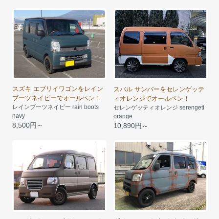
スズキ エブリイワゴンをレイン
スバル サンバーをセレンゲッテ
ブーツネイビーでオールペン！
ィオレンジでオールペン！
レインブーツネイビー rain boots
セレンゲッティオレンジ serengeti
navy
orange
8,500円～
10,890円～