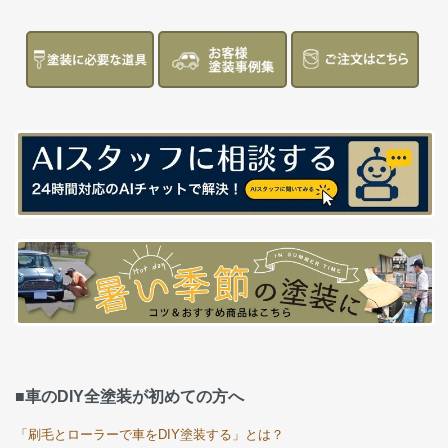
■車のDIY全塗装が初めての方へ
「刷毛とローラーで車をDIY塗装する」とは？