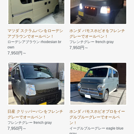
マツダ スクラムバンをローデシ
ホンダ バモスホビオをフレンチ
アブラウンでオールペン！
グレーでオールペン！
ローデシアブラウン rhodesian br
フレンチグレー french gray
own
7,950円～
7,950円～
日産 クリッパーバンをフレンチ
ホンダ バモスホビオプロをイー
グレーでオールペン！
グルブルーグレーでオールペ
フレンチグレー french gray
ン！
7,950円～
イーグルブルーグレー eagle blue
gray