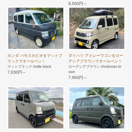
8,500円～
ホンダ バモスホビオをマットブ
ダイハツ アトレーワゴンをロー
ラックでオールペン！
デシアブラウンでオールペン！
マットブラック matte black
ローデシアブラウン rhodesian br
7,030円～
own
7,950円～