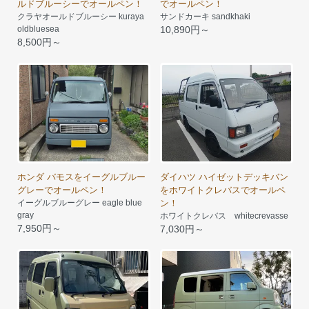
ルドブルーシーでオールペン！
でオールペン！
クラヤオールドブルーシー kuraya
サンドカーキ sandkhaki
oldbluesea
10,890円～
8,500円～
ホンダ バモスをイーグルブルー
ダイハツ ハイゼットデッキバン
グレーでオールペン！
をホワイトクレバスでオールペ
イーグルブルーグレー eagle blue
ン！
gray
ホワイトクレバス whitecrevasse
7,950円～
7,030円～