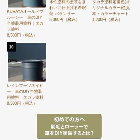
水性塗料の塗装をき
タカラ塗料定番色(オ
れいに仕上げる希釈
リジナルカラー)色見
KURAYAオールドブ
剤 バランサー
本・カラーチャート
ルーシー｜車のDIY
5,380円（税込）
1,200円（税込）
全塗装用塗料｜タカ
ラ塗料
8,500円（税込）
10
レインブーツネイビ
ー｜車のDIY全塗装
用塗料｜タカラ塗料
8,500円（税込）