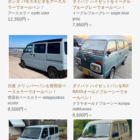
ホンダ バモスホビオをアースカ
ダイハツ ハイゼットをイーグル
ラーでオールペン！
ブルーグレーでオールペン！
アースカラー earth color
イーグルブルーグレー eagle blue
12,350円～
gray
7,950円～
日産 クリッパーバンを世田谷ベ
ダイハツ ハイゼットバンをKU
ースカラーでオールペン！
RAYAオールドブルーシーでオ
世田谷ベースカラー setagayabas
ールペン！
ecolor
クラヤオールドブルーシー kuraya
8,500円～
oldbluesea
8,500円～