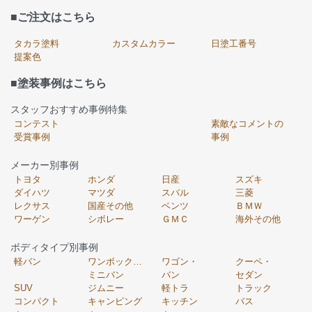
■ご注文はこちら
タカラ塗料
カスタムカラー
日塗工番号
提案色
■塗装事例はこちら
スタッフおすすめ事例特集
コンテスト
素敵なコメントの
受賞事例
事例
メーカー別事例
トヨタ
ホンダ
日産
スズキ
ダイハツ
マツダ
スバル
三菱
レクサス
国産その他
ベンツ
ＢＭＷ
ワーゲン
シボレー
ＧＭＣ
海外その他
ボディタイプ別事例
軽バン
ワンボックス・
ワゴン・
クーペ・
ミニバン
バン
セダン
SUV
ジムニー
軽トラ
トラック
コンパクト
キャンピング
キッチン
バス