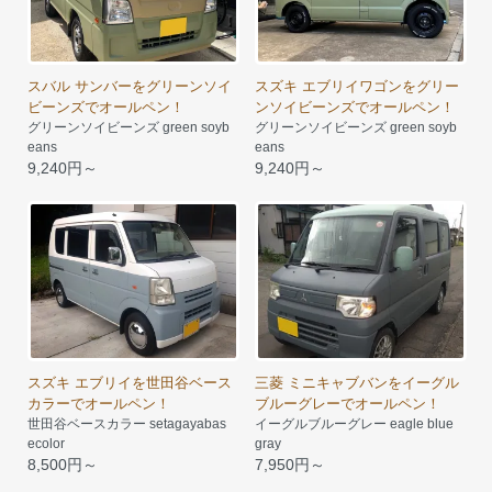
スバル サンバーをグリーンソイ
スズキ エブリイワゴンをグリー
ビーンズでオールペン！
ンソイビーンズでオールペン！
グリーンソイビーンズ green soyb
グリーンソイビーンズ green soyb
eans
eans
9,240円～
9,240円～
スズキ エブリイを世田谷ベース
三菱 ミニキャブバンをイーグル
カラーでオールペン！
ブルーグレーでオールペン！
世田谷ベースカラー setagayabas
イーグルブルーグレー eagle blue
ecolor
gray
8,500円～
7,950円～