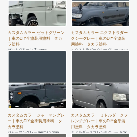
カスタムカラー ゼットグリーン
カスタムカラー エクストラダー
｜車のDIY全塗装用塗料｜タカ
クシーグレー｜車のDIY全塗装
ラ塗料
用塗料｜タカラ塗料
ゼットグリーン Z-green
エクストラダークシーグレー extra
8,350円～
dark sea gray
9,640円～
カスタムカラー ジャーマングレ
カスタムカラー ミドルダークフ
ー｜車のDIY全塗装用塗料｜タ
レンチグレー｜車のDIY全塗装
カラ塗料
用塗料｜タカラ塗料
ジャーマングレー german gray
ミドルダークフレンチグレー Mdk