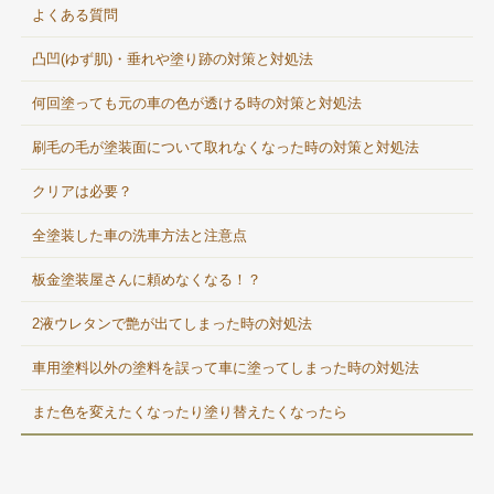
よくある質問
凸凹(ゆず肌)・垂れや塗り跡の対策と対処法
何回塗っても元の車の色が透ける時の対策と対処法
刷毛の毛が塗装面について取れなくなった時の対策と対処法
クリアは必要？
全塗装した車の洗車方法と注意点
板金塗装屋さんに頼めなくなる！？
2液ウレタンで艶が出てしまった時の対処法
車用塗料以外の塗料を誤って車に塗ってしまった時の対処法
また色を変えたくなったり塗り替えたくなったら