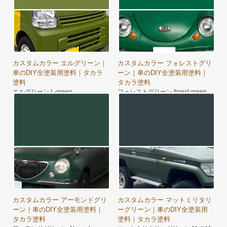
カスタムカラー エルグリーン｜
カスタムカラー フォレストグリ
車のDIY全塗装用塗料｜タカラ
ーン｜車のDIY全塗装用塗料｜
塗料
タカラ塗料
エルグリーン L-green
フォレストグリーン forest green
9,640円～
9,640円～
カスタムカラー アーモンドグリ
カスタムカラー マットミリタリ
ーン｜車のDIY全塗装用塗料｜
ーグリーン｜車のDIY全塗装用
タカラ塗料
塗料｜タカラ塗料