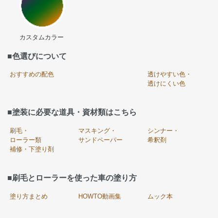
カスタムカラー
■色選びについて
おすすめの配色
透けやすい色・
透けにくい色
■塗装に必要な道具・資材類はこちら
刷毛・
マスキング・
シンナー・
ローラー類
サンドペーパー
希釈剤
補修・下塗り剤
■刷毛とローラーを使った車の塗り方
塗り方まとめ
HOWTO動画集
ムック本