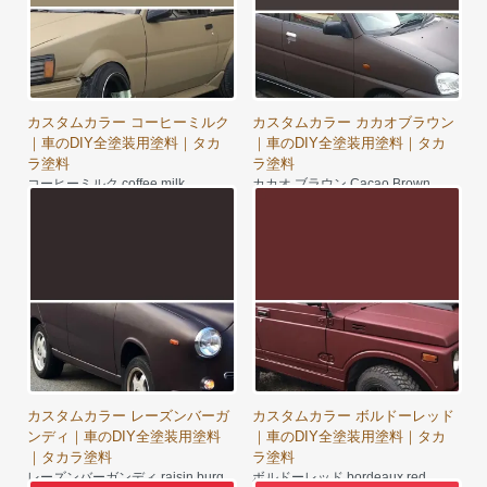
カスタムカラー コーヒーミルク
カスタムカラー カカオブラウン
｜車のDIY全塗装用塗料｜タカ
｜車のDIY全塗装用塗料｜タカ
ラ塗料
ラ塗料
コーヒーミルク coffee milk
カカオ ブラウン Cacao Brown
8,900円～
8,350円～
カスタムカラー レーズンバーガ
カスタムカラー ボルドーレッド
ンディ｜車のDIY全塗装用塗料
｜車のDIY全塗装用塗料｜タカ
｜タカラ塗料
ラ塗料
レーズンバーガンディ raisin burg
ボルドーレッド bordeaux red