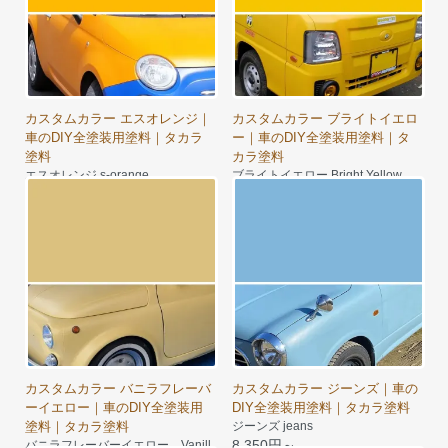
カスタムカラー エスオレンジ｜
カスタムカラー ブライトイエロ
車のDIY全塗装用塗料｜タカラ
ー｜車のDIY全塗装用塗料｜タ
塗料
カラ塗料
エスオレンジ s-orange
ブライトイエロー Bright Yellow
11,290円～
11,290円～
カスタムカラー バニラフレーバ
カスタムカラー ジーンズ｜車の
ーイエロー｜車のDIY全塗装用
DIY全塗装用塗料｜タカラ塗料
塗料｜タカラ塗料
ジーンズ jeans
8,350円～
バニラフレーバーイエロー Vanill