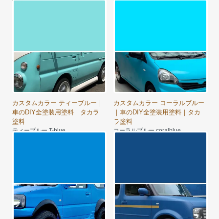
a Flavor Yellow
7,980円～
カスタムカラー ティーブルー｜
カスタムカラー コーラルブルー
車のDIY全塗装用塗料｜タカラ
｜車のDIY全塗装用塗料｜タカ
塗料
ラ塗料
ティーブルー T-blue
コーラルブルー coralblue
8,350円～
7,980円～