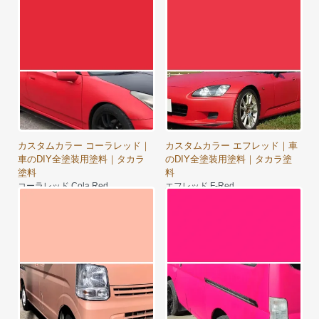
undy
8,350円～
8,900円～
カスタムカラー コーラレッド｜
カスタムカラー エフレッド｜車
車のDIY全塗装用塗料｜タカラ
のDIY全塗装用塗料｜タカラ塗
塗料
料
コーラレッド Cola Red
エフレッド F-Red
11,290円～
12,750円～