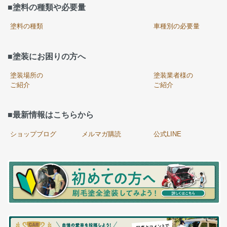
■塗料の種類や必要量
塗料の種類
車種別の必要量
■塗装にお困りの方へ
塗装場所の
塗装業者様の
ご紹介
ご紹介
■最新情報はこちらから
ショップブログ
メルマガ購読
公式LINE