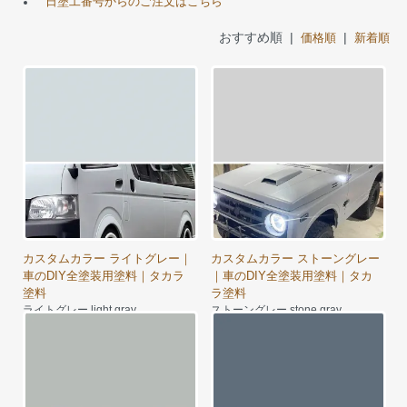
日塗工番号からのご注文はこちら
おすすめ順 |
|
価格順
新着順
カスタムカラー ライトグレー｜
カスタムカラー ストーングレー
車のDIY全塗装用塗料｜タカラ
｜車のDIY全塗装用塗料｜タカ
塗料
ラ塗料
ライトグレー light gray
ストーングレー stone gray
7,430円～
7,980円～