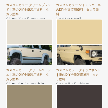
カスタムカラー クリームブレッ
カスタムカラー ソイミルク｜車
ド｜車のDIY全塗装用塗料｜タ
のDIY全塗装用塗料｜タカラ塗
カラ塗料
料
クリームブレッド cream bread
ソイミルク soy milk
7,430円～
7,430円～
カスタムカラー クリームベージ
カスタムカラー クイックサンド
ュ｜車のDIY全塗装用塗料｜タ
｜車のDIY全塗装用塗料｜タカ
カラ塗料
ラ塗料
クリームベージュ creambeige
クイックサンド quicksand
7,980円～
8,900円～