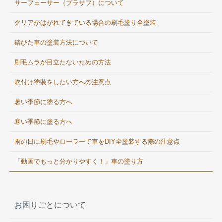
サーフェーサー（プラサフ）について
クリアがはがれてきている場合の刷毛塗り全塗装
錆びた車の塗装方法について
刷毛ムラが目立たないための方法
吹付け塗装をしたい方への注意点
暑い季節に塗る方へ
寒い季節に塗る方へ
雨の日に刷毛やローラーで車をDIY全塗装する際の注意点
「動画でもっと分かりやすく！」車の塗り方
お困りごとについて