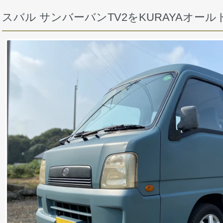
スバル サンバーバンTV2をKURAYAオー