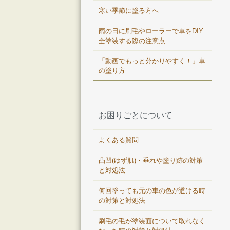
寒い季節に塗る方へ
雨の日に刷毛やローラーで車をDIY
全塗装する際の注意点
「動画でもっと分かりやすく！」車
の塗り方
お困りごとについて
よくある質問
凸凹(ゆず肌)・垂れや塗り跡の対策
と対処法
何回塗っても元の車の色が透ける時
の対策と対処法
刷毛の毛が塗装面について取れなく