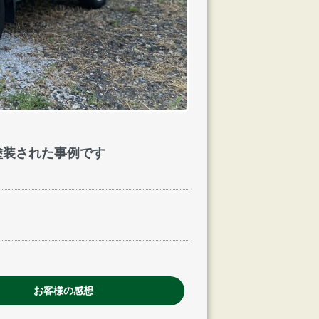
塗装された事例です
お客様の感想