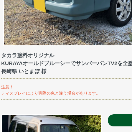
タカラ塗料オリジナル
KURAYAオールドブルーシーでサンバーバンTV2を全
長崎県 いとまぼ 様
注意！
ディスプレイにより実際の色と違う場合があります。