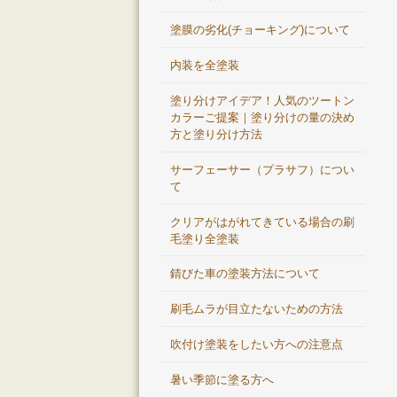
塗膜の劣化(チョーキング)について
内装を全塗装
塗り分けアイデア！人気のツートン
カラーご提案｜塗り分けの量の決め
方と塗り分け方法
サーフェーサー（プラサフ）につい
て
クリアがはがれてきている場合の刷
毛塗り全塗装
錆びた車の塗装方法について
刷毛ムラが目立たないための方法
吹付け塗装をしたい方への注意点
暑い季節に塗る方へ