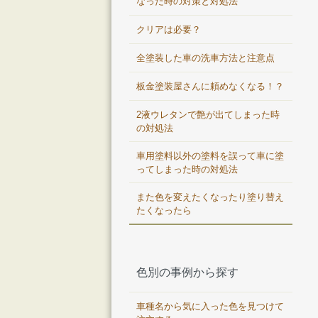
なった時の対策と対処法
クリアは必要？
全塗装した車の洗車方法と注意点
板金塗装屋さんに頼めなくなる！？
2液ウレタンで艶が出てしまった時
の対処法
車用塗料以外の塗料を誤って車に塗
ってしまった時の対処法
また色を変えたくなったり塗り替え
たくなったら
色別の事例から探す
車種名から気に入った色を見つけて