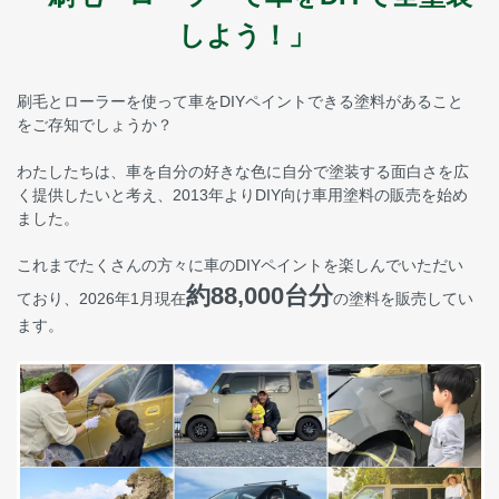
しよう！」
刷毛とローラーを使って車をDIYペイントできる塗料があること
をご存知でしょうか？
わたしたちは、車を自分の好きな色に自分で塗装する面白さを広
く提供したいと考え、2013年よりDIY向け車用塗料の販売を始め
ました。
これまでたくさんの方々に車のDIYペイントを楽しんでいただい
約88,000台分
ており、2026年1月現在
の塗料を販売してい
ます。