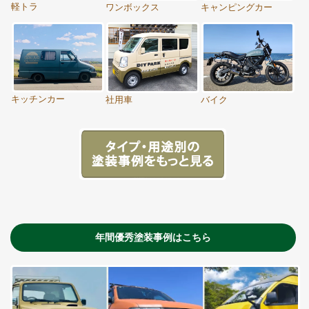
軽トラ
ワンボックス
キャンピングカー
キッチンカー
社用車
バイク
年間優秀塗装事例はこちら