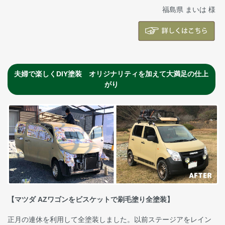
福島県 まいは 様
夫婦で楽しくDIY塗装 オリジナリティを加えて大満足の仕上
がり
【マツダ AZワゴンをビスケットで刷毛塗り全塗装】
正月の連休を利用して全塗装しました。以前ステージアをレイン