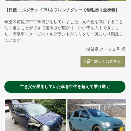
【日産 エルグランドE51をフレンチグレーで刷毛塗り全塗装】
全塗装前提で中古車選びをしていました。元の色を気にすること
なく選ぶことができて選択肢が広がり、いい車を入手できまし
た。高級車イメージのエルグランドがミリタリー風になり満足し
ています。
滋賀県 スープ２号 様
亡き父が愛用していた車を世代を超えて乗り継ぐ