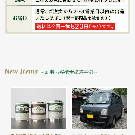
New Items
～新着お客様全塗装事例～