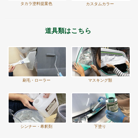
タカラ塗料提案色
カスタムカラー
道具類はこちら
刷毛・ローラー
マスキング類
シンナー・希釈剤
下塗り