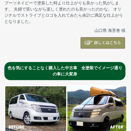
ブーツネイビーで塗装した時より仕上がりも良かった気がしま
す。 夫婦で笑いながら楽しく塗れたのも良かったのかな。 オリ
ジナルでストライプとロゴを入れてみたら余計に満足な仕上がり
となりました。
山口県 海苔巻 様
色を気にすることなく購入した中古車 全塗装でイメージ通り
の車に大変身