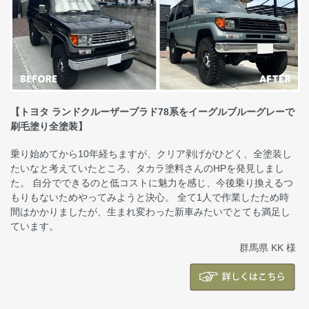
【トヨタ ランドクルーザープラド78系をイーグルブルーグレーで
刷毛塗り全塗装】
乗り始めてから10年経ちますが、クリア剥げがひどく、全塗装し
たいなと考えていたところ、タカラ塗料さんのHPを発見しまし
た。 自分でできるのと低コストに魅力を感じ、今後乗り換えるつ
もりもないためやってみようと決心。 全て1人で作業したため時
間はかかりましたが、生まれ変わった新車みたいでとても満足し
ています。
群馬県 KK 様