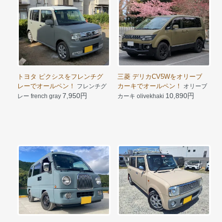
トヨタ ピクシスをフレンチグ
三菱 デリカCV5Wをオリーブ
レーでオールペン！
カーキでオールペン！
フレンチグ
オリーブ
7,950円
10,890円
レー french gray
カーキ olivekhaki