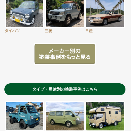
ダイハツ
三菱
日産
タイプ・用途別の塗装事例はこちら