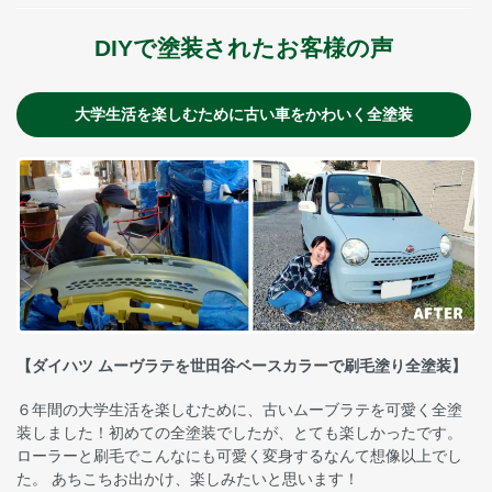
DIYで塗装されたお客様の声
大学生活を楽しむために古い車をかわいく全塗装
【ダイハツ ムーヴラテを世田谷ベースカラーで刷毛塗り全塗装】
６年間の大学生活を楽しむために、古いムーブラテを可愛く全塗
装しました！初めての全塗装でしたが、とても楽しかったです。
ローラーと刷毛でこんなにも可愛く変身するなんて想像以上でし
た。 あちこちお出かけ、楽しみたいと思います！