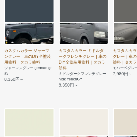
カスタムカラー ジャーマ
カスタムカラー ミドルダ
カスタムカラ
ングレー｜車のDIY全塗装
ークフレンチグレー｜車の
グレー｜車の
用塗料｜タカラ塗料
DIY全塗装用塗料｜タカラ
塗料｜タカラ
ジャーマングレー german gr
塗料
モハーベグレー m
ay
7,980円～
ミドルダークフレンチグレー
8,350円～
Mdk frenchGY
8,350円～