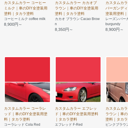
カスタムカラー コーヒー
カスタムカラー カカオブ
カスタムカラ
ミルク｜車のDIY全塗装用
ラウン｜車のDIY全塗装用
バーガンディ
塗料｜タカラ塗料
塗料｜タカラ塗料
塗装用塗料｜
コーヒーミルク coffee milk
カカオ ブラウン Cacao Brow
レーズンバーガン
8,900円～
n
burgundy
8,350円～
8,900円～
カスタムカラー コーラレ
カスタムカラー エフレッ
カスタムカラ
ッド｜車のDIY全塗装用塗
ド｜車のDIY全塗装用塗料
ラウン｜車の
料｜タカラ塗料
｜タカラ塗料
塗料｜タカラ
コーラレッド Cola Red
エフレッド F-Red
ピンクブラウン P