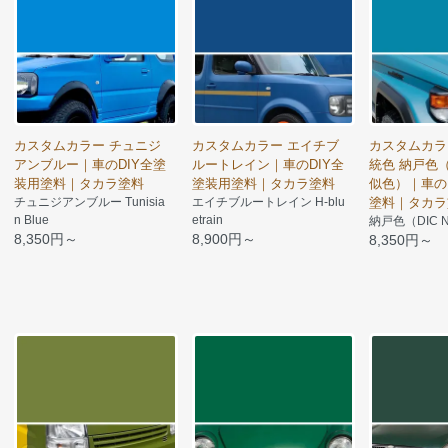
カスタムカラー チュニジ
カスタムカラー エイチブ
カスタムカラ
アンブルー｜車のDIY全塗
ルートレイン｜車のDIY全
統色 納戸色（D
装用塗料｜タカラ塗料
塗装用塗料｜タカラ塗料
似色）｜車の
チュニジアンブルー Tunisia
エイチブルートレイン H-blu
塗料｜タカラ
n Blue
etrain
納戸色（DIC 
8,350円～
8,900円～
8,350円～