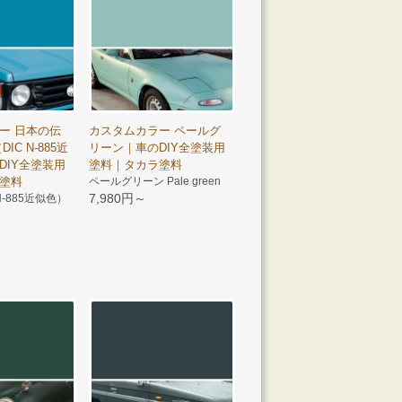
ー 日本の伝
カスタムカラー ペールグ
IC N-885近
リーン｜車のDIY全塗装用
DIY全塗装用
塗料｜タカラ塗料
塗料
ペールグリーン Pale green
7,980円～
N-885近似色）