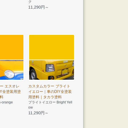
ク
11,290円～
ー エスオレ
カスタムカラー ブライト
IY全塗装用塗
イエロー｜車のDIY全塗装
料
用塗料｜タカラ塗料
orange
ブライトイエロー Bright Yell
ow
11,290円～