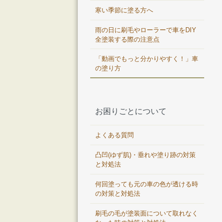
寒い季節に塗る方へ
雨の日に刷毛やローラーで車をDIY
全塗装する際の注意点
「動画でもっと分かりやすく！」車
の塗り方
お困りごとについて
よくある質問
凸凹(ゆず肌)・垂れや塗り跡の対策
と対処法
何回塗っても元の車の色が透ける時
の対策と対処法
刷毛の毛が塗装面について取れなく