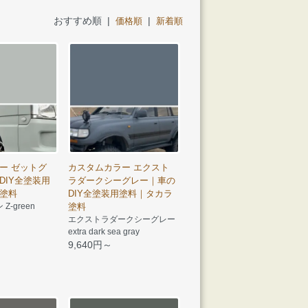
おすすめ順 |
|
価格順
新着順
ー ゼットグ
カスタムカラー エクスト
DIY全塗装用
ラダークシーグレー｜車の
塗料
DIY全塗装用塗料｜タカラ
-green
塗料
エクストラダークシーグレー
extra dark sea gray
9,640円～