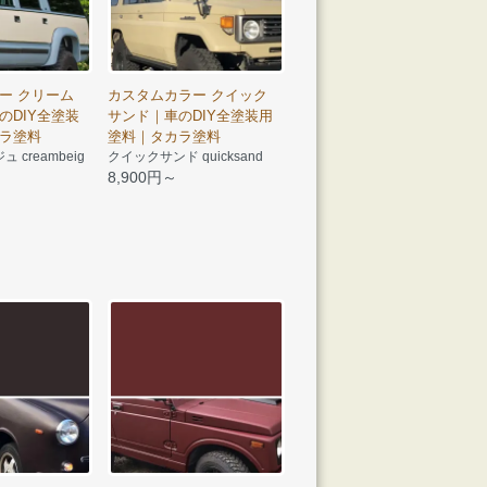
ー クリーム
カスタムカラー クイック
のDIY全塗装
サンド｜車のDIY全塗装用
ラ塗料
塗料｜タカラ塗料
creambeig
クイックサンド quicksand
8,900円～