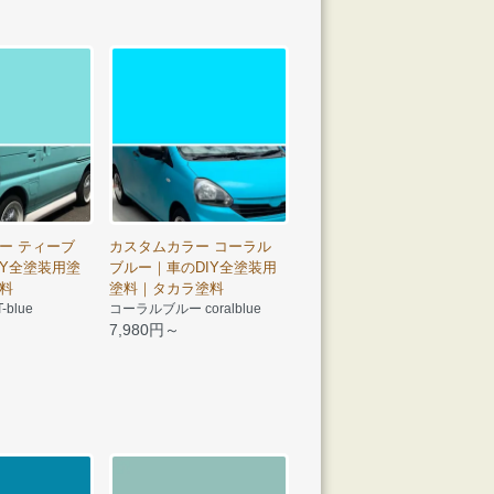
ー ティーブ
カスタムカラー コーラル
IY全塗装用塗
ブルー｜車のDIY全塗装用
料
塗料｜タカラ塗料
blue
コーラルブルー coralblue
7,980円～