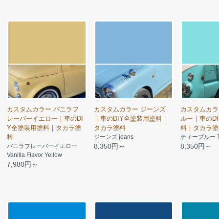
カスタムカラー バニラフ
カスタムカラー ジーンズ
カスタムカラ
レーバーイエロー｜車のDI
｜車のDIY全塗装用塗料｜
ルー｜車のD
Y全塗装用塗料｜タカラ塗
タカラ塗料
料｜タカラ塗
料
ジーンズ jeans
ティーブルー T-
8,350円～
8,350円～
バニラフレーバーイエロー
Vanilla Flavor Yellow
7,980円～