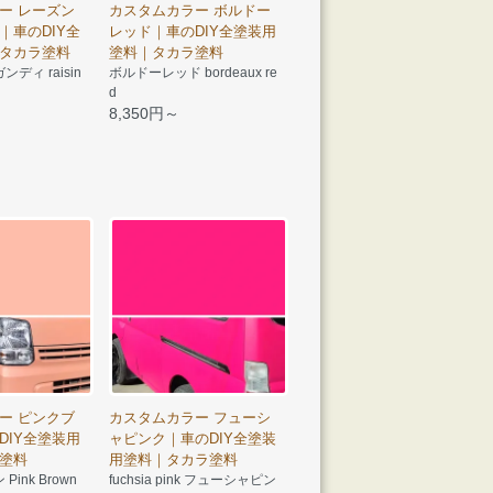
ー レーズン
カスタムカラー ボルドー
｜車のDIY全
レッド｜車のDIY全塗装用
タカラ塗料
塗料｜タカラ塗料
ディ raisin
ボルドーレッド bordeaux re
d
8,350円～
ー ピンクブ
カスタムカラー フューシ
DIY全塗装用
ャピンク｜車のDIY全塗装
塗料
用塗料｜タカラ塗料
ink Brown
fuchsia pink フューシャピン