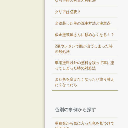
なった時の対策と対処法
クリアは必要？
全塗装した車の洗車方法と注意点
板金塗装屋さんに頼めなくなる！？
2液ウレタンで艶が出てしまった時
の対処法
車用塗料以外の塗料を誤って車に塗
ってしまった時の対処法
また色を変えたくなったり塗り替え
たくなったら
色別の事例から探す
車種名から気に入った色を見つけて