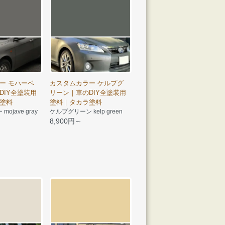
ー モハーベ
カスタムカラー ケルプグ
DIY全塗装用
リーン｜車のDIY全塗装用
塗料
塗料｜タカラ塗料
ojave gray
ケルプグリーン kelp green
8,900円～