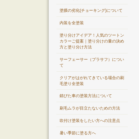
塗膜の劣化(チョーキング)について
内装を全塗装
塗り分けアイデア！人気のツートン
カラーご提案｜塗り分けの量の決め
方と塗り分け方法
サーフェーサー（プラサフ）につい
て
クリアがはがれてきている場合の刷
毛塗り全塗装
錆びた車の塗装方法について
刷毛ムラが目立たないための方法
吹付け塗装をしたい方への注意点
暑い季節に塗る方へ