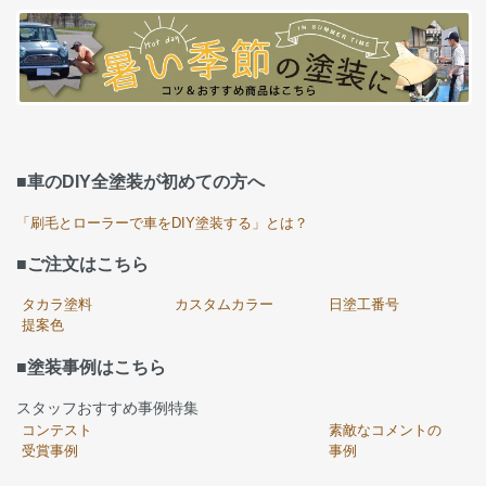
■車のDIY全塗装が初めての方へ
「刷毛とローラーで車をDIY塗装する」とは？
■ご注文はこちら
タカラ塗料
カスタムカラー
日塗工番号
提案色
■塗装事例はこちら
スタッフおすすめ事例特集
コンテスト
素敵なコメントの
受賞事例
事例