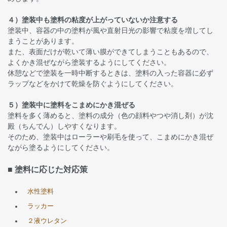
４）塗装中も塗料の粘度が上がっていないか注意する
塗装中、容器の中の塗料が風や直射日光の影響で粘度を増してし
まうことがあります。
また、表面だけが乾いて薄い膜ができてしまうこともあるので、
よくかき混ぜながら塗装するようにしてください。
休憩などで塗装を一時中断するときは、塗料の入った容器に必ず
ラップなどをかけて乾燥を防ぐようにしてください。
５）塗装中に塗料をこまめにかき混ぜる
塗料を多く薄めると、塗料の成分（色の顔料やつや消し剤）が沈
殿（ちんでん）しやすくなります。
そのため、塗装中はローラーや刷毛を使って、こまめにかき混ぜ
ながら塗るようにしてください。
■ 塗料に応じた対応策
水性塗料
ラッカー
２液ウレタン