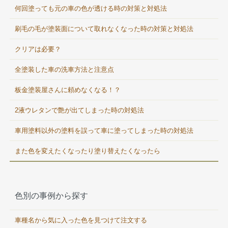
何回塗っても元の車の色が透ける時の対策と対処法
刷毛の毛が塗装面について取れなくなった時の対策と対処法
クリアは必要？
全塗装した車の洗車方法と注意点
板金塗装屋さんに頼めなくなる！？
2液ウレタンで艶が出てしまった時の対処法
車用塗料以外の塗料を誤って車に塗ってしまった時の対処法
また色を変えたくなったり塗り替えたくなったら
色別の事例から探す
車種名から気に入った色を見つけて注文する