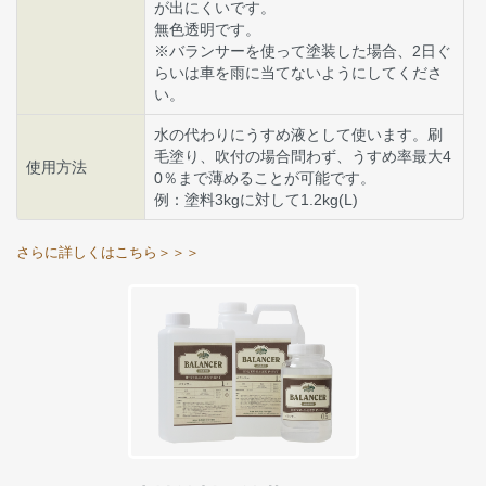
が出にくいです。
無色透明です。
※バランサーを使って塗装した場合、2日ぐ
らいは車を雨に当てないようにしてくださ
い。
水の代わりにうすめ液として使います。刷
毛塗り、吹付の場合問わず、うすめ率最大4
使用方法
0％まで薄めることが可能です。
例：塗料3kgに対して1.2kg(L)
さらに詳しくはこちら＞＞＞