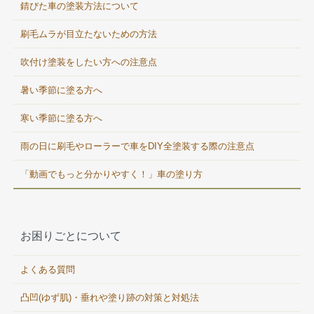
錆びた車の塗装方法について
刷毛ムラが目立たないための方法
吹付け塗装をしたい方への注意点
暑い季節に塗る方へ
寒い季節に塗る方へ
雨の日に刷毛やローラーで車をDIY全塗装する際の注意点
「動画でもっと分かりやすく！」車の塗り方
お困りごとについて
よくある質問
凸凹(ゆず肌)・垂れや塗り跡の対策と対処法