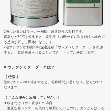
2液ウレタンはラッカー同様、超速乾性の塗料です。
真夏など30℃を超えると、刷毛塗りの場合でも吹き付けの場合で
も塗装が著しく困難になります。
2液ウレタン塗料用の乾燥遅延剤「ウレタンリターダー」を添加
すると、乾燥を遅らせることができ、トラブルを防げます。
■ ウレタンリターダーとは？
【 特徴 】
塗料に5％～20％添加すると、乾燥時間が遅くなり、塗りやすく
なります。
【 こんな場合に添加してください 】
▼吹き付け（ガン吹き）の場合
・適正な量シンナーを入れて希釈しているのに、ガンからは出る