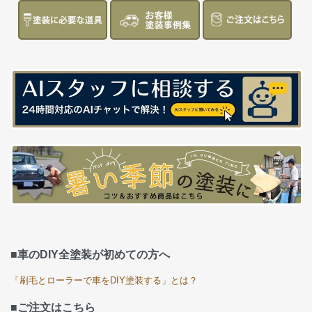
■車のDIY全塗装が初めての方へ
「刷毛とローラーで車をDIY塗装する」とは？
■ご注文はこちら