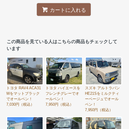
カートに入れる
この商品を見ている人はこちらの商品もチェックして
います
トヨタ RAV4 ACA31
トヨタ ハイエースを
スズキ アルトラパン
Wをマットブラック
フレンチグレーでオ
HE21Sをミルクティ
でオールペン！
ールペン！
ーベージュでオール
7,030円（税込）
7,950円（税込）
ペン！
7,950円（税込）