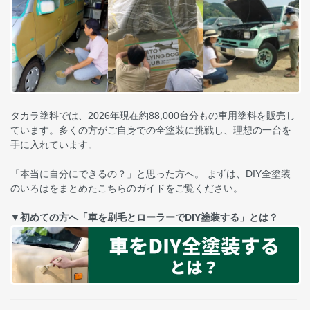
タカラ塗料では、2026年現在約88,000台分もの車用塗料を販売し
ています。多くの方がご自身での全塗装に挑戦し、理想の一台を
手に入れています。
「本当に自分にできるの？」と思った方へ。 まずは、DIY全塗装
のいろはをまとめたこちらのガイドをご覧ください。
▼初めての方へ「車を刷毛とローラーでDIY塗装する」とは？