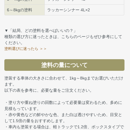
6～8kgの塗料
ラッカーシンナー 4L×2
▼「結局、どの塗料を選べばいいの？」
種類の選び方に迷ったときは、こちらのページもぜひ参考にして
ください。
塗料選びに迷ったら ＞＞
塗料の量について
塗装する車体の大きさに合わせて、1kg～8kgまでお選びいただけ
ます。
以下の表を参考に、必要な量をご注文ください。
・塗り方や重ね塗りの回数によって必要量は変わるため、多めに
見積もっています。
・赤や黄色などの鮮やかな色、また白は透けやすいため、目安と
して1.5倍の量をおすすめします。
・車内も塗装する場合は、軽トラックで1.2倍、ボックスタイプで