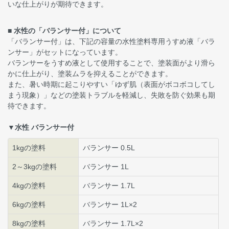
いな仕上がりが期待できます。
■ 水性の「バランサー付」について
「バランサー付」は、下記の容量の水性塗料専用うすめ液「バラ
ンサー」がセットになっています。
バランサーをうすめ液として使用することで、塗装面がより滑ら
かに仕上がり、塗装ムラを抑えることができます。
また、暑い時期に起こりやすい「ゆず肌（表面がボコボコしてし
まう現象）」などの塗装トラブルを軽減し、失敗を防ぐ効果も期
待できます。
▼水性 バランサー付
1kgの塗料
バランサー 0.5L
2～3kgの塗料
バランサー 1L
4kgの塗料
バランサー 1.7L
6kgの塗料
バランサー 1L×2
8kgの塗料
バランサー 1.7L×2