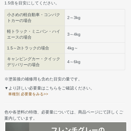
1.5倍を目安にしてください。
小さめの軽自動車・コンパク
2～3kg
トカーの場合
軽トラック・ミニバン・ハイ
3～4kg
エースの場合
1.5～2tトラックの場合
4kg～
キャンピングカー・クイック
4～6kg
デリバリーの場合
※塗装後の補修用も含めた目安の量です。
▼より詳しい必要量はこちらをご確認ください。
車種別 必要量をみる>>
色や各塗料の特徴、必要量については、商品ページにて詳しくご
案内しています。