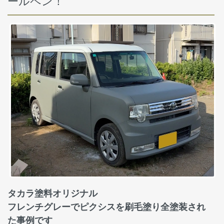
ールペン！
タカラ塗料オリジナル
フレンチグレーでピクシスを刷毛塗り全塗装され
た事例です