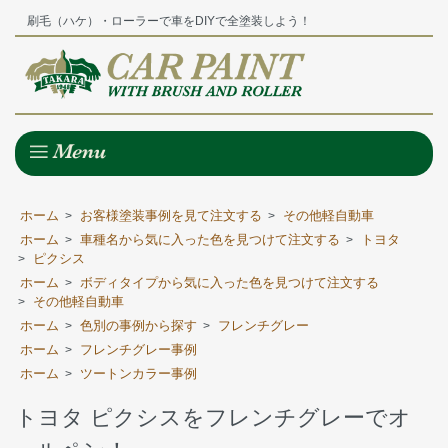
刷毛（ハケ）・ローラーで車をDIYで全塗装しよう！
ホーム
お客様塗装事例を見て注文する
その他軽自動車
>
>
ホーム
車種名から気に入った色を見つけて注文する
トヨタ
>
>
ピクシス
>
ホーム
ボディタイプから気に入った色を見つけて注文する
>
その他軽自動車
>
ホーム
色別の事例から探す
フレンチグレー
>
>
ホーム
フレンチグレー事例
>
ホーム
ツートンカラー事例
>
トヨタ ピクシスをフレンチグレーでオ