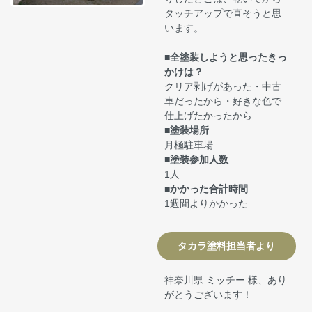
タッチアップで直そうと思
います。
■全塗装しようと思ったきっ
かけは？
クリア剥げがあった・中古
車だったから・好きな色で
仕上げたかったから
■塗装場所
月極駐車場
■塗装参加人数
1人
■かかった合計時間
1週間よりかかった
タカラ塗料担当者より
神奈川県 ミッチー 様、あり
がとうございます！