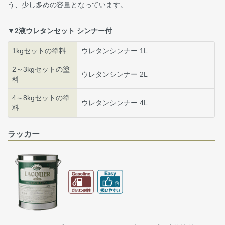
う、少し多めの容量となっています。
▼2液ウレタンセット シンナー付
1kgセットの塗料
ウレタンシンナー 1L
2～3kgセットの塗
ウレタンシンナー 2L
料
4～8kgセットの塗
ウレタンシンナー 4L
料
ラッカー