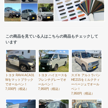
この商品を見ている人はこちらの商品もチェックして
います
トヨタ RAV4 ACA31
トヨタ ハイエースを
スズキ アルトラパン
Wをマットブラック
フレンチグレーでオ
HE21Sをミルクティ
でオールペン！
ールペン！
ーベージュでオール
7,030円（税込）
7,950円（税込）
ペン！
7,950円（税込）