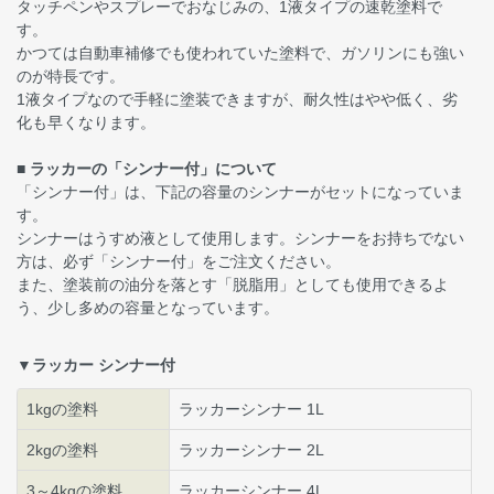
タッチペンやスプレーでおなじみの、1液タイプの速乾塗料で
す。
かつては自動車補修でも使われていた塗料で、ガソリンにも強い
のが特長です。
1液タイプなので手軽に塗装できますが、耐久性はやや低く、劣
化も早くなります。
■ ラッカーの「シンナー付」について
「シンナー付」は、下記の容量のシンナーがセットになっていま
す。
シンナーはうすめ液として使用します。シンナーをお持ちでない
方は、必ず「シンナー付」をご注文ください。
また、塗装前の油分を落とす「脱脂用」としても使用できるよ
う、少し多めの容量となっています。
▼ラッカー シンナー付
1kgの塗料
ラッカーシンナー 1L
2kgの塗料
ラッカーシンナー 2L
3～4kgの塗料
ラッカーシンナー 4L