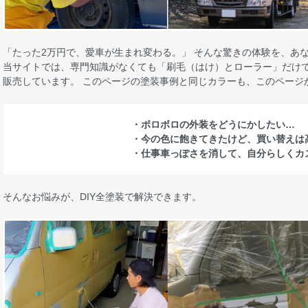
「たった2万円で、愛車が生まれ変わる。」 そんな驚きの体験を、あ
当サイトでは、専門知識がなくても「刷毛（はけ）とローラー」だけで
販売しています。 このページの塗装事例と同じカラーも、このページ
・ボロボロの外装をどうにかしたい…
・今の色に飽きてきたけど、買い替えは
・仕事車っぽさを消して、自分らしくカ
そんなお悩みが、DIY全塗装で解決できます。