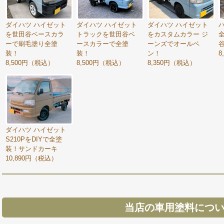
ダイハツ ハイゼット
ダイハツ ハイゼット
ダイハツ ハイゼット
を世田谷ベースカラ
トラックを世田谷ベ
をカスタムカラー ジ
ーで刷毛塗り全塗
ースカラーで全塗
ーンズでオールペ
装！
装！
ン！
8
8,500円（税込）
8,500円（税込）
8,350円（税込）
ダイハツ ハイゼット
S210PをDIYで全塗
装！サンドカーキ
10,890円（税込）
当店の車用塗料につ