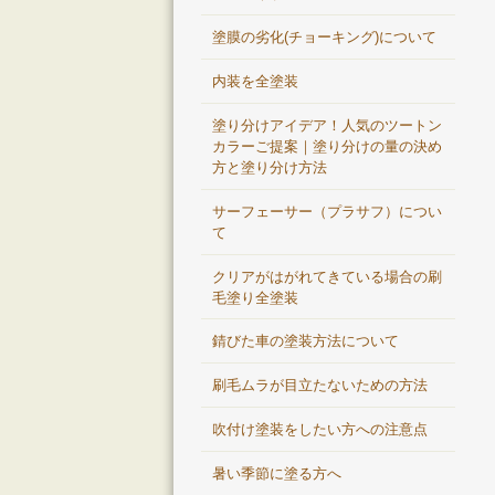
塗膜の劣化(チョーキング)について
内装を全塗装
塗り分けアイデア！人気のツートン
カラーご提案｜塗り分けの量の決め
方と塗り分け方法
サーフェーサー（プラサフ）につい
て
クリアがはがれてきている場合の刷
毛塗り全塗装
錆びた車の塗装方法について
刷毛ムラが目立たないための方法
吹付け塗装をしたい方への注意点
暑い季節に塗る方へ