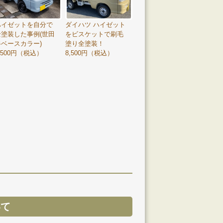
ハイゼットを自分で
ダイハツ ハイゼット
全塗装した事例(世田
をビスケットで刷毛
谷ベースカラー)
塗り全塗装！
,500円（税込）
8,500円（税込）
いて