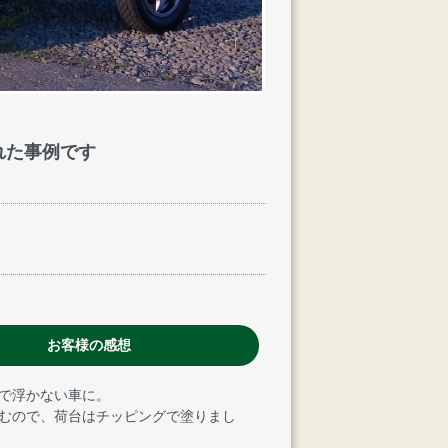
れた事例です
お客様の感想
で浮かない車に。
むので、荷台はチッピングで塗りまし