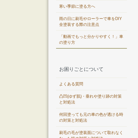
寒い季節に塗る方へ
雨の日に刷毛やローラーで車をDIY
全塗装する際の注意点
「動画でもっと分かりやすく！」車
の塗り方
お困りごとについて
よくある質問
凸凹(ゆず肌)・垂れや塗り跡の対策
と対処法
何回塗っても元の車の色が透ける時
の対策と対処法
刷毛の毛が塗装面について取れなく