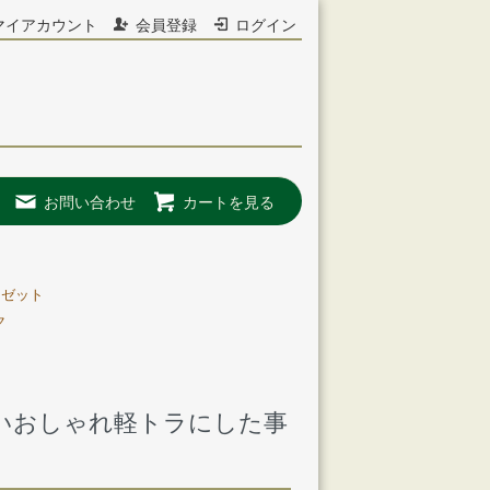
マイアカウント
会員登録
ログイン
お問い合わせ
カートを見る
イゼット
ク
いおしゃれ軽トラにした事