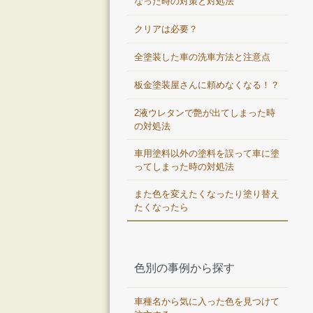
なった時の対策と対処法
クリアは必要？
全塗装した車の洗車方法と注意点
板金塗装屋さんに頼めなくなる！？
2液ウレタンで艶が出てしまった時
の対処法
車用塗料以外の塗料を誤って車に塗
ってしまった時の対処法
また色を変えたくなったり塗り替え
たくなったら
色別の事例から探す
車種名から気に入った色を見つけて