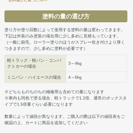
塗料の量の選び方
塗り方や塗り回数によって使用する塗料の量は変わってきます。
下記は外装のみ塗装の場合用に少し多めに見積もっています。
（一般に刷毛、ローラー塗りのほうがスプレー吹き付けより厚く
つきますので、少し多めに塗料が必要です）
軽トラック・軽バン・コンパ
3～4kg
クトカーの場合
ミニバン・ハイエースの場合
4～6kg
※どちらものちのちの補修用も含めての量になります
※車内も同色で塗る場合、軽トラックで1.2倍、通常のボックスタ
イプで1.5倍量ぐらい必要になります
数量によって値段が異なります。ご購入の際は以下の値段表をご
確認の上、カートに商品を追加してください