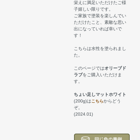
栄えに満足いただけたご様
子嬉しい限りです。
ご家族で塗装を楽しんでい
ただけたこと、素敵な思い
出になっていれば幸いで
す！
こちらは水性を塗られまし
た。
このページでは
オリーブド
ラブ
をご購入いただけま
す。
ちょい足しマットホワイト
(200g)は
からどう
こちら
ぞ。
(2024.01)