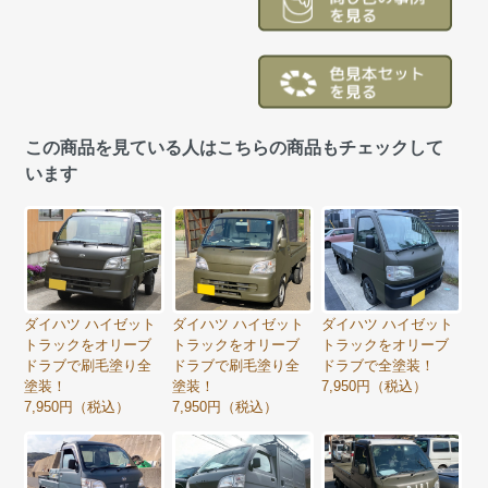
この商品を見ている人はこちらの商品もチェックして
います
ダイハツ ハイゼット
ダイハツ ハイゼット
ダイハツ ハイゼット
トラックをオリーブ
トラックをオリーブ
トラックをオリーブ
ドラブで刷毛塗り全
ドラブで刷毛塗り全
ドラブで全塗装！
塗装！
塗装！
7,950円（税込）
7,950円（税込）
7,950円（税込）