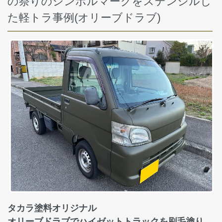
の祭りのシンボルマークをステンシルし
た軽トラ事例(オリーブドラブ)
タカラ塗料オリジナル
オリーブドラブでハイゼットトラックを刷毛塗り