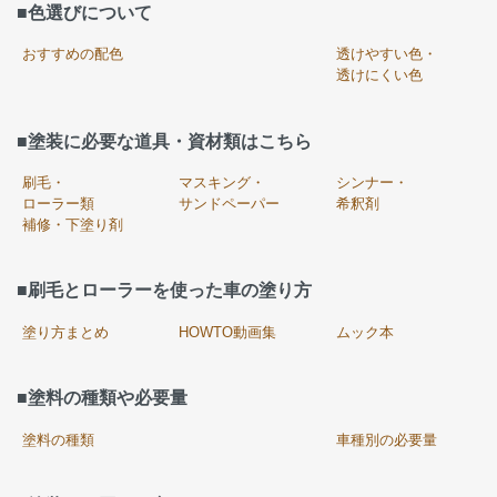
■色選びについて
おすすめの配色
透けやすい色・
透けにくい色
■塗装に必要な道具・資材類はこちら
刷毛・
マスキング・
シンナー・
ローラー類
サンドペーパー
希釈剤
補修・下塗り剤
■刷毛とローラーを使った車の塗り方
塗り方まとめ
HOWTO動画集
ムック本
■塗料の種類や必要量
塗料の種類
車種別の必要量