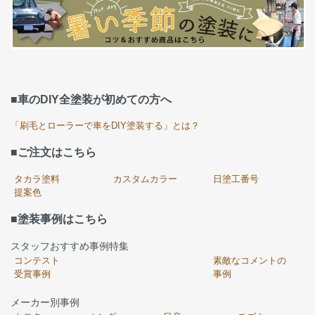
■車のDIY全塗装が初めての方へ
「刷毛とローラーで車をDIY塗装する」とは？
■ご注文はこちら
タカラ塗料
カスタムカラー
日塗工番号
提案色
■塗装事例はこちら
スタッフおすすめ事例特集
コンテスト
素敵なコメントの
受賞事例
事例
メーカー別事例