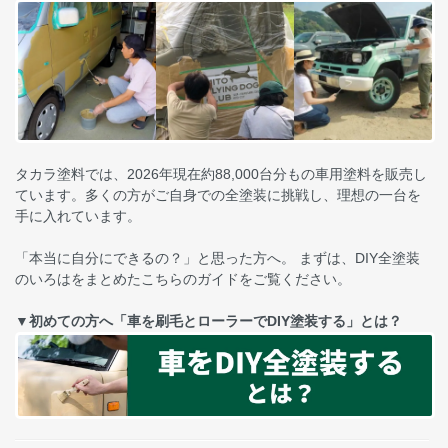
タカラ塗料では、2026年現在約88,000台分もの車用塗料を販売し
ています。多くの方がご自身での全塗装に挑戦し、理想の一台を
手に入れています。
「本当に自分にできるの？」と思った方へ。 まずは、DIY全塗装
のいろはをまとめたこちらのガイドをご覧ください。
▼初めての方へ「車を刷毛とローラーでDIY塗装する」とは？