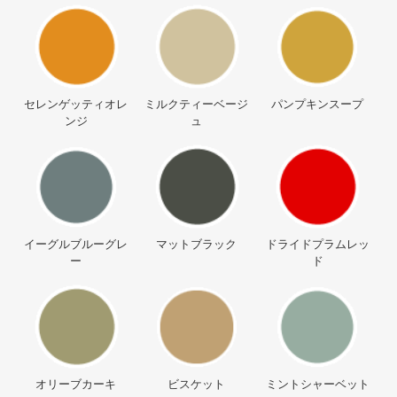
セレンゲッティオレ
ミルクティーベージ
パンプキンスープ
ンジ
ュ
イーグルブルーグレ
マットブラック
ドライドプラムレッ
ー
ド
オリーブカーキ
ビスケット
ミントシャーベット