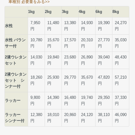
車種別 必要量をみる>>