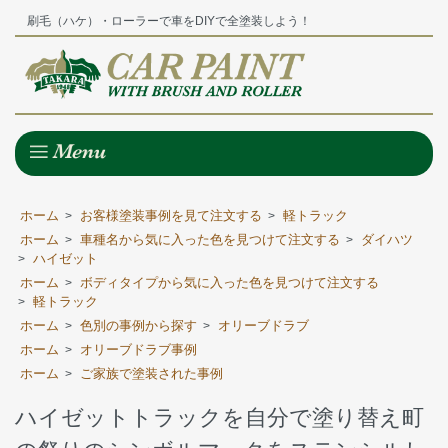
刷毛（ハケ）・ローラーで車をDIYで全塗装しよう！
ホーム
お客様塗装事例を見て注文する
軽トラック
>
>
ホーム
車種名から気に入った色を見つけて注文する
ダイハツ
>
>
ハイゼット
>
ホーム
ボディタイプから気に入った色を見つけて注文する
>
軽トラック
>
ホーム
色別の事例から探す
オリーブドラブ
>
>
ホーム
オリーブドラブ事例
>
ホーム
ご家族で塗装された事例
>
ハイゼットトラックを自分で塗り替え町