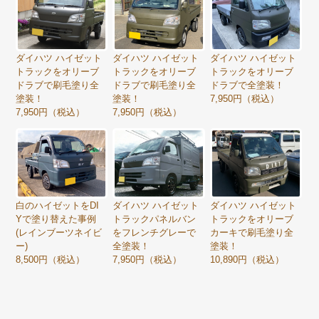
ダイハツ ハイゼット
ダイハツ ハイゼット
ダイハツ ハイゼット
トラックをオリーブ
トラックをオリーブ
トラックをオリーブ
ドラブで刷毛塗り全
ドラブで刷毛塗り全
ドラブで全塗装！
塗装！
塗装！
7,950円（税込）
7,950円（税込）
7,950円（税込）
白のハイゼットをDI
ダイハツ ハイゼット
ダイハツ ハイゼット
Yで塗り替えた事例
トラックパネルバン
トラックをオリーブ
(レインブーツネイビ
をフレンチグレーで
カーキで刷毛塗り全
ー)
全塗装！
塗装！
8,500円（税込）
7,950円（税込）
10,890円（税込）