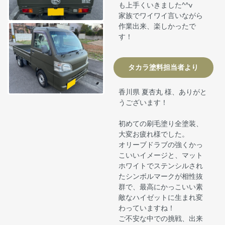
も上手くいきました^^v
家族でワイワイ言いながら
作業出来、楽しかったで
す！
タカラ塗料担当者より
香川県 夏杏丸 様、ありがと
うございます！
初めての刷毛塗り全塗装、
大変お疲れ様でした。
オリーブドラブの強くかっ
こいいイメージと、マット
ホワイトでステンシルされ
たシンボルマークが相性抜
群で、最高にかっこいい素
敵なハイゼットに生まれ変
わっていますね！
ご不安な中での挑戦、出来