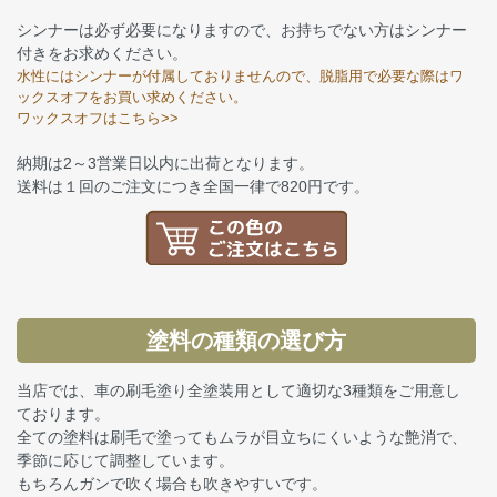
シンナーは必ず必要になりますので、お持ちでない方はシンナー
付きをお求めください。
水性にはシンナーが付属しておりませんので、脱脂用で必要な際はワ
ックスオフをお買い求めください。
ワックスオフはこちら>>
納期は2～3営業日以内に出荷となります。
送料は１回のご注文につき全国一律で820円です。
塗料の種類の選び方
当店では、車の刷毛塗り全塗装用として適切な3種類をご用意し
ております。
全ての塗料は刷毛で塗ってもムラが目立ちにくいような艶消で、
季節に応じて調整しています。
もちろんガンで吹く場合も吹きやすいです。