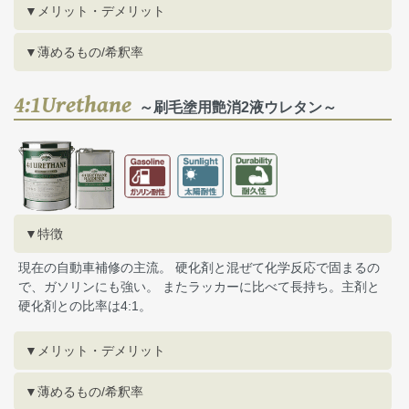
▼メリット・デメリット
▼薄めるもの/希釈率
4:1Urethane
～刷毛塗用艶消2液ウレタン～
▼特徴
現在の自動車補修の主流。 硬化剤と混ぜて化学反応で固まるの
で、ガソリンにも強い。 またラッカーに比べて長持ち。主剤と
硬化剤との比率は4:1。
▼メリット・デメリット
▼薄めるもの/希釈率