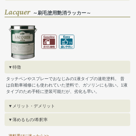
Lacquer
～刷毛塗用艶消ラッカー～
▼特徴
タッチペンやスプレーでおなじみの1液タイプの速乾塗料。 昔
は自動車補修にも使われていた塗料で、ガソリンにも強い。1液
タイプのため手軽に塗装可能だが、劣化も早い。
▼メリット・デメリット
▼薄めるもの/希釈率
塗料選びに迷ったら>>