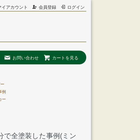
マイアカウント
会員登録
ログイン
お問い合わせ
カートを見る
バー
事例
カー
分で全塗装した事例(ミン