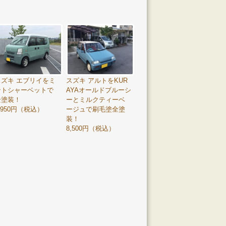
スズキ アルトをKUR
スズキ エブリイをミ
AYAオールドブルーシ
ントシャーベットで
ーとミルクティーベ
全塗装！
ージュで刷毛塗全塗
,950円（税込）
装！
8,500円（税込）