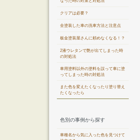
なった時の対策と対処法
クリアは必要？
全塗装した車の洗車方法と注意点
板金塗装屋さんに頼めなくなる！？
2液ウレタンで艶が出てしまった時
の対処法
車用塗料以外の塗料を誤って車に塗
ってしまった時の対処法
また色を変えたくなったり塗り替え
たくなったら
色別の事例から探す
車種名から気に入った色を見つけて