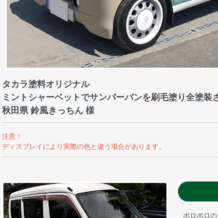
タカラ塗料オリジナル
ミントシャーベットでサンバーバンを刷毛塗り全塗装
秋田県 鈴風きっちん 様
注意！
ディスプレイにより実際の色と違う場合があります。
ボロボロの