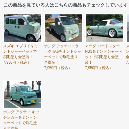
この商品を見ている人はこちらの商品もチェックしています
スズキ エブリイをミ
ホンダ アクティトラ
マツダ ロードスター
ントシャーベットで
ックHA6をミントシャ
NB3をミントシャーベ
刷毛塗り全塗装！
ーベットで刷毛塗り
ットで刷毛塗り全塗
7,950円（税込）
全塗装！
装！
7
7,950円（税込）
7,950円（税込）
ホンダ アクティ キッ
チンカーをミントシ
ャーベットで刷毛塗
り全塗装！