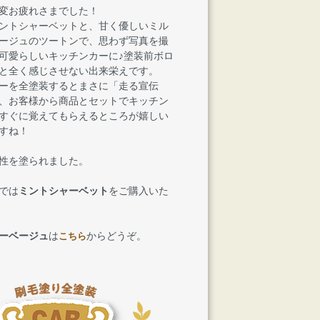
変お疲れさまでした！
ントシャーベットと、甘く優しいミル
ージュのツートンで、思わず写真を撮
可愛らしいキッチンカーに♪塗装前ボロ
と全く感じさせない出来栄えです。
ーを全塗装するとまさに「走る宣伝
、お客様から商品とセットでキッチン
すぐに覚えてもらえるところが嬉しい
すね！
性を塗られました。
では
ミントシャーベット
をご購入いた
ーベージュ
は
からどうぞ。
こちら