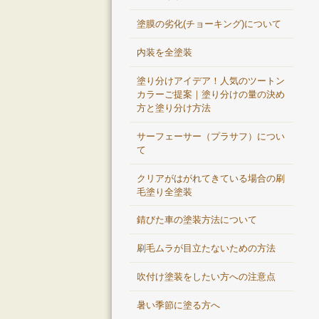
塗膜の劣化(チョーキング)について
内装を全塗装
塗り分けアイデア！人気のツートン
カラーご提案｜塗り分けの量の決め
方と塗り分け方法
サーフェーサー（プラサフ）につい
て
クリアがはがれてきている場合の刷
毛塗り全塗装
錆びた車の塗装方法について
刷毛ムラが目立たないための方法
吹付け塗装をしたい方への注意点
暑い季節に塗る方へ