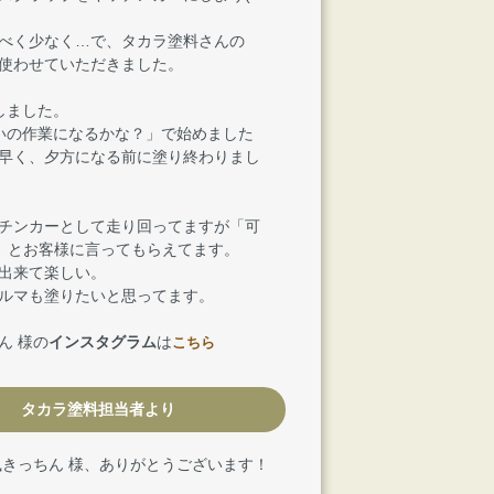
べく少なく…で、タカラ塗料さんの
使わせていただきました。
しました。
いの作業になるかな？」で始めました
早く、夕方になる前に塗り終わりまし
チンカーとして走り回ってますが「可
з≦)」とお客様に言ってもらえてます。
出来て楽しい。
ルマも塗りたいと思ってます。
ん 様の
インスタグラム
は
こちら
タカラ塗料担当者より
風きっちん 様、ありがとうございます！