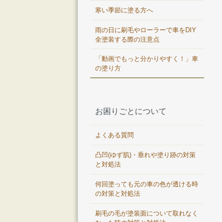
寒い季節に塗る方へ
雨の日に刷毛やローラーで車をDIY
全塗装する際の注意点
「動画でもっと分かりやすく！」車
の塗り方
お困りごとについて
よくある質問
凸凹(ゆず肌)・垂れや塗り跡の対策
と対処法
何回塗っても元の車の色が透ける時
の対策と対処法
刷毛の毛が塗装面について取れなく