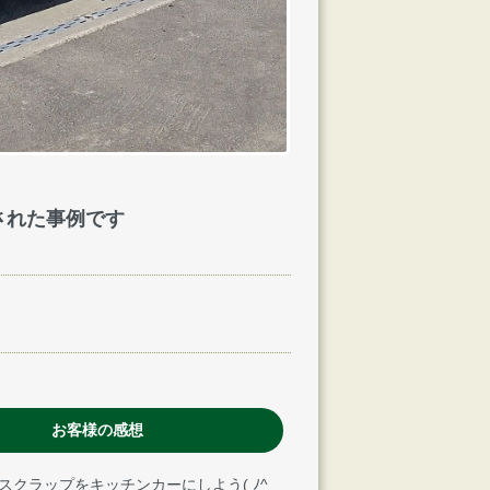
された事例です
お客様の感想
スクラップをキッチンカーにしよう( ﾉ^