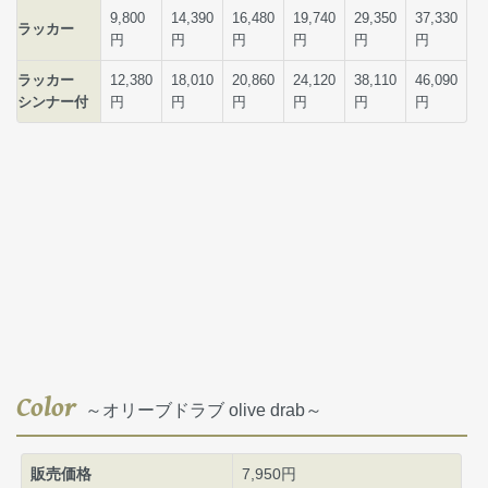
Color
～オリーブドラブ olive drab～
販売価格
7,950円