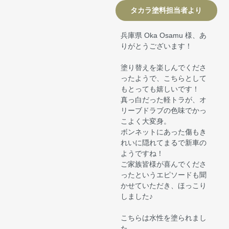
タカラ塗料担当者より
兵庫県 Oka Osamu 様、あ
りがとうございます！
塗り替えを楽しんでくださ
ったようで、こちらとして
もとっても嬉しいです！
真っ白だった軽トラが、オ
リーブドラブの色味でかっ
こよく大変身。
ボンネットにあった傷もき
れいに隠れてまるで新車の
ようですね！
ご家族皆様が喜んでくださ
ったというエピソードも聞
かせていただき、ほっこり
しました♪
こちらは水性を塗られまし
た。