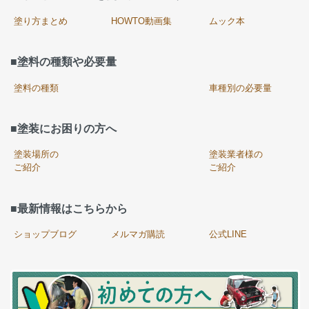
塗り方まとめ
HOWTO動画集
ムック本
■塗料の種類や必要量
塗料の種類
車種別の必要量
■塗装にお困りの方へ
塗装場所の
塗装業者様の
ご紹介
ご紹介
■最新情報はこちらから
ショップブログ
メルマガ購読
公式LINE