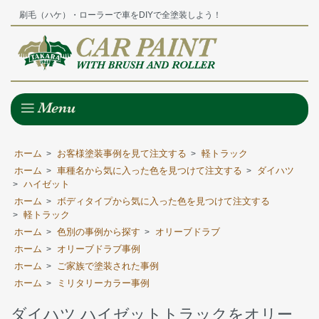
刷毛（ハケ）・ローラーで車をDIYで全塗装しよう！
ホーム
お客様塗装事例を見て注文する
軽トラック
>
>
ホーム
車種名から気に入った色を見つけて注文する
ダイハツ
>
>
ハイゼット
>
ホーム
ボディタイプから気に入った色を見つけて注文する
>
軽トラック
>
ホーム
色別の事例から探す
オリーブドラブ
>
>
ホーム
オリーブドラブ事例
>
ホーム
ご家族で塗装された事例
>
ホーム
ミリタリーカラー事例
>
ダイハツ ハイゼットトラックをオリー