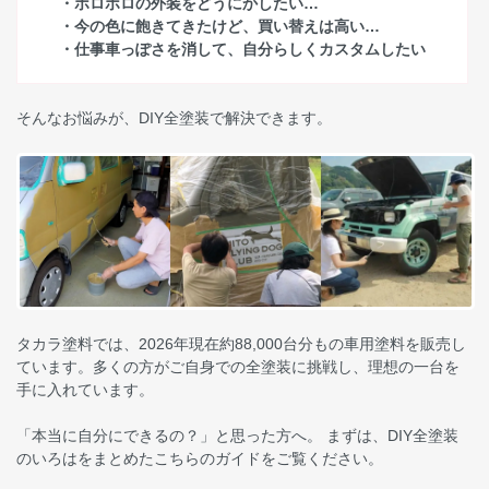
・ボロボロの外装をどうにかしたい…
・今の色に飽きてきたけど、買い替えは高い…
・仕事車っぽさを消して、自分らしくカスタムしたい
そんなお悩みが、DIY全塗装で解決できます。
タカラ塗料では、2026年現在約88,000台分もの車用塗料を販売し
ています。多くの方がご自身での全塗装に挑戦し、理想の一台を
手に入れています。
「本当に自分にできるの？」と思った方へ。 まずは、DIY全塗装
のいろはをまとめたこちらのガイドをご覧ください。