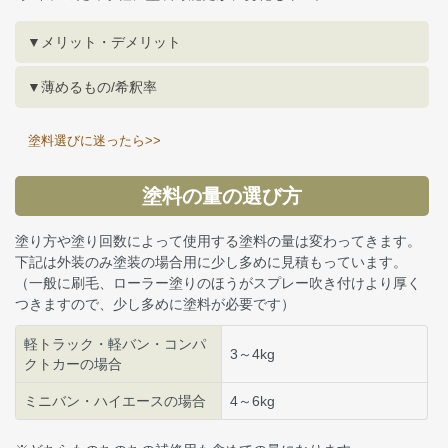
▼メリット・デメリット
▼薄めるもの/希釈率
塗料選びに迷ったら>>
塗料の量の選び方
塗り方や塗り回数によって使用する塗料の量は変わってきます。
下記は外装のみ塗装の場合用に少し多めに見積もっています。
（一般に刷毛、ローラー塗りのほうがスプレー吹き付けより厚く
つきますので、少し多めに塗料が必要です）
軽トラック・軽バン・コンパ
3～4kg
クトカーの場合
ミニバン・ハイエースの場合
4～6kg