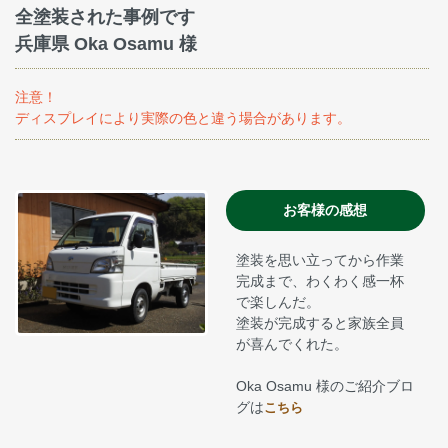
全塗装された事例です
兵庫県 Oka Osamu 様
注意！
ディスプレイにより実際の色と違う場合があります。
お客様の感想
塗装を思い立ってから作業
完成まで、わくわく感一杯
で楽しんだ。
塗装が完成すると家族全員
が喜んでくれた。
Oka Osamu 様のご紹介ブロ
グは
こちら