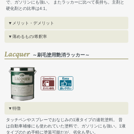
で、ガソリンにも強い。 またラッカーに比べて長持ち。主剤と
硬化剤との比率は4:1。
▼メリット・デメリット
▼薄めるもの/希釈率
Lacquer
～刷毛塗用艶消ラッカー～
▼特徴
タッチペンやスプレーでおなじみの1液タイプの速乾塗料。 昔
は自動車補修にも使われていた塗料で、ガソリンにも強い。1液
タイプのため手軽に塗装可能だが、劣化も早い。