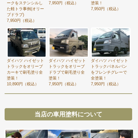
ークをステンシルし
7,950円（税込）
塗装！
た軽トラ事例(オリー
7,950円（税込）
ブドラブ)
7,950円（税込）
ダイハツ ハイゼット
ダイハツ ハイゼット
ダイハツ ハイゼット
トラックをオリーブ
トラックをオリーブ
トラックパネルバン
カーキで刷毛塗り全
ドラブで刷毛塗り全
をフレンチグレーで
塗装！
塗装！
全塗装！
10,890円（税込）
7,950円（税込）
7,950円（税込）
当店の車用塗料について