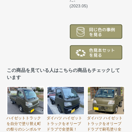
(2023.05)
この商品を見ている人はこちらの商品もチェックして
います
ハイゼットトラック
ダイハツ ハイゼット
ダイハツ ハイゼット
を自分で塗り替え町
トラックをオリーブ
トラックをオリーブ
の祭りのシンボルマ
ドラブで全塗装！
ドラブで刷毛塗り全