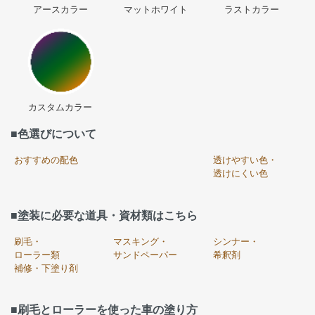
アースカラー
マットホワイト
ラストカラー
カスタムカラー
■色選びについて
おすすめの配色
透けやすい色・
透けにくい色
■塗装に必要な道具・資材類はこちら
刷毛・
マスキング・
シンナー・
ローラー類
サンドペーパー
希釈剤
補修・下塗り剤
■刷毛とローラーを使った車の塗り方