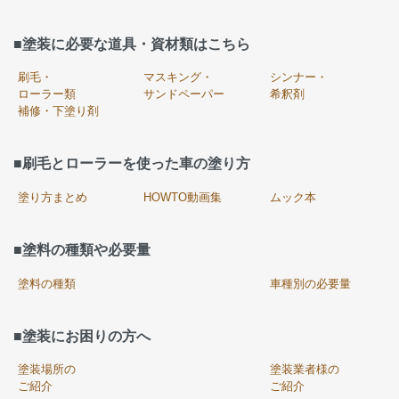
■塗装に必要な道具・資材類はこちら
刷毛・
マスキング・
シンナー・
ローラー類
サンドペーパー
希釈剤
補修・下塗り剤
■刷毛とローラーを使った車の塗り方
塗り方まとめ
HOWTO動画集
ムック本
■塗料の種類や必要量
塗料の種類
車種別の必要量
■塗装にお困りの方へ
塗装場所の
塗装業者様の
ご紹介
ご紹介