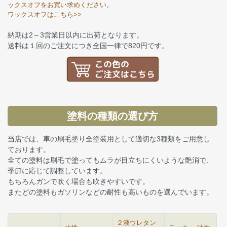
ックスオフをお買い求めください。
ワックスオフはこちら>>
納期は2～3営業日以内に出荷となります。
送料は１回のご注文につき全国一律で820円です。
塗料の種類の選び方
当店では、車の刷毛塗り全塗装用として適切な3種類をご用意し
ております。
全ての塗料は刷毛で塗ってもムラが目立ちにくいような艶消で、
季節に応じて調整しています。
もちろんガンで吹く場合も吹きやすいです。
またどの塗料もガソリンなどの耐性も高いものを選んでいます。
２液ウレタン