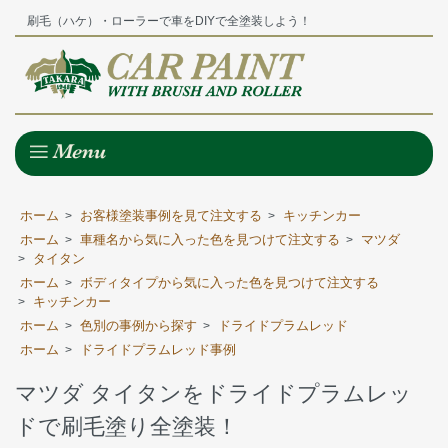
刷毛（ハケ）・ローラーで車をDIYで全塗装しよう！
ホーム
お客様塗装事例を見て注文する
キッチンカー
>
>
ホーム
車種名から気に入った色を見つけて注文する
マツダ
>
>
タイタン
>
ホーム
ボディタイプから気に入った色を見つけて注文する
>
キッチンカー
>
ホーム
色別の事例から探す
ドライドプラムレッド
>
>
ホーム
ドライドプラムレッド事例
>
マツダ タイタンをドライドプラムレッ
ドで刷毛塗り全塗装！