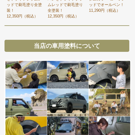
ッドで刷毛塗り全塗
ムレッドで刷毛塗り
ッドでオールペン！
装！
全塗装！
11,290円（税込）
12,350円（税込）
12,350円（税込）
当店の車用塗料について