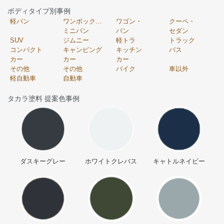
ボディタイプ別事例
軽バン
ワンボックス・
ワゴン・
クーペ・
ミニバン
バン
セダン
SUV
ジムニー
軽トラ
トラック
コンパクト
キャンピング
キッチン
バス
カー
カー
カー
その他
その他
バイク
車以外
軽自動車
自動車
タカラ塗料 提案色事例
ダスキーグレー
ホワイトクレバス
キャトルネイビー