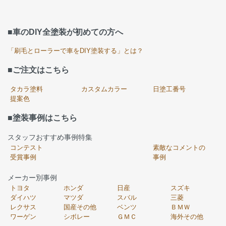
■車のDIY全塗装が初めての方へ
「刷毛とローラーで車をDIY塗装する」とは？
■ご注文はこちら
タカラ塗料
カスタムカラー
日塗工番号
提案色
■塗装事例はこちら
スタッフおすすめ事例特集
コンテスト
素敵なコメントの
受賞事例
事例
メーカー別事例
トヨタ
ホンダ
日産
スズキ
ダイハツ
マツダ
スバル
三菱
レクサス
国産その他
ベンツ
ＢＭＷ
ワーゲン
シボレー
ＧＭＣ
海外その他