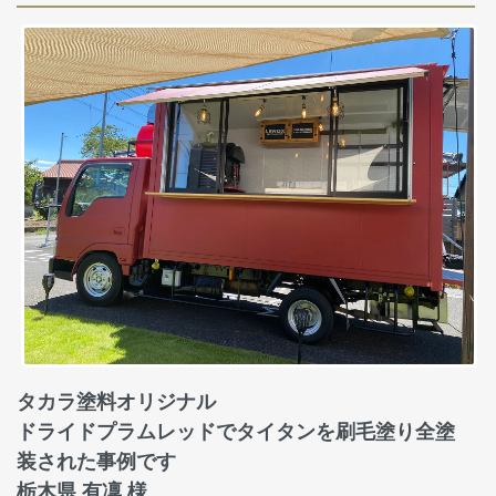
タカラ塗料オリジナル
ドライドプラムレッドでタイタンを刷毛塗り全塗
装された事例です
栃木県 有凜 様