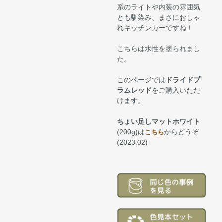
系のライトや内装の雰囲気
とも馴染み、まさにおしゃ
れキッチンカーですね！
こちらは水性を塗られまし
た。
このページでは
ドライドプ
ラムレッド
をご購入いただ
けます。
ちょい足しマットホワイト
(200g)は
からどうぞ
こちら
(2023.02)