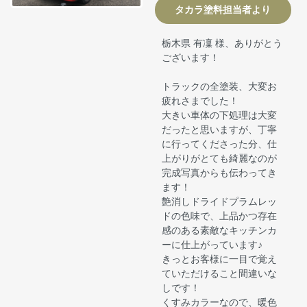
タカラ塗料担当者より
栃木県 有凜 様、ありがとう
ございます！
トラックの全塗装、大変お
疲れさまでした！
大きい車体の下処理は大変
だったと思いますが、丁寧
に行ってくださった分、仕
上がりがとても綺麗なのが
完成写真からも伝わってき
ます！
艶消しドライドプラムレッ
ドの色味で、上品かつ存在
感のある素敵なキッチンカ
ーに仕上がっています♪
きっとお客様に一目で覚え
ていただけること間違いな
しです！
くすみカラーなので、暖色