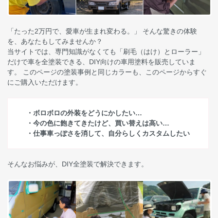
「たった2万円で、愛車が生まれ変わる。」 そんな驚きの体験
を、あなたもしてみませんか？
当サイトでは、専門知識がなくても「刷毛（はけ）とローラー」
だけで車を全塗装できる、DIY向けの車用塗料を販売していま
す。 このページの塗装事例と同じカラーも、このページからすぐ
にご購入いただけます。
・ボロボロの外装をどうにかしたい…
・今の色に飽きてきたけど、買い替えは高い…
・仕事車っぽさを消して、自分らしくカスタムしたい
そんなお悩みが、DIY全塗装で解決できます。