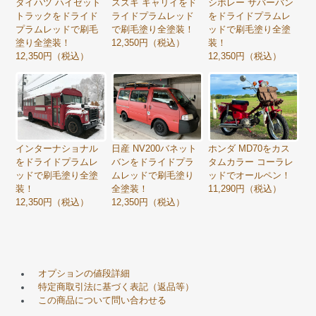
ダイハツ ハイゼット
スズキ キャリイをド
シボレー サバーバン
トラックをドライド
ライドプラムレッド
をドライドプラムレ
プラムレッドで刷毛
で刷毛塗り全塗装！
ッドで刷毛塗り全塗
塗り全塗装！
12,350円（税込）
装！
12,350円（税込）
12,350円（税込）
インターナショナル
日産 NV200バネット
ホンダ MD70をカス
をドライドプラムレ
バンをドライドプラ
タムカラー コーラレ
ッドで刷毛塗り全塗
ムレッドで刷毛塗り
ッドでオールペン！
装！
全塗装！
11,290円（税込）
12,350円（税込）
12,350円（税込）
オプションの値段詳細
特定商取引法に基づく表記（返品等）
この商品について問い合わせる