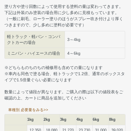
塗り方や塗り回数によって使用する塗料の量は変わってきます。
下記は外装のみ塗装の場合用に少し多めに見積もっています。
（一般に刷毛、ローラー塗りのほうがスプレー吹き付けより厚く
つきますので、少し多めに塗料が必要です）
軽トラック・軽バン・コンパ
3～4kg
クトカーの場合
ミニバン・ハイエースの場合
4～6kg
※どちらものちのちの補修用も含めての量になります
※車内も同色で塗る場合、軽トラックで1.2倍、通常のボックスタ
イプで1.5倍量ぐらい必要になります
数量によって値段が異なります。ご購入の際は以下の値段表をご
確認の上、カートに商品を追加してください
車種別 必要量をみる>>