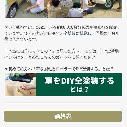
タカラ塗料では、2026年現在約88,000台分もの車用塗料を販売し
ています。多くの方がご自身での全塗装に挑戦し、理想の一台を
手に入れています。
「本当に自分にできるの？」と思った方へ。 まずは、DIY全塗装
のいろはをまとめたこちらのガイドをご覧ください。
▼初めての方へ「車を刷毛とローラーでDIY塗装する」とは？
価格表