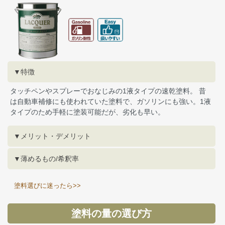
▼特徴
タッチペンやスプレーでおなじみの1液タイプの速乾塗料。 昔
は自動車補修にも使われていた塗料で、ガソリンにも強い。1液
タイプのため手軽に塗装可能だが、劣化も早い。
▼メリット・デメリット
▼薄めるもの/希釈率
塗料選びに迷ったら>>
塗料の量の選び方