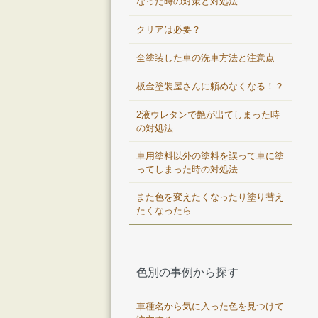
なった時の対策と対処法
クリアは必要？
全塗装した車の洗車方法と注意点
板金塗装屋さんに頼めなくなる！？
2液ウレタンで艶が出てしまった時
の対処法
車用塗料以外の塗料を誤って車に塗
ってしまった時の対処法
また色を変えたくなったり塗り替え
たくなったら
色別の事例から探す
車種名から気に入った色を見つけて