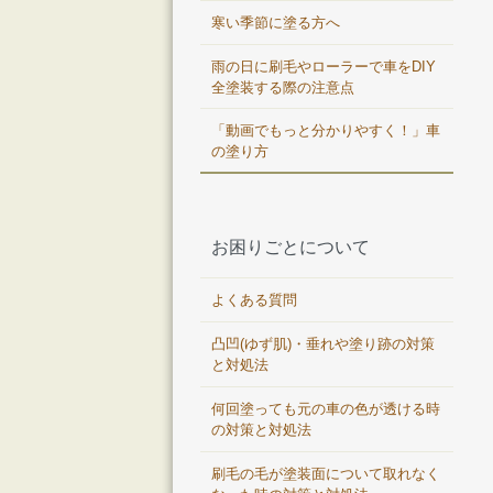
寒い季節に塗る方へ
雨の日に刷毛やローラーで車をDIY
全塗装する際の注意点
「動画でもっと分かりやすく！」車
の塗り方
お困りごとについて
よくある質問
凸凹(ゆず肌)・垂れや塗り跡の対策
と対処法
何回塗っても元の車の色が透ける時
の対策と対処法
刷毛の毛が塗装面について取れなく