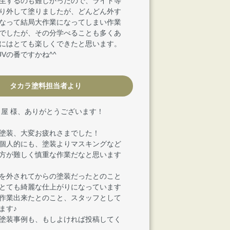
生するのも難しかったので、ライト等
り外して塗りましたが、どんどん外す
なって結局大作業になってしまい作業
でしたが、その分学べることも多くあ
にはとても楽しくできたと思います。
UVの番ですかね^^
タカラ塗料担当者より
田屋 様、ありがとうございます！
塗装、大変お疲れさまでした！
個人的にも、塗装よりマスキングなど
方が難しく慎重な作業だなと思います
を外されてからの塗装だったとのこと
とても綺麗な仕上がりになっています
作業出来たとのこと、スタッフとして
ます♪
の塗装事例も、もしよければ投稿してく