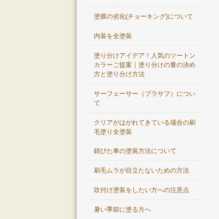
塗膜の劣化(チョーキング)について
内装を全塗装
塗り分けアイデア！人気のツートン
カラーご提案｜塗り分けの量の決め
方と塗り分け方法
サーフェーサー（プラサフ）につい
て
クリアがはがれてきている場合の刷
毛塗り全塗装
錆びた車の塗装方法について
刷毛ムラが目立たないための方法
吹付け塗装をしたい方への注意点
暑い季節に塗る方へ