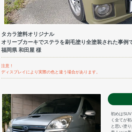
タカラ塗料オリジナル
オリーブカーキでステラを刷毛塗り全塗装された事例
福岡県 和田屋 様
注意！
ディスプレイにより実際の色と違う場合があります。
初めはSU
く全てが初
と思い塗り