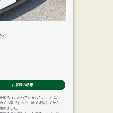
です
お客様の感想
Vを塗ろうと思っていましたが、とにか
めての事ですので、軽で練習してから
始めました。