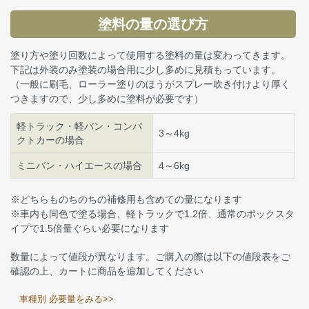
塗料の量の選び方
塗り方や塗り回数によって使用する塗料の量は変わってきます。
下記は外装のみ塗装の場合用に少し多めに見積もっています。
（一般に刷毛、ローラー塗りのほうがスプレー吹き付けより厚く
つきますので、少し多めに塗料が必要です）
軽トラック・軽バン・コンパ
3～4kg
クトカーの場合
ミニバン・ハイエースの場合
4～6kg
※どちらものちのちの補修用も含めての量になります
※車内も同色で塗る場合、軽トラックで1.2倍、通常のボックスタ
イプで1.5倍量ぐらい必要になります
数量によって値段が異なります。ご購入の際は以下の値段表をご
確認の上、カートに商品を追加してください
車種別 必要量をみる>>