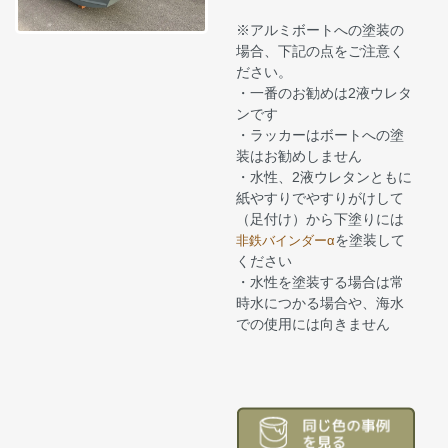
※アルミボートへの塗装の
場合、下記の点をご注意く
ださい。
・一番のお勧めは2液ウレタ
ンです
・ラッカーはボートへの塗
装はお勧めしません
・水性、2液ウレタンともに
紙やすりでやすりがけして
（足付け）から下塗りには
を塗装して
非鉄バインダーα
ください
・水性を塗装する場合は常
時水につかる場合や、海水
での使用には向きません