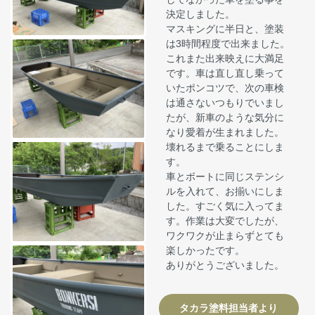
決定しました。
マスキングに半日と、塗装
は3時間程度で出来ました。
これまた出来映えに大満足
です。車は直し直し乗って
いたポンコツで、次の車検
は通さないつもりでいまし
たが、新車のような気分に
なり愛着が生まれました。
壊れるまで乗ることにしま
す。
車とボートに同じステンシ
ルを入れて、お揃いにしま
した。すごく気に入ってま
す。作業は大変でしたが、
ワクワクが止まらずとても
楽しかったです。
ありがとうございました。
タカラ塗料担当者より