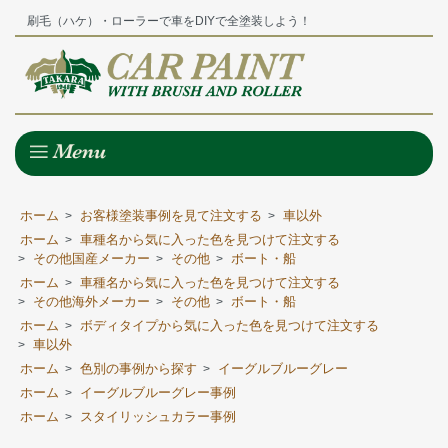
刷毛（ハケ）・ローラーで車をDIYで全塗装しよう！
ホーム
お客様塗装事例を見て注文する
車以外
>
>
ホーム
車種名から気に入った色を見つけて注文する
>
その他国産メーカー
その他
ボート・船
>
>
>
ホーム
車種名から気に入った色を見つけて注文する
>
その他海外メーカー
その他
ボート・船
>
>
>
ホーム
ボディタイプから気に入った色を見つけて注文する
>
車以外
>
ホーム
色別の事例から探す
イーグルブルーグレー
>
>
ホーム
イーグルブルーグレー事例
>
ホーム
スタイリッシュカラー事例
>