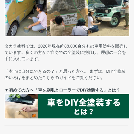
タカラ塗料では、2026年現在約88,000台分もの車用塗料を販売し
ています。多くの方がご自身での全塗装に挑戦し、理想の一台を
手に入れています。
「本当に自分にできるの？」と思った方へ。 まずは、DIY全塗装
のいろはをまとめたこちらのガイドをご覧ください。
▼初めての方へ「車を刷毛とローラーでDIY塗装する」とは？