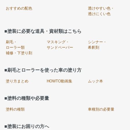
おすすめの配色
透けやすい色・
透けにくい色
■塗装に必要な道具・資材類はこちら
刷毛・
マスキング・
シンナー・
ローラー類
サンドペーパー
希釈剤
補修・下塗り剤
■刷毛とローラーを使った車の塗り方
塗り方まとめ
HOWTO動画集
ムック本
■塗料の種類や必要量
塗料の種類
車種別の必要量
■塗装にお困りの方へ