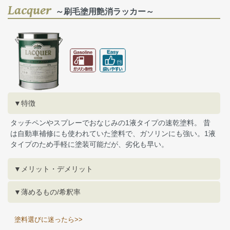
Lacquer
～刷毛塗用艶消ラッカー～
▼特徴
タッチペンやスプレーでおなじみの1液タイプの速乾塗料。 昔
は自動車補修にも使われていた塗料で、ガソリンにも強い。1液
タイプのため手軽に塗装可能だが、劣化も早い。
▼メリット・デメリット
▼薄めるもの/希釈率
塗料選びに迷ったら>>