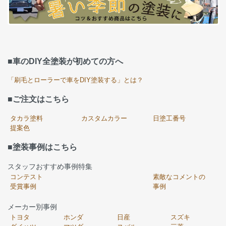
■車のDIY全塗装が初めての方へ
「刷毛とローラーで車をDIY塗装する」とは？
■ご注文はこちら
タカラ塗料
カスタムカラー
日塗工番号
提案色
■塗装事例はこちら
スタッフおすすめ事例特集
コンテスト
素敵なコメントの
受賞事例
事例
メーカー別事例
トヨタ
ホンダ
日産
スズキ