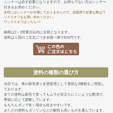
シンナーは必ず必要になりますので、お持ちでない方はシンナー
付きをお求めください。
水性にはシンナーが付属しておりませんので、脱脂用で必要な際はワ
ックスオフをお買い求めください。
ワックスオフはこちら>>
納期は2～3営業日以内に出荷となります。
送料は１回のご注文につき全国一律で820円です。
塗料の種類の選び方
当店では、車の刷毛塗り全塗装用として適切な3種類をご用意し
ております。
全ての塗料は刷毛で塗ってもムラが目立ちにくいような艶消で、
季節に応じて調整しています。
もちろんガンで吹く場合も吹きやすいです。
またどの塗料もガソリンなどの耐性も高いものを選んでいます。