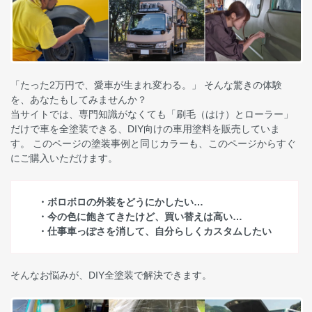
「たった2万円で、愛車が生まれ変わる。」 そんな驚きの体験
を、あなたもしてみませんか？
当サイトでは、専門知識がなくても「刷毛（はけ）とローラー」
だけで車を全塗装できる、DIY向けの車用塗料を販売していま
す。 このページの塗装事例と同じカラーも、このページからすぐ
にご購入いただけます。
・ボロボロの外装をどうにかしたい…
・今の色に飽きてきたけど、買い替えは高い…
・仕事車っぽさを消して、自分らしくカスタムしたい
そんなお悩みが、DIY全塗装で解決できます。