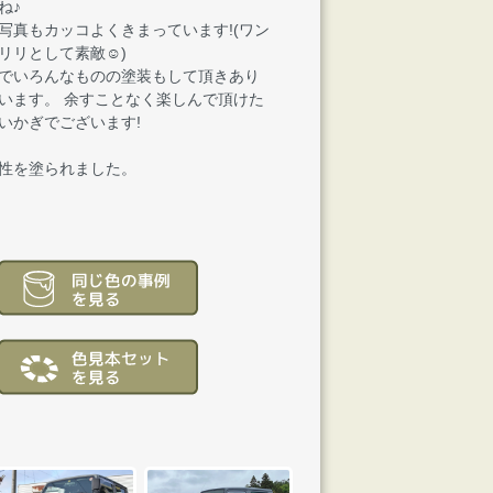
ね♪
写真もカッコよくきまっています!(ワン
リリとして素敵☺)
でいろんなものの塗装もして頂きあり
います。 余すことなく楽しんで頂けた
いかぎでございます!
性を塗られました。