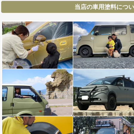
当店の車用塗料につ