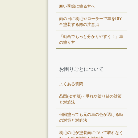
寒い季節に塗る方へ
雨の日に刷毛やローラーで車をDIY
全塗装する際の注意点
「動画でもっと分かりやすく！」車
の塗り方
お困りごとについて
よくある質問
凸凹(ゆず肌)・垂れや塗り跡の対策
と対処法
何回塗っても元の車の色が透ける時
の対策と対処法
刷毛の毛が塗装面について取れなく