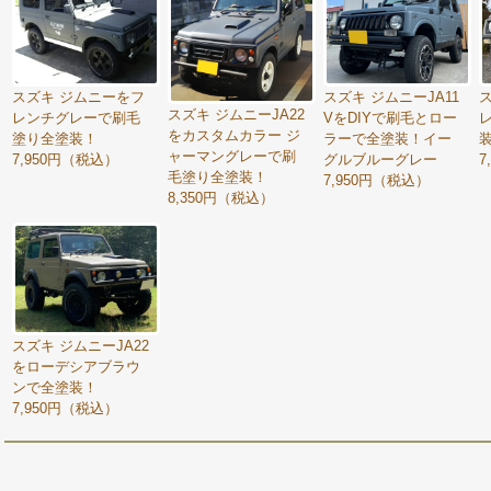
スズキ ジムニーをフ
スズキ ジムニーJA11
スズキ ジムニーJA22
レンチグレーで刷毛
VをDIYで刷毛とロー
をカスタムカラー ジ
塗り全塗装！
ラーで全塗装！イー
ャーマングレーで刷
7,950円（税込）
グルブルーグレー
7
毛塗り全塗装！
7,950円（税込）
8,350円（税込）
スズキ ジムニーJA22
をローデシアブラウ
ンで全塗装！
7,950円（税込）