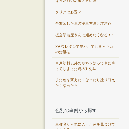
なった時の対策と対処法
クリアは必要？
全塗装した車の洗車方法と注意点
板金塗装屋さんに頼めなくなる！？
2液ウレタンで艶が出てしまった時
の対処法
車用塗料以外の塗料を誤って車に塗
ってしまった時の対処法
また色を変えたくなったり塗り替え
たくなったら
色別の事例から探す
車種名から気に入った色を見つけて