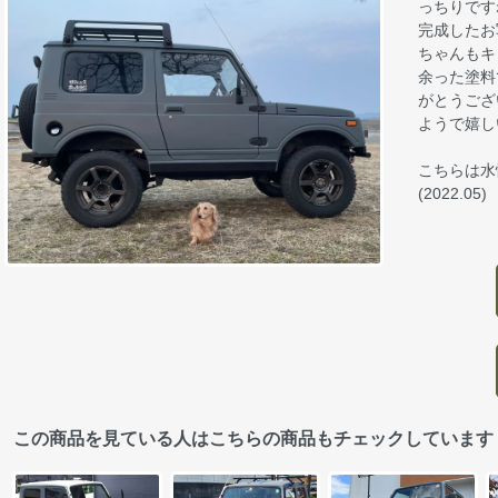
っちりです
完成したお
ちゃんもキ
余った塗料
がとうござ
ようで嬉し
こちらは水
(2022.05)
この商品を見ている人はこちらの商品もチェックしています