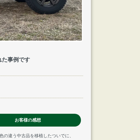
れた事例です
お客様の感想
色の違う中古品を移植したついでに、