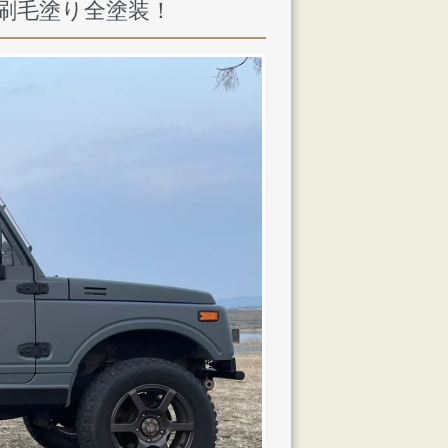
刷毛塗り全塗装！