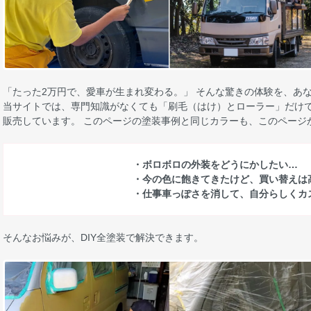
「たった2万円で、愛車が生まれ変わる。」 そんな驚きの体験を、あ
当サイトでは、専門知識がなくても「刷毛（はけ）とローラー」だけで
販売しています。 このページの塗装事例と同じカラーも、このページ
・ボロボロの外装をどうにかしたい…
・今の色に飽きてきたけど、買い替えは
・仕事車っぽさを消して、自分らしくカ
そんなお悩みが、DIY全塗装で解決できます。