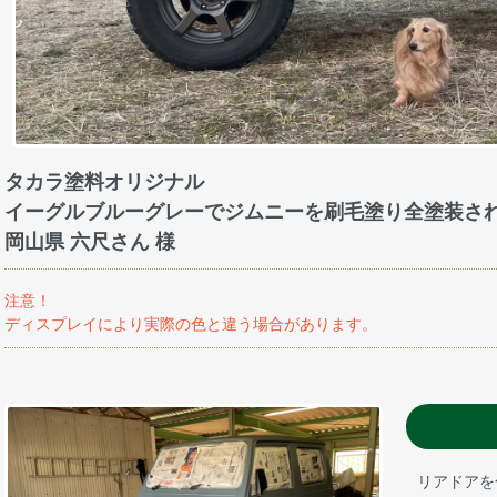
タカラ塗料オリジナル
イーグルブルーグレーでジムニーを刷毛塗り全塗装さ
岡山県 六尺さん 様
注意！
ディスプレイにより実際の色と違う場合があります。
リアドアを