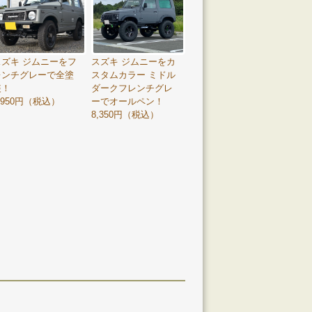
スズキ ジムニーをフ
スズキ ジムニーをカ
レンチグレーで全塗
スタムカラー ミドル
装！
ダークフレンチグレ
,950円（税込）
ーでオールペン！
8,350円（税込）