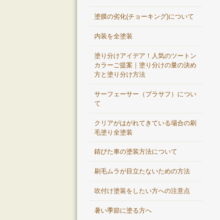
塗膜の劣化(チョーキング)について
内装を全塗装
塗り分けアイデア！人気のツートン
カラーご提案｜塗り分けの量の決め
方と塗り分け方法
サーフェーサー（プラサフ）につい
て
クリアがはがれてきている場合の刷
毛塗り全塗装
錆びた車の塗装方法について
刷毛ムラが目立たないための方法
吹付け塗装をしたい方への注意点
暑い季節に塗る方へ