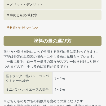
▼メリット・デメリット
▼薄めるもの/希釈率
塗料選びに迷ったら>>
塗料の量の選び方
塗り方や塗り回数によって使用する塗料の量は変わってきます。
下記は外装のみ塗装の場合用に少し多めに見積もっています。
（一般に刷毛、ローラー塗りのほうがスプレー吹き付けより厚く
つきますので、少し多めに塗料が必要です）
軽トラック・軽バン・コンパ
3～4kg
クトカーの場合
ミニバン・ハイエースの場合
4～6kg
※どちらものちのちの補修用も含めての量になります