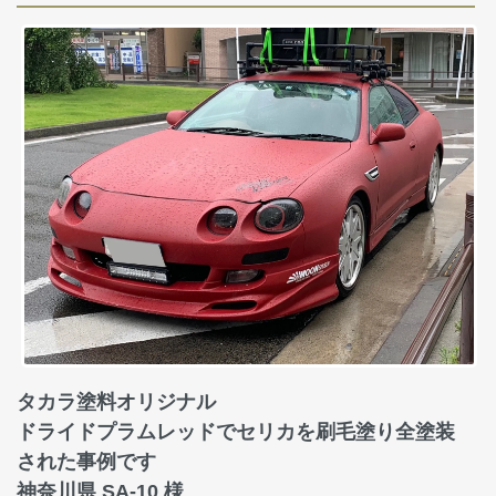
タカラ塗料オリジナル
ドライドプラムレッドでセリカを刷毛塗り全塗装
された事例です
神奈川県 SA-10 様