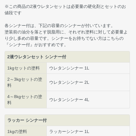
※この商品の2液ウレタンセットは必要量の硬化剤とセットのお
値段です
各シンナー付は、下記の容量のシンナーが付いています。
塗装前の油分を落とす脱脂用に、それぞれ塗料に対して必要量よ
り少し多めの容量です。シンナーをお持ちでない方はこちらの
『シンナー付』がおすすめです。
2液ウレタンセット シンナー付
1kgセットの塗料
ウレタンシンナー 1L
2～3kgセットの塗
ウレタンシンナー 2L
料
4～8kgセットの塗
ウレタンシンナー 4L
料
ラッカー シンナー付
1kgの塗料
ラッカーシンナー 1L