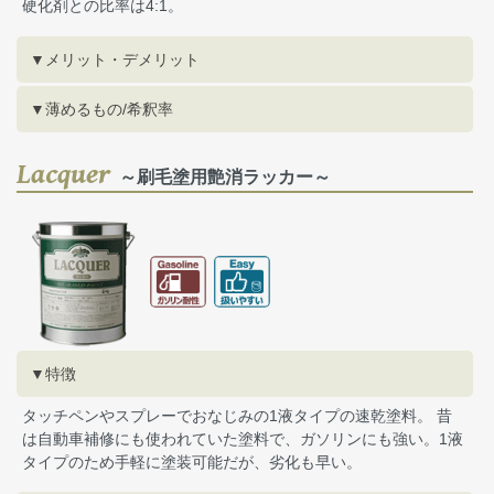
硬化剤との比率は4:1。
▼メリット・デメリット
▼薄めるもの/希釈率
Lacquer
～刷毛塗用艶消ラッカー～
▼特徴
タッチペンやスプレーでおなじみの1液タイプの速乾塗料。 昔
は自動車補修にも使われていた塗料で、ガソリンにも強い。1液
タイプのため手軽に塗装可能だが、劣化も早い。