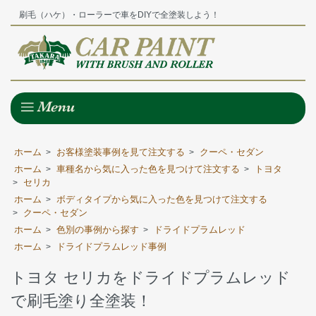
刷毛（ハケ）・ローラーで車をDIYで全塗装しよう！
ホーム
お客様塗装事例を見て注文する
クーペ・セダン
>
>
ホーム
車種名から気に入った色を見つけて注文する
トヨタ
>
>
セリカ
>
ホーム
ボディタイプから気に入った色を見つけて注文する
>
クーペ・セダン
>
ホーム
色別の事例から探す
ドライドプラムレッド
>
>
ホーム
ドライドプラムレッド事例
>
トヨタ セリカをドライドプラムレッド
で刷毛塗り全塗装！