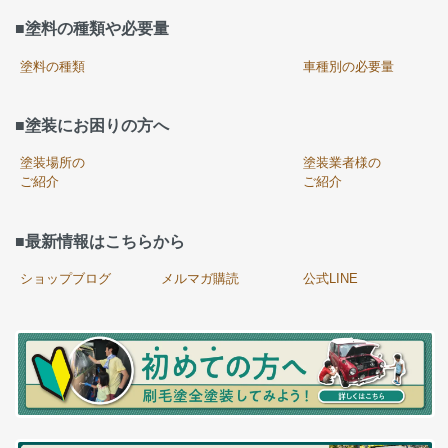
■塗料の種類や必要量
塗料の種類
車種別の必要量
■塗装にお困りの方へ
塗装場所の
塗装業者様の
ご紹介
ご紹介
■最新情報はこちらから
ショップブログ
メルマガ購読
公式LINE