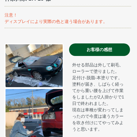
注意！
ディスプレイにより実際の色と違う場合があります。
お客様の感想
外せる部品は外して刷毛、
ローラーで塗りました。
足付け-脱脂-本塗りです。
塗料が届き、しばらく経っ
てから重い腰を上げて作業
をしましたが2人掛かりで1
日で終われました。
現在は車種が変わってしま
ったので今度は違うカラー
を吹き付けにてやってみよ
うと思います。