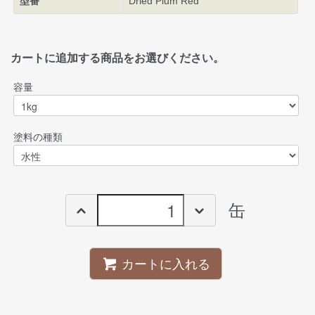
型番
Dried Plum Red
カートに追加する商品をお選びください。
容量
塗料の種類
缶
カートに入れる