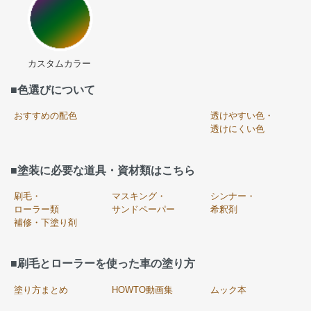
カスタムカラー
■色選びについて
おすすめの配色
透けやすい色・
透けにくい色
■塗装に必要な道具・資材類はこちら
刷毛・
マスキング・
シンナー・
ローラー類
サンドペーパー
希釈剤
補修・下塗り剤
■刷毛とローラーを使った車の塗り方
塗り方まとめ
HOWTO動画集
ムック本