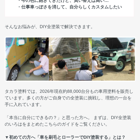
・今の色に飽きてきたけど、買い替えは高い…
・仕事車っぽさを消して、自分らしくカスタムしたい
そんなお悩みが、DIY全塗装で解決できます。
タカラ塗料では、2026年現在約88,000台分もの車用塗料を販売し
ています。多くの方がご自身での全塗装に挑戦し、理想の一台を
手に入れています。
「本当に自分にできるの？」と思った方へ。 まずは、DIY全塗装
のいろはをまとめたこちらのガイドをご覧ください。
▼初めての方へ「車を刷毛とローラーでDIY塗装する」とは？