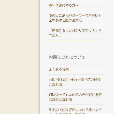
寒い季節に塗る方へ
雨の日に刷毛やローラーで車をDIY
全塗装する際の注意点
「動画でもっと分かりやすく！」車
の塗り方
お困りごとについて
よくある質問
凸凹(ゆず肌)・垂れや塗り跡の対策
と対処法
何回塗っても元の車の色が透ける時
の対策と対処法
刷毛の毛が塗装面について取れなく