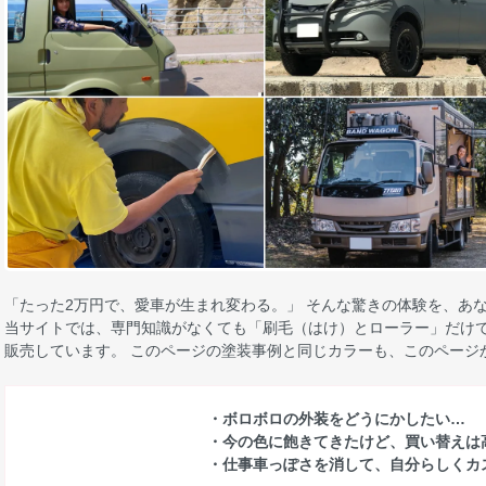
「たった2万円で、愛車が生まれ変わる。」 そんな驚きの体験を、あ
当サイトでは、専門知識がなくても「刷毛（はけ）とローラー」だけで
販売しています。 このページの塗装事例と同じカラーも、このページ
・ボロボロの外装をどうにかしたい…
・今の色に飽きてきたけど、買い替えは
・仕事車っぽさを消して、自分らしくカ