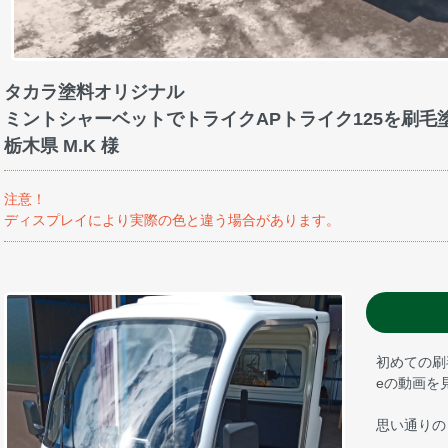
タカラ塗料オリジナル
ミントシャーベットでトライクAPトライク125を刷
栃木県 M.K 様
注意！
ディスプレイにより実際の色と違う場合があります。
初めての刷
eの動画を
思い通りの