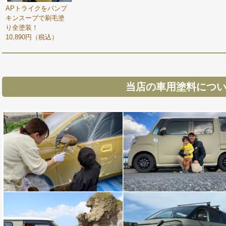
APトライクをパンプ
キンスープで刷毛塗
り全塗装！
10,890円（税込）
当店の車用塗料につ