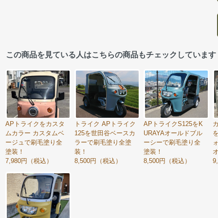
この商品を見ている人はこちらの商品もチェックしています
APトライクをカスタ
トライク APトライク
APトライクS125をK
カ
ムカラー カスタムベ
125を世田谷ベースカ
URAYAオールドブル
ージュで刷毛塗り全
ラーで刷毛塗り全塗
ーシーで刷毛塗り全
塗装！
装！
塗装！
7,980円（税込）
8,500円（税込）
8,500円（税込）
9