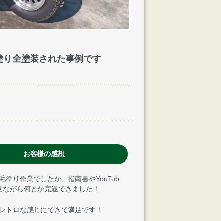
毛塗り全塗装された事例です
お客様の感想
毛塗り作業でしたか、指南書やYouTub
見ながら何とか完遂できました！
レトロな感じにできて満足です！