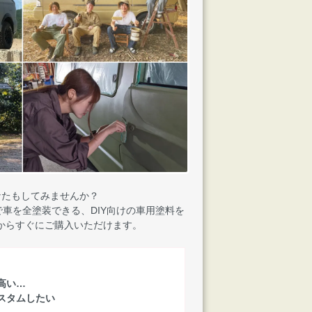
なたもしてみませんか？
車を全塗装できる、DIY向けの車用塗料を
からすぐにご購入いただけます。
高い…
スタムしたい