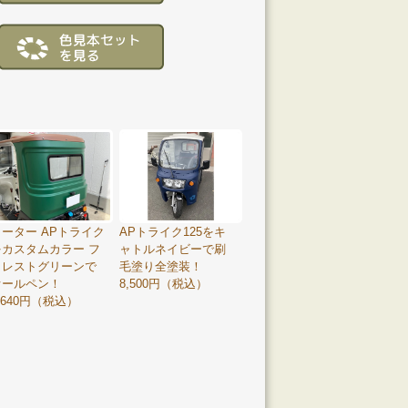
ーター APトライク
APトライク125をキ
をカスタムカラー フ
ャトルネイビーで刷
ォレストグリーンで
毛塗り全塗装！
オールペン！
8,500円（税込）
,640円（税込）