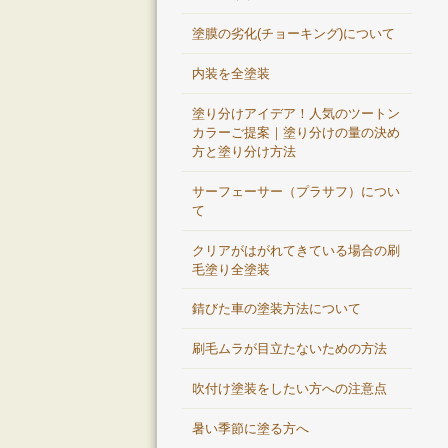
塗膜の劣化(チョーキング)について
内装を全塗装
塗り分けアイデア！人気のツートン
カラーご提案｜塗り分けの量の決め
方と塗り分け方法
サーフェーサー（プラサフ）につい
て
クリアがはがれてきている場合の刷
毛塗り全塗装
錆びた車の塗装方法について
刷毛ムラが目立たないための方法
吹付け塗装をしたい方への注意点
暑い季節に塗る方へ