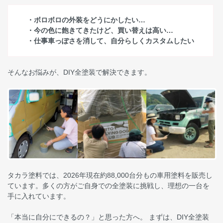
・ボロボロの外装をどうにかしたい…
・今の色に飽きてきたけど、買い替えは高い…
・仕事車っぽさを消して、自分らしくカスタムしたい
そんなお悩みが、DIY全塗装で解決できます。
タカラ塗料では、2026年現在約88,000台分もの車用塗料を販売し
ています。多くの方がご自身での全塗装に挑戦し、理想の一台を
手に入れています。
「本当に自分にできるの？」と思った方へ。 まずは、DIY全塗装