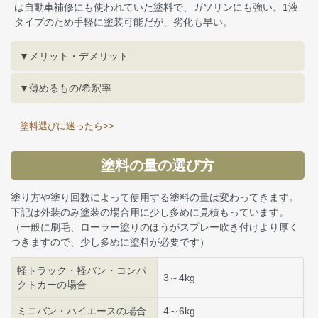
は自動車補修にも使われていた塗料で、ガソリンにも強い。1液
タイプのため手軽に塗装可能だが、劣化も早い。
▼メリット・デメリット
▼薄めるもの/希釈率
塗料選びに迷ったら>>
塗料の量の選び方
塗り方や塗り回数によって使用する塗料の量は変わってきます。
下記は外装のみ塗装の場合用に少し多めに見積もっています。
（一般に刷毛、ローラー塗りのほうがスプレー吹き付けより厚く
つきますので、少し多めに塗料が必要です）
軽トラック・軽バン・コンパ
3～4kg
クトカーの場合
ミニバン・ハイエースの場合
4～6kg