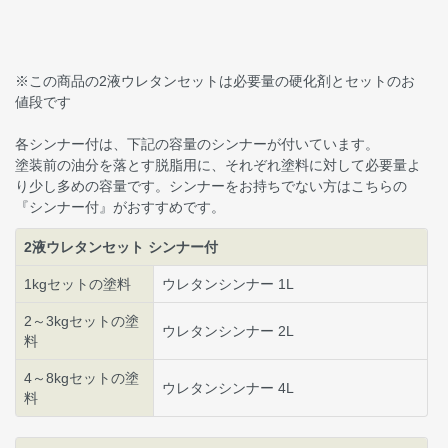
※この商品の2液ウレタンセットは必要量の硬化剤とセットのお
値段です
各シンナー付は、下記の容量のシンナーが付いています。
塗装前の油分を落とす脱脂用に、それぞれ塗料に対して必要量よ
り少し多めの容量です。シンナーをお持ちでない方はこちらの
『シンナー付』がおすすめです。
2液ウレタンセット シンナー付
1kgセットの塗料
ウレタンシンナー 1L
2～3kgセットの塗
ウレタンシンナー 2L
料
4～8kgセットの塗
ウレタンシンナー 4L
料