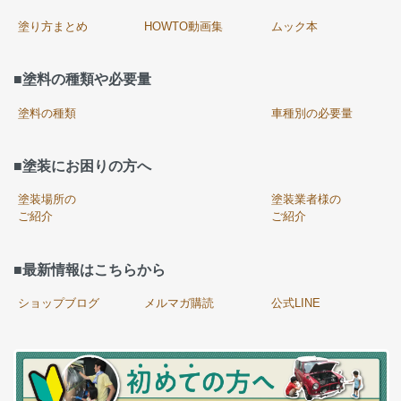
塗り方まとめ
HOWTO動画集
ムック本
■塗料の種類や必要量
塗料の種類
車種別の必要量
■塗装にお困りの方へ
塗装場所の
塗装業者様の
ご紹介
ご紹介
■最新情報はこちらから
ショップブログ
メルマガ購読
公式LINE