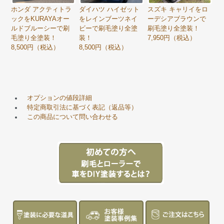
ホンダ アクティトラ
ダイハツ ハイゼット
スズキ キャリイをロ
ックをKURAYAオー
をレインブーツネイ
ーデシアブラウンで
ルドブルーシーで刷
ビーで刷毛塗り全塗
刷毛塗り全塗装！
毛塗り全塗装！
装！
7,950円（税込）
8,500円（税込）
8,500円（税込）
オプションの値段詳細
特定商取引法に基づく表記（返品等）
この商品について問い合わせる