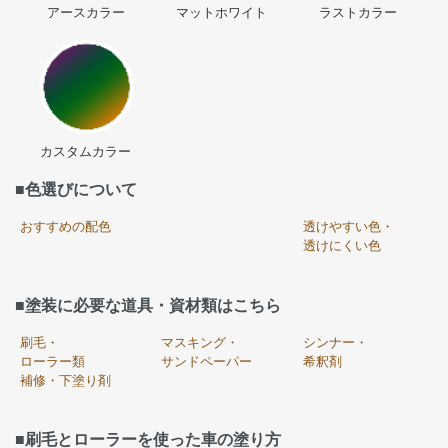
アースカラー
マットホワイト
ラストカラー
カスタムカラー
■色選びについて
おすすめの配色
透けやすい色・
透けにくい色
■塗装に必要な道具・資材類はこちら
刷毛・
マスキング・
シンナー・
ローラー類
サンドペーパー
希釈剤
補修・下塗り剤
■刷毛とローラーを使った車の塗り方