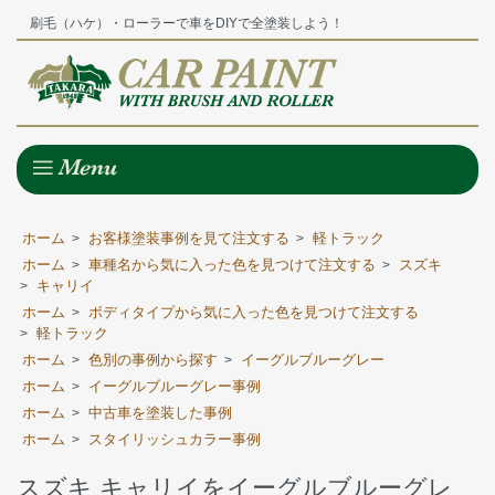
刷毛（ハケ）・ローラーで車をDIYで全塗装しよう！
ホーム
お客様塗装事例を見て注文する
軽トラック
>
>
ホーム
車種名から気に入った色を見つけて注文する
スズキ
>
>
キャリイ
>
ホーム
ボディタイプから気に入った色を見つけて注文する
>
軽トラック
>
ホーム
色別の事例から探す
イーグルブルーグレー
>
>
ホーム
イーグルブルーグレー事例
>
ホーム
中古車を塗装した事例
>
ホーム
スタイリッシュカラー事例
>
スズキ キャリイをイーグルブルーグレ