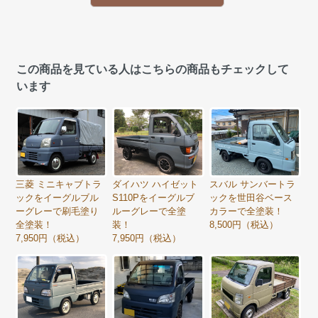
この商品を見ている人はこちらの商品もチェックして
います
三菱 ミニキャブトラ
ダイハツ ハイゼット
スバル サンバートラ
ックをイーグルブル
S110Pをイーグルブ
ックを世田谷ベース
ーグレーで刷毛塗り
ルーグレーで全塗
カラーで全塗装！
全塗装！
装！
8,500円（税込）
7,950円（税込）
7,950円（税込）