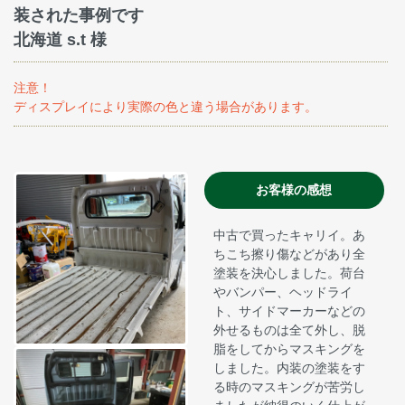
装された事例です
北海道 s.t 様
注意！
ディスプレイにより実際の色と違う場合があります。
お客様の感想
中古で買ったキャリイ。あ
ちこち擦り傷などがあり全
塗装を決心しました。荷台
やバンパー、ヘッドライ
ト、サイドマーカーなどの
外せるものは全て外し、脱
脂をしてからマスキングを
しました。内装の塗装をす
る時のマスキングが苦労し