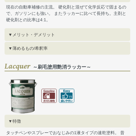
現在の自動車補修の主流。 硬化剤と混ぜて化学反応で固まるの
で、ガソリンにも強い。 またラッカーに比べて長持ち。主剤と
硬化剤との比率は4:1。
▼メリット・デメリット
▼薄めるもの/希釈率
Lacquer
～刷毛塗用艶消ラッカー～
▼特徴
タッチペンやスプレーでおなじみの1液タイプの速乾塗料。 昔