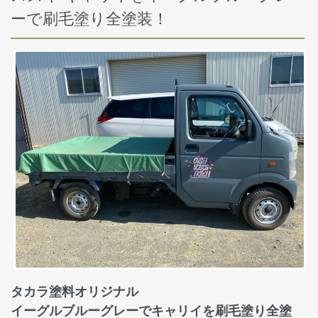
ーで刷毛塗り全塗装！
タカラ塗料オリジナル
イーグルブルーグレーでキャリイを刷毛塗り全塗