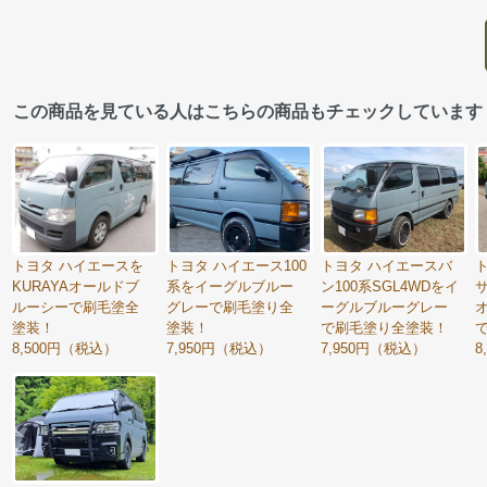
この商品を見ている人はこちらの商品もチェックしています
トヨタ ハイエースを
トヨタ ハイエース100
トヨタ ハイエースバ
KURAYAオールドブ
系をイーグルブルー
ン100系SGL4WDをイ
サ
ルーシーで刷毛塗全
グレーで刷毛塗り全
ーグルブルーグレー
塗装！
塗装！
で刷毛塗り全塗装！
8,500円（税込）
7,950円（税込）
7,950円（税込）
8