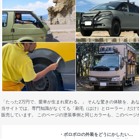
「たった2万円で、愛車が生まれ変わる。」 そんな驚きの体験を、あ
当サイトでは、専門知識がなくても「刷毛（はけ）とローラー」だけで
販売しています。 このページの塗装事例と同じカラーも、このページ
・ボロボロの外装をどうにかしたい…