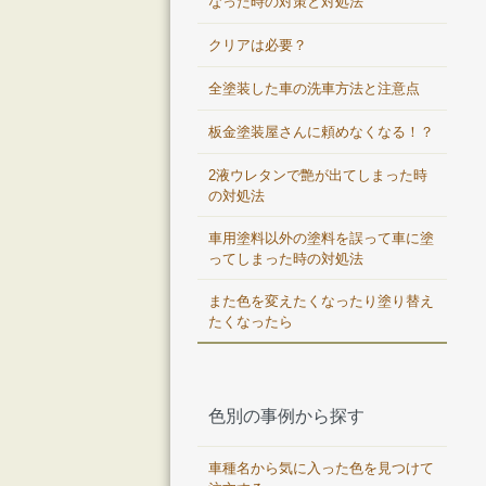
なった時の対策と対処法
クリアは必要？
全塗装した車の洗車方法と注意点
板金塗装屋さんに頼めなくなる！？
2液ウレタンで艶が出てしまった時
の対処法
車用塗料以外の塗料を誤って車に塗
ってしまった時の対処法
また色を変えたくなったり塗り替え
たくなったら
色別の事例から探す
車種名から気に入った色を見つけて