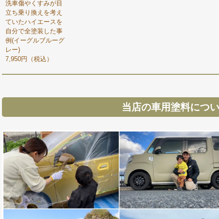
洗車傷やくすみが目
立ち乗り換えを考え
ていたハイエースを
自分で全塗装した事
例(イーグルブルーグ
レー)
7,950円（税込）
当店の車用塗料につ