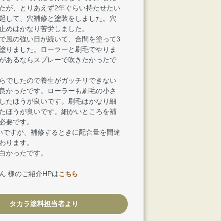
たが、とりあえず2年ぐらい持たせたい
起して、穴補修と塗装をしました。穴
止めはかなり苦労しました。
で風の強い日が続いて、合間を塗って3
塗りました。ローラーと刷毛でやりま
があるならスプレーで吹きたかったで
らでしたので養生がガッチリできない
良かったです。ローラーも刷毛の小さ
したほうが良いです。刷毛はかなり細
たほうが良いです。細かいところを補
必要です。
いですが、補修するときに配合量を間違
わります。
白かったです。
ん 様のご紹介HPは
こちら
タカラ塗料担当者より