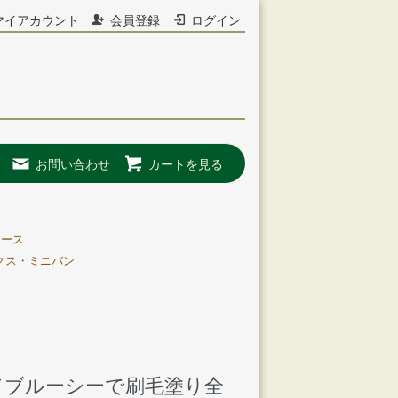
マイアカウント
会員登録
ログイン
お問い合わせ
カートを見る
エース
クス・ミニバン
ルドブルーシーで刷毛塗り全