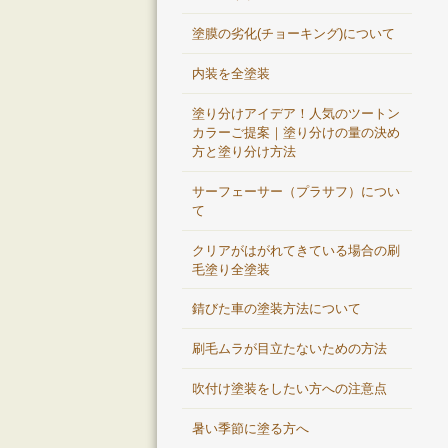
塗膜の劣化(チョーキング)について
内装を全塗装
塗り分けアイデア！人気のツートン
カラーご提案｜塗り分けの量の決め
方と塗り分け方法
サーフェーサー（プラサフ）につい
て
クリアがはがれてきている場合の刷
毛塗り全塗装
錆びた車の塗装方法について
刷毛ムラが目立たないための方法
吹付け塗装をしたい方への注意点
暑い季節に塗る方へ