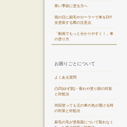
寒い季節に塗る方へ
雨の日に刷毛やローラーで車をDIY
全塗装する際の注意点
「動画でもっと分かりやすく！」車
の塗り方
お困りごとについて
よくある質問
凸凹(ゆず肌)・垂れや塗り跡の対策
と対処法
何回塗っても元の車の色が透ける時
の対策と対処法
刷毛の毛が塗装面について取れなく