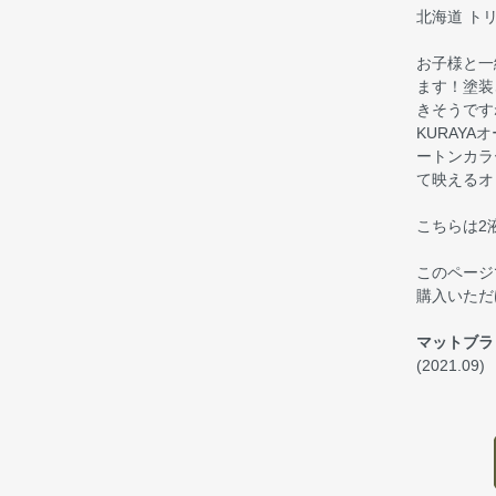
北海道 ト
お子様と一
ます！塗装
きそうです
KURAY
ートンカラ
て映えるオ
こちらは2
このページ
購入いただ
マットブラ
(2021.09)