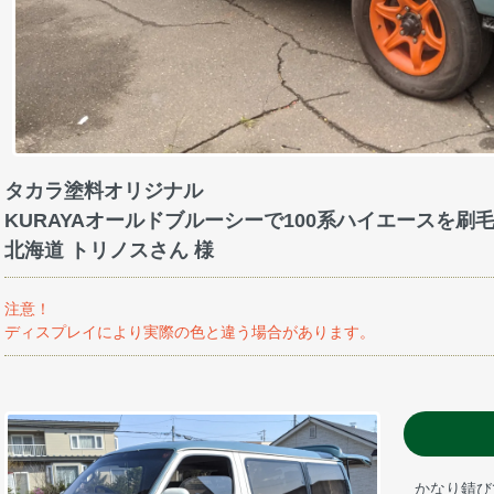
タカラ塗料オリジナル
KURAYAオールドブルーシーで100系ハイエースを
北海道 トリノスさん 様
注意！
ディスプレイにより実際の色と違う場合があります。
かなり錆び