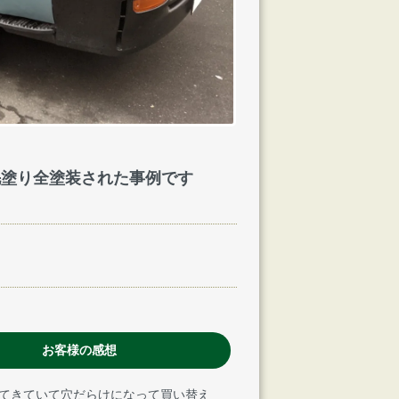
刷毛塗り全塗装された事例です
お客様の感想
てきていて穴だらけになって買い替え