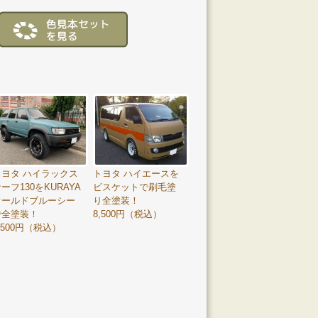
トヨタ ハイラックス
トヨタ ハイエースを
ーフ130をKURAYA
ビスケットで刷毛塗
オールドブルーシー
り全塗装！
で全塗装！
8,500円（税込）
,500円（税込）