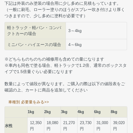
下記は外装のみ塗装の場合用に少し多めに見積もっています。
（一般に刷毛、ローラー塗りのほうがスプレー吹き付けより厚く
つきますので、少し多めに塗料が必要です）
軽トラック・軽バン・コンパ
3～4kg
クトカーの場合
ミニバン・ハイエースの場合
4～6kg
※どちらものちのちの補修用も含めての量になります
※車内も同色で塗る場合、軽トラックで1.2倍、通常のボックスタ
イプで1.5倍量ぐらい必要になります
数量によって値段が異なります。ご購入の際は以下の値段表をご
確認の上、カートに商品を追加してください
車種別 必要量をみる>>