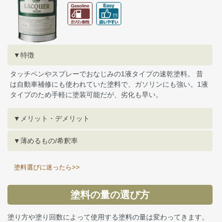
▼特徴
タッチペンやスプレーでおなじみの1液タイプの速乾塗料。 昔
は自動車補修にも使われていた塗料で、ガソリンにも強い。1液
タイプのため手軽に塗装可能だが、劣化も早い。
▼メリット・デメリット
▼薄めるもの/希釈率
塗料選びに迷ったら>>
塗料の量の選び方
塗り方や塗り回数によって使用する塗料の量は変わってきます。