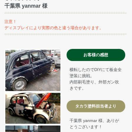
千葉県 yanmar 様
注意！
ディスプレイにより実際の色と違う場合があります。
お客様の感想
横転したのでDIYにて板金全
塗装に挑戦。
内部刷毛塗り、外部ガン吹
きです。
タカラ塗料担当者より
千葉県 yanmar 様、ありが
とうございます！