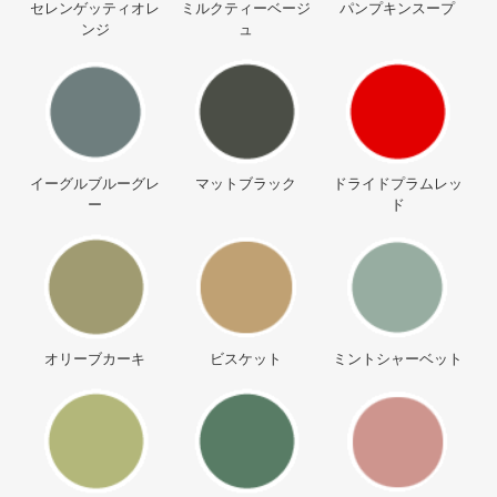
セレンゲッティオレ
ミルクティーベージ
パンプキンスープ
ンジ
ュ
イーグルブルーグレ
マットブラック
ドライドプラムレッ
ー
ド
オリーブカーキ
ビスケット
ミントシャーベット