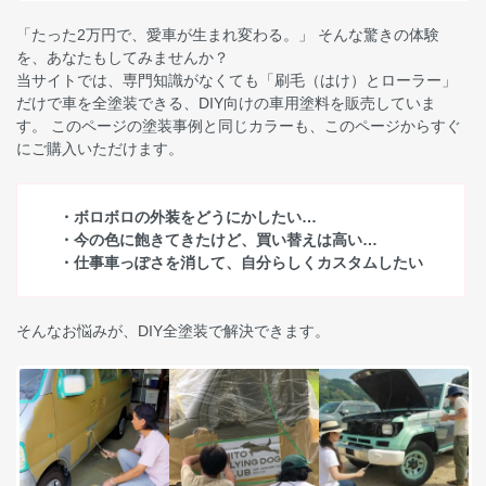
「たった2万円で、愛車が生まれ変わる。」 そんな驚きの体験
を、あなたもしてみませんか？
当サイトでは、専門知識がなくても「刷毛（はけ）とローラー」
だけで車を全塗装できる、DIY向けの車用塗料を販売していま
す。 このページの塗装事例と同じカラーも、このページからすぐ
にご購入いただけます。
・ボロボロの外装をどうにかしたい…
・今の色に飽きてきたけど、買い替えは高い…
・仕事車っぽさを消して、自分らしくカスタムしたい
そんなお悩みが、DIY全塗装で解決できます。