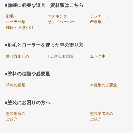
■塗装に必要な道具・資材類はこちら
刷毛・
マスキング・
シンナー・
ローラー類
サンドペーパー
希釈剤
補修・下塗り剤
■刷毛とローラーを使った車の塗り方
塗り方まとめ
HOWTO動画集
ムック本
■塗料の種類や必要量
塗料の種類
車種別の必要量
■塗装にお困りの方へ
塗装場所の
塗装業者様の
ご紹介
ご紹介