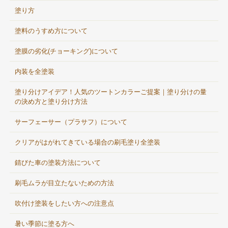
塗り方
塗料のうすめ方について
塗膜の劣化(チョーキング)について
内装を全塗装
塗り分けアイデア！人気のツートンカラーご提案｜塗り分けの量
の決め方と塗り分け方法
サーフェーサー（プラサフ）について
クリアがはがれてきている場合の刷毛塗り全塗装
錆びた車の塗装方法について
刷毛ムラが目立たないための方法
吹付け塗装をしたい方への注意点
暑い季節に塗る方へ