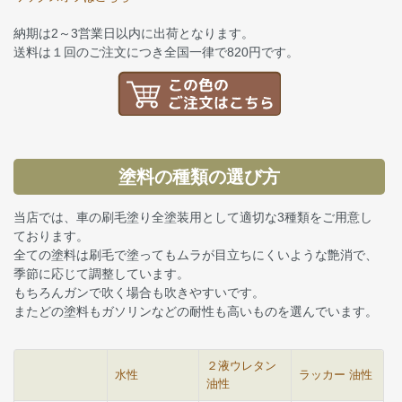
納期は2～3営業日以内に出荷となります。
送料は１回のご注文につき全国一律で820円です。
塗料の種類の選び方
当店では、車の刷毛塗り全塗装用として適切な3種類をご用意し
ております。
全ての塗料は刷毛で塗ってもムラが目立ちにくいような艶消で、
季節に応じて調整しています。
もちろんガンで吹く場合も吹きやすいです。
またどの塗料もガソリンなどの耐性も高いものを選んでいます。
２液ウレタン
水性
ラッカー 油性
油性