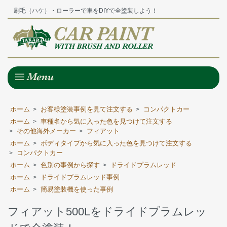
刷毛（ハケ）・ローラーで車をDIYで全塗装しよう！
ホーム
お客様塗装事例を見て注文する
コンパクトカー
>
>
ホーム
車種名から気に入った色を見つけて注文する
>
その他海外メーカー
フィアット
>
>
ホーム
ボディタイプから気に入った色を見つけて注文する
>
コンパクトカー
>
ホーム
色別の事例から探す
ドライドプラムレッド
>
>
ホーム
ドライドプラムレッド事例
>
ホーム
簡易塗装機を使った事例
>
フィアット500Lをドライドプラムレッ