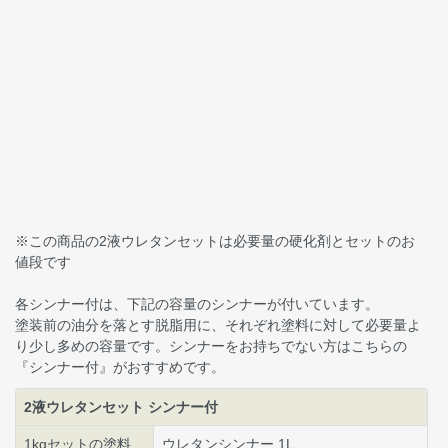
※この商品の2液ウレタンセットは必要量の硬化剤とセットのお
値段です
各シンナー付は、下記の容量のシンナーが付いています。
塗装前の油分を落とす脱脂用に、それぞれ塗料に対して必要量よ
り少し多めの容量です。シンナーをお持ちでない方はこちらの
『シンナー付』がおすすめです。
2液ウレタンセット シンナー付
1kgセットの塗料
ウレタンシンナー 1L