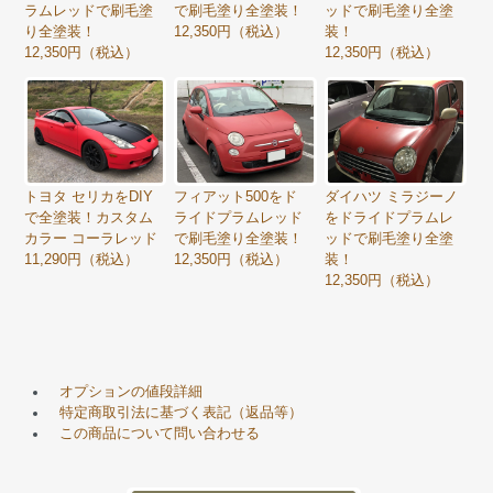
ラムレッドで刷毛塗
で刷毛塗り全塗装！
ッドで刷毛塗り全塗
り全塗装！
12,350円（税込）
装！
12,350円（税込）
12,350円（税込）
トヨタ セリカをDIY
フィアット500をド
ダイハツ ミラジーノ
で全塗装！カスタム
ライドプラムレッド
をドライドプラムレ
カラー コーラレッド
で刷毛塗り全塗装！
ッドで刷毛塗り全塗
11,290円（税込）
12,350円（税込）
装！
12,350円（税込）
オプションの値段詳細
特定商取引法に基づく表記（返品等）
この商品について問い合わせる