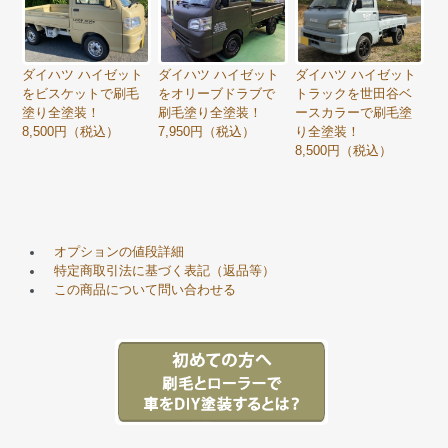
ダイハツ ハイゼット
ダイハツ ハイゼット
ダイハツ ハイゼット
をビスケットで刷毛
をオリーブドラブで
トラックを世田谷ベ
塗り全塗装！
刷毛塗り全塗装！
ースカラーで刷毛塗
8,500円（税込）
7,950円（税込）
り全塗装！
8,500円（税込）
オプションの値段詳細
特定商取引法に基づく表記（返品等）
この商品について問い合わせる