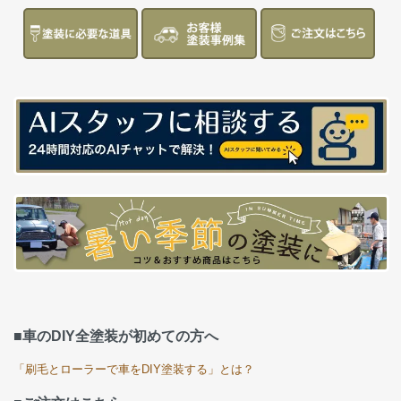
■車のDIY全塗装が初めての方へ
「刷毛とローラーで車をDIY塗装する」とは？