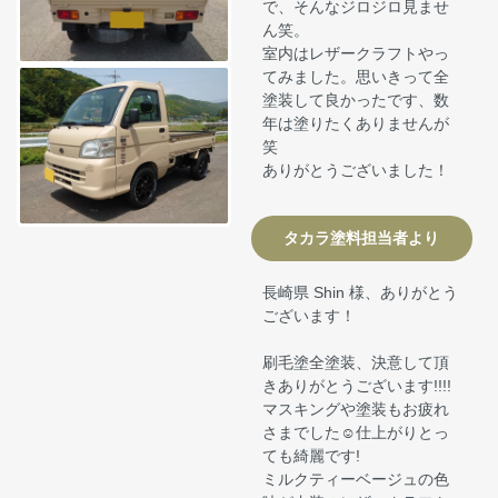
で、そんなジロジロ見ませ
ん笑。
室内はレザークラフトやっ
てみました。思いきって全
塗装して良かったです、数
年は塗りたくありませんが
笑
ありがとうございました！
タカラ塗料担当者より
長崎県 Shin 様、ありがとう
ございます！
刷毛塗全塗装、決意して頂
きありがとうございます!!!!
マスキングや塗装もお疲れ
さまでした☺仕上がりとっ
ても綺麗です!
ミルクティーベージュの色