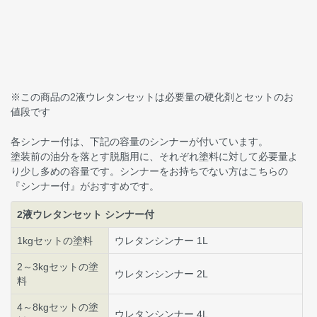
※この商品の2液ウレタンセットは必要量の硬化剤とセットのお
値段です
各シンナー付は、下記の容量のシンナーが付いています。
塗装前の油分を落とす脱脂用に、それぞれ塗料に対して必要量よ
り少し多めの容量です。シンナーをお持ちでない方はこちらの
『シンナー付』がおすすめです。
2液ウレタンセット シンナー付
1kgセットの塗料
ウレタンシンナー 1L
2～3kgセットの塗
ウレタンシンナー 2L
料
4～8kgセットの塗
ウレタンシンナー 4L