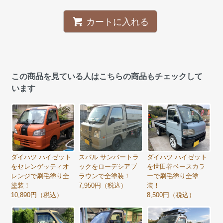
カートに入れる
この商品を見ている人はこちらの商品もチェックして
います
ダイハツ ハイゼット
スバル サンバートラ
ダイハツ ハイゼット
をセレンゲッティオ
ックをローデシアブ
を世田谷ベースカラ
レンジで刷毛塗り全
ラウンで全塗装！
ーで刷毛塗り全塗
塗装！
7,950円（税込）
装！
10,890円（税込）
8,500円（税込）