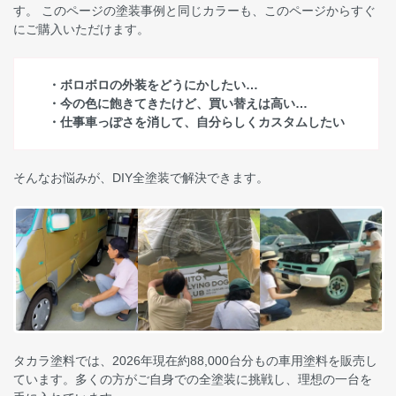
す。 このページの塗装事例と同じカラーも、このページからすぐ
にご購入いただけます。
・ボロボロの外装をどうにかしたい…
・今の色に飽きてきたけど、買い替えは高い…
・仕事車っぽさを消して、自分らしくカスタムしたい
そんなお悩みが、DIY全塗装で解決できます。
タカラ塗料では、2026年現在約88,000台分もの車用塗料を販売し
ています。多くの方がご自身での全塗装に挑戦し、理想の一台を