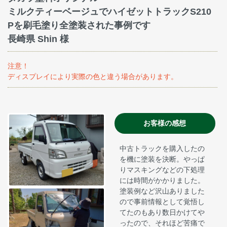
ミルクティーベージュでハイゼットトラックS210
Pを刷毛塗り全塗装された事例です
長崎県 Shin 様
注意！
ディスプレイにより実際の色と違う場合があります。
お客様の感想
中古トラックを購入したの
を機に塗装を決断。やっぱ
りマスキングなどの下処理
には時間がかかりました。
塗装例など沢山ありました
ので事前情報として覚悟し
てたのもあり数日かけてや
ったので、それほど苦痛で