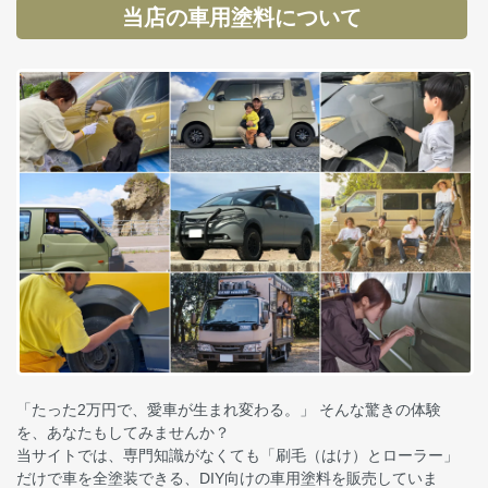
当店の車用塗料について
「たった2万円で、愛車が生まれ変わる。」 そんな驚きの体験
を、あなたもしてみませんか？
当サイトでは、専門知識がなくても「刷毛（はけ）とローラー」
だけで車を全塗装できる、DIY向けの車用塗料を販売していま