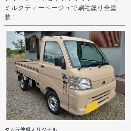
ミルクティーベージュで刷毛塗り全塗
装！
タカラ塗料オリジナル