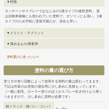
▼特徴
タッチペンやスプレーでおなじみの1液タイプの速乾塗料。 昔
は自動車補修にも使われていた塗料で、ガソリンにも強い。1液
タイプのため手軽に塗装可能だが、劣化も早い。
▼メリット・デメリット
▼薄めるもの/希釈率
塗料選びに迷ったら>>
塗料の量の選び方
塗り方や塗り回数によって使用する塗料の量は変わってきます。
下記は外装のみ塗装の場合用に少し多めに見積もっています。
（一般に刷毛、ローラー塗りのほうがスプレー吹き付けより厚く
つきますので、少し多めに塗料が必要です）
軽トラック・軽バン・コンパ
3～4kg