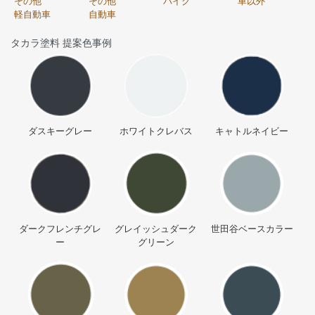
その他
その他
バイク
車以外
軽自動車
自動車
タカラ塗料 提案色事例
ダスキーグレー
ホワイトクレバス
キャトルネイビー
ダークフレンチグレ
グレイッシュダーク
世田谷ベースカラー
ー
グリーン