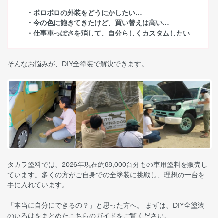
・ボロボロの外装をどうにかしたい…
・今の色に飽きてきたけど、買い替えは高い…
・仕事車っぽさを消して、自分らしくカスタムしたい
そんなお悩みが、DIY全塗装で解決できます。
タカラ塗料では、2026年現在約88,000台分もの車用塗料を販売し
ています。多くの方がご自身での全塗装に挑戦し、理想の一台を
手に入れています。
「本当に自分にできるの？」と思った方へ。 まずは、DIY全塗装
のいろはをまとめたこちらのガイドをご覧ください。