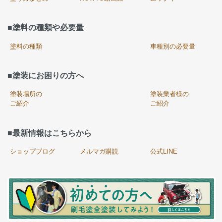
■塗料の種類や必要量
塗料の種類
車種別の必要量
■塗装にお困りの方へ
塗装場所の
塗装業者様の
ご紹介
ご紹介
■最新情報はこちらから
ショップブログ
メルマガ購読
公式LINE