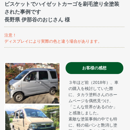
ビスケットでハイゼットカーゴを刷毛塗り全塗装
された事例です
長野県 伊那谷のおじさん 様
注意！
ディスプレイにより実際の色と違う場合があります。
お客様の感想
３年ほど前（2018年）、車
の購入を検討していた際
に、タカラ塗料さんのホー
ムページを偶然見つけ、
「こんな世界があるのか」
と感激しました。
素敵な塗装事例の中でも特
に、軽の箱バンと艶消し塗