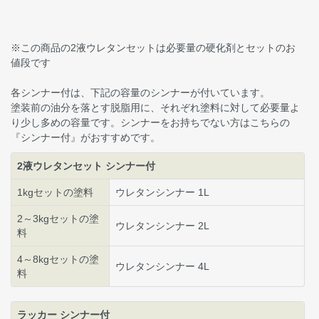
※この商品の2液ウレタンセットは必要量の硬化剤とセットのお
値段です
各シンナー付は、下記の容量のシンナーが付いています。
塗装前の油分を落とす脱脂用に、それぞれ塗料に対して必要量よ
り少し多めの容量です。シンナーをお持ちでない方はこちらの
『シンナー付』がおすすめです。
2液ウレタンセット シンナー付
1kgセットの塗料
ウレタンシンナー 1L
2～3kgセットの塗
ウレタンシンナー 2L
料
4～8kgセットの塗
ウレタンシンナー 4L
料
ラッカー シンナー付