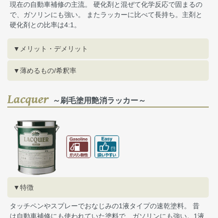
現在の自動車補修の主流。 硬化剤と混ぜて化学反応で固まるの
で、ガソリンにも強い。 またラッカーに比べて長持ち。主剤と
硬化剤との比率は4:1。
▼メリット・デメリット
▼薄めるもの/希釈率
Lacquer
～刷毛塗用艶消ラッカー～
▼特徴
タッチペンやスプレーでおなじみの1液タイプの速乾塗料。 昔
は自動車補修にも使われていた塗料で、ガソリンにも強い。1液