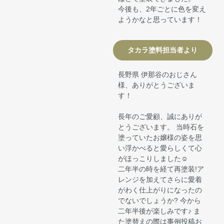
今後も、2年ごとに色を変え
ようかなと思っています！
タカラ塗料担当者より
長野県 伊那谷のおじさん
様、ありがとうございま
す！
長年のご愛顧、誠にありが
とうございます。 当時石を
塗っていたお嬢様の姿を思
い浮かべると愛らしくて心
がほっこりしました☺
二年半の時を経て再塗装!ア
レンジを加えてさらに愛着
がわく仕上がりになったの
でないでしょうか? 今から
二年半後が楽しみです♪ ま
た塗替えの際は事例投稿お