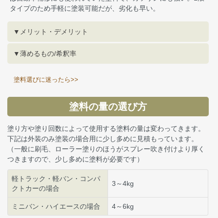
タイプのため手軽に塗装可能だが、劣化も早い。
▼メリット・デメリット
▼薄めるもの/希釈率
塗料選びに迷ったら>>
塗料の量の選び方
塗り方や塗り回数によって使用する塗料の量は変わってきます。
下記は外装のみ塗装の場合用に少し多めに見積もっています。
（一般に刷毛、ローラー塗りのほうがスプレー吹き付けより厚く
つきますので、少し多めに塗料が必要です）
軽トラック・軽バン・コンパ
3～4kg
クトカーの場合
ミニバン・ハイエースの場合
4～6kg