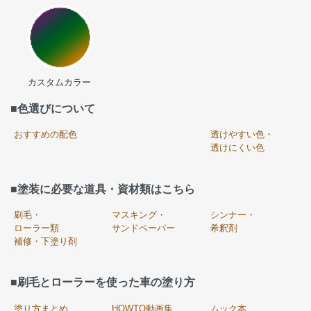
カスタムカラー
■色選びについて
おすすめの配色
透けやすい色・
透けにくい色
■塗装に必要な道具・資材類はこちら
刷毛・
マスキング・
シンナー・
ローラー類
サンドペーパー
希釈剤
補修・下塗り剤
■刷毛とローラーを使った車の塗り方
塗り方まとめ
HOWTO動画集
ムック本