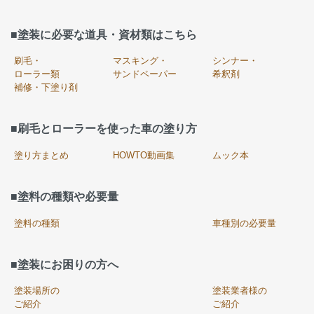
■塗装に必要な道具・資材類はこちら
刷毛・
マスキング・
シンナー・
ローラー類
サンドペーパー
希釈剤
補修・下塗り剤
■刷毛とローラーを使った車の塗り方
塗り方まとめ
HOWTO動画集
ムック本
■塗料の種類や必要量
塗料の種類
車種別の必要量
■塗装にお困りの方へ
塗装場所の
塗装業者様の
ご紹介
ご紹介