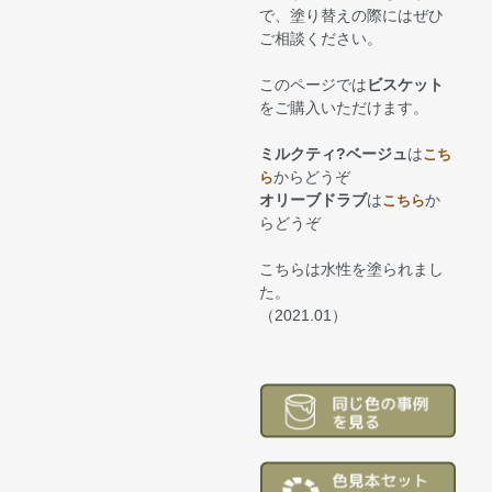
で、塗り替えの際にはぜひ
ご相談ください。
このページでは
ビスケット
をご購入いただけます。
ミルクティ?ベージュ
は
こち
からどうぞ
ら
オリーブドラブ
は
か
こちら
らどうぞ
こちらは水性を塗られまし
た。
（2021.01）