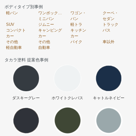
ボディタイプ別事例
軽バン
ワンボックス・
ワゴン・
クーペ・
ミニバン
バン
セダン
SUV
ジムニー
軽トラ
トラック
コンパクト
キャンピング
キッチン
バス
カー
カー
カー
その他
その他
バイク
車以外
軽自動車
自動車
タカラ塗料 提案色事例
ダスキーグレー
ホワイトクレバス
キャトルネイビー