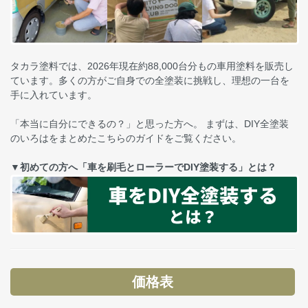
タカラ塗料では、2026年現在約88,000台分もの車用塗料を販売し
ています。多くの方がご自身での全塗装に挑戦し、理想の一台を
手に入れています。
「本当に自分にできるの？」と思った方へ。 まずは、DIY全塗装
のいろはをまとめたこちらのガイドをご覧ください。
▼初めての方へ「車を刷毛とローラーでDIY塗装する」とは？
価格表