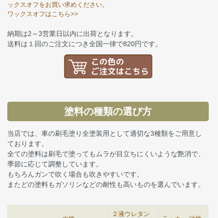
ックスオフをお買い求めください。
ワックスオフはこちら>>
納期は2～3営業日以内に出荷となります。
送料は１回のご注文につき全国一律で820円です。
塗料の種類の選び方
当店では、車の刷毛塗り全塗装用として適切な3種類をご用意し
ております。
全ての塗料は刷毛で塗ってもムラが目立ちにくいような艶消で、
季節に応じて調整しています。
もちろんガンで吹く場合も吹きやすいです。
またどの塗料もガソリンなどの耐性も高いものを選んでいます。
２液ウレタン