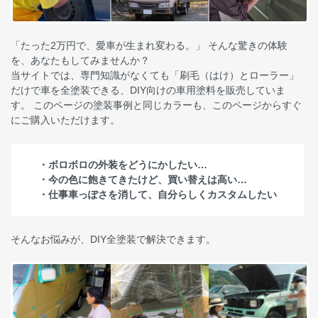
「たった2万円で、愛車が生まれ変わる。」 そんな驚きの体験
を、あなたもしてみませんか？
当サイトでは、専門知識がなくても「刷毛（はけ）とローラー」
だけで車を全塗装できる、DIY向けの車用塗料を販売していま
す。 このページの塗装事例と同じカラーも、このページからすぐ
にご購入いただけます。
・ボロボロの外装をどうにかしたい…
・今の色に飽きてきたけど、買い替えは高い…
・仕事車っぽさを消して、自分らしくカスタムしたい
そんなお悩みが、DIY全塗装で解決できます。