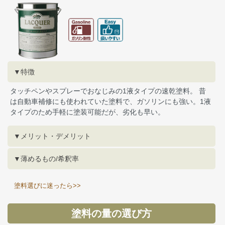
▼特徴
タッチペンやスプレーでおなじみの1液タイプの速乾塗料。 昔
は自動車補修にも使われていた塗料で、ガソリンにも強い。1液
タイプのため手軽に塗装可能だが、劣化も早い。
▼メリット・デメリット
▼薄めるもの/希釈率
塗料選びに迷ったら>>
塗料の量の選び方