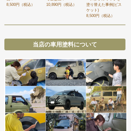
8,500円（税込）
10,890円（税込）
塗り替えた事例(ビス
ケット)
8,500円（税込）
当店の車用塗料について