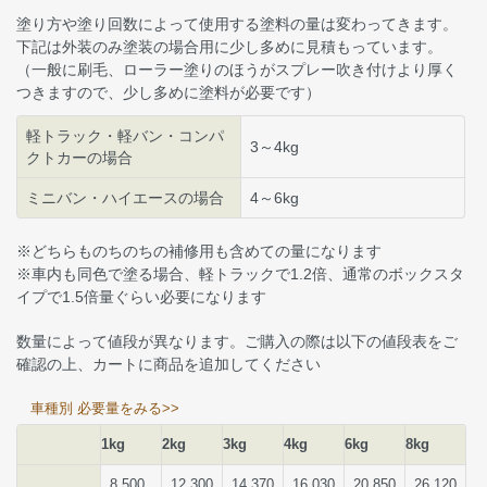
塗り方や塗り回数によって使用する塗料の量は変わってきます。
下記は外装のみ塗装の場合用に少し多めに見積もっています。
（一般に刷毛、ローラー塗りのほうがスプレー吹き付けより厚く
つきますので、少し多めに塗料が必要です）
軽トラック・軽バン・コンパ
3～4kg
クトカーの場合
ミニバン・ハイエースの場合
4～6kg
※どちらものちのちの補修用も含めての量になります
※車内も同色で塗る場合、軽トラックで1.2倍、通常のボックスタ
イプで1.5倍量ぐらい必要になります
数量によって値段が異なります。ご購入の際は以下の値段表をご
確認の上、カートに商品を追加してください
車種別 必要量をみる>>