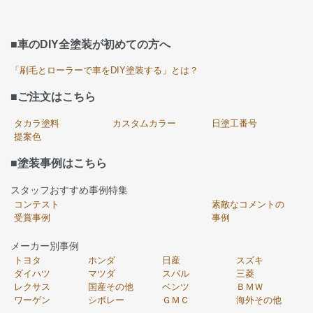
■車のDIY全塗装が初めての方へ
「刷毛とローラーで車をDIY塗装する」とは？
■ご注文はこちら
タカラ塗料
カスタムカラー
日塗工番号
提案色
■塗装事例はこちら
スタッフおすすめ事例特集
コンテスト
素敵なコメントの
受賞事例
事例
メーカー別事例
トヨタ
ホンダ
日産
スズキ
ダイハツ
マツダ
スバル
三菱
レクサス
国産その他
ベンツ
ＢＭＷ
ワーゲン
シボレー
ＧＭＣ
海外その他