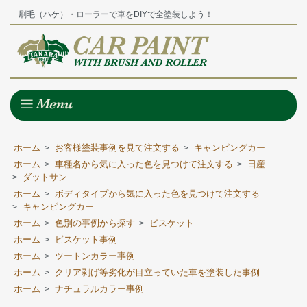
刷毛（ハケ）・ローラーで車をDIYで全塗装しよう！
ホーム
お客様塗装事例を見て注文する
キャンピングカー
>
>
ホーム
車種名から気に入った色を見つけて注文する
日産
>
>
ダットサン
>
ホーム
ボディタイプから気に入った色を見つけて注文する
>
キャンピングカー
>
ホーム
色別の事例から探す
ビスケット
>
>
ホーム
ビスケット事例
>
ホーム
ツートンカラー事例
>
ホーム
クリア剥げ等劣化が目立っていた車を塗装した事例
>
ホーム
ナチュラルカラー事例
>