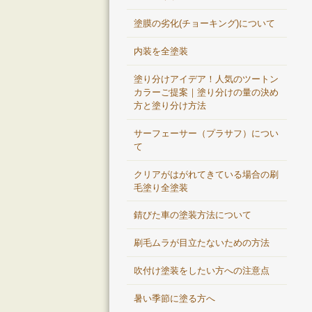
塗膜の劣化(チョーキング)について
内装を全塗装
塗り分けアイデア！人気のツートン
カラーご提案｜塗り分けの量の決め
方と塗り分け方法
サーフェーサー（プラサフ）につい
て
クリアがはがれてきている場合の刷
毛塗り全塗装
錆びた車の塗装方法について
刷毛ムラが目立たないための方法
吹付け塗装をしたい方への注意点
暑い季節に塗る方へ