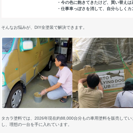
・今の色に飽きてきたけど、買い替えは
・仕事車っぽさを消して、自分らしくカ
そんなお悩みが、DIY全塗装で解決できます。
タカラ塗料では、2026年現在約88,000台分もの車用塗料を販売し
し、理想の一台を手に入れています。