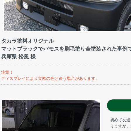
タカラ塗料オリジナル
マットブラックでバモスを刷毛塗り全塗装された事例
兵庫県 松風 様
注意！
ディスプレイにより実際の色と違う場合があります。
初めて友達
りますが、