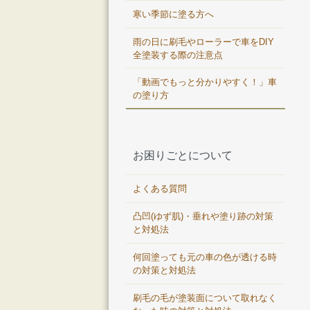
寒い季節に塗る方へ
雨の日に刷毛やローラーで車をDIY
全塗装する際の注意点
「動画でもっと分かりやすく！」車
の塗り方
お困りごとについて
よくある質問
凸凹(ゆず肌)・垂れや塗り跡の対策
と対処法
何回塗っても元の車の色が透ける時
の対策と対処法
刷毛の毛が塗装面について取れなく