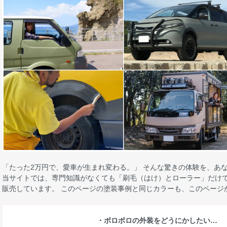
「たった2万円で、愛車が生まれ変わる。」 そんな驚きの体験を、あ
当サイトでは、専門知識がなくても「刷毛（はけ）とローラー」だけで
販売しています。 このページの塗装事例と同じカラーも、このページ
・ボロボロの外装をどうにかしたい…