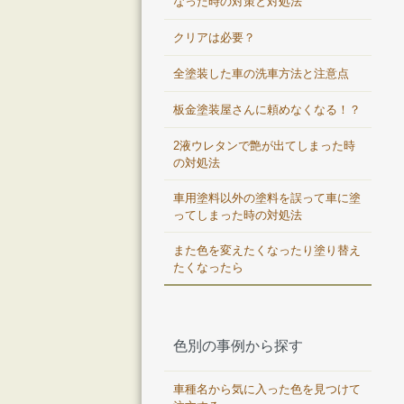
なった時の対策と対処法
クリアは必要？
全塗装した車の洗車方法と注意点
板金塗装屋さんに頼めなくなる！？
2液ウレタンで艶が出てしまった時
の対処法
車用塗料以外の塗料を誤って車に塗
ってしまった時の対処法
また色を変えたくなったり塗り替え
たくなったら
色別の事例から探す
車種名から気に入った色を見つけて