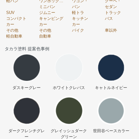
軽バン
ワンボックス・
ワゴン・
クーペ・
ミニバン
バン
セダン
SUV
ジムニー
軽トラ
トラック
コンパクト
キャンピング
キッチン
バス
カー
カー
カー
その他
その他
バイク
車以外
軽自動車
自動車
タカラ塗料 提案色事例
ダスキーグレー
ホワイトクレバス
キャトルネイビー
ダークフレンチグレ
グレイッシュダーク
世田谷ベースカラー
ー
グリーン