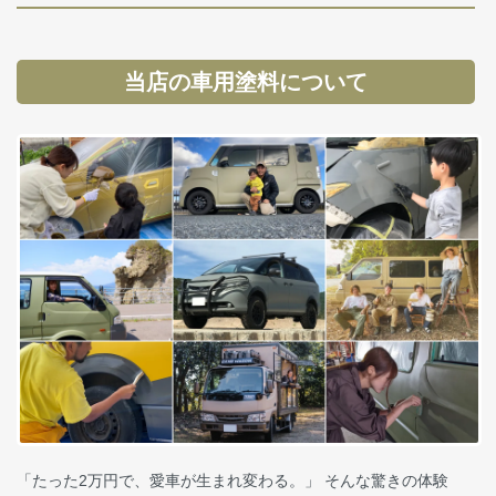
当店の車用塗料について
「たった2万円で、愛車が生まれ変わる。」 そんな驚きの体験