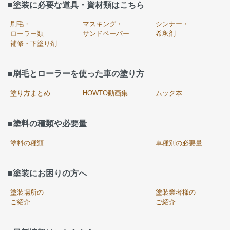
■塗装に必要な道具・資材類はこちら
刷毛・
マスキング・
シンナー・
ローラー類
サンドペーパー
希釈剤
補修・下塗り剤
■刷毛とローラーを使った車の塗り方
塗り方まとめ
HOWTO動画集
ムック本
■塗料の種類や必要量
塗料の種類
車種別の必要量
■塗装にお困りの方へ
塗装場所の
塗装業者様の
ご紹介
ご紹介