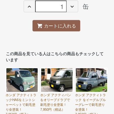
缶
カートに入れる
この商品を見ている人はこちらの商品もチェックして
います
ホンダ アクティトラ
ホンダ アクティバン
ホンダ アクティトラ
ックHA6をミントシ
をオリーブドラブで
ック をイーグルブル
ャーベットで刷毛塗
刷毛塗り全塗装！
ーグレーで刷毛塗り
り全塗装！
7,950円（税込）
全塗装！