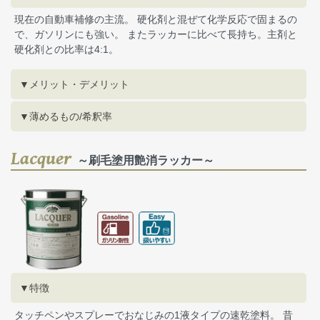
現在の自動車補修の主流。 硬化剤と混ぜて化学反応で固まるの
で、ガソリンにも強い。 またラッカーに比べて長持ち。主剤と
硬化剤との比率は4:1。
▼メリット・デメリット
▼薄めるもの/希釈率
Lacquer
～刷毛塗用艶消ラッカー～
▼特徴
タッチペンやスプレーでおなじみの1液タイプの速乾塗料。 昔