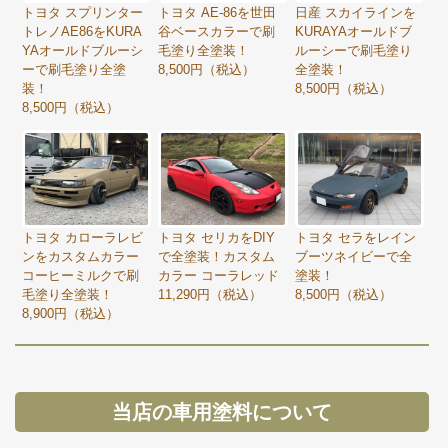
トヨタ スプリンター
トヨタ AE-86を世田
日産 スカイラインを
トレノAE86をKURA
谷ベースカラーで刷
KURAYAオールドブ
YAオールドブルーシ
毛塗り全塗装！
ルーシーで刷毛塗り
ーで刷毛塗り全塗
8,500円（税込）
全塗装！
装！
8,500円（税込）
8,500円（税込）
トヨタ カローラレビ
トヨタ セリカをDIY
トヨタ セラをレイン
ンをカスタムカラー
で全塗装！カスタム
ブーツネイビーで全
コーヒーミルクで刷
カラー コーラレッド
塗装！
毛塗り全塗装！
11,290円（税込）
8,500円（税込）
8,900円（税込）
当店の車用塗料について