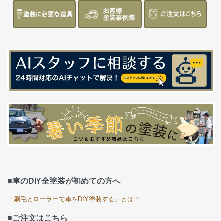
■車のDIY全塗装が初めての方へ
「刷毛とローラーで車をDIY塗装する」とは？
■ご注文はこちら