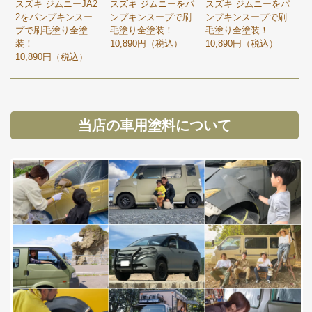
スズキ ジムニーJA2
スズキ ジムニーをパ
スズキ ジムニーをパ
2をパンプキンスー
ンプキンスープで刷
ンプキンスープで刷
プで刷毛塗り全塗
毛塗り全塗装！
毛塗り全塗装！
装！
10,890円（税込）
10,890円（税込）
10,890円（税込）
当店の車用塗料について