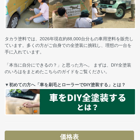
タカラ塗料では、2026年現在約88,000台分もの車用塗料を販売し
ています。多くの方がご自身での全塗装に挑戦し、理想の一台を
手に入れています。
「本当に自分にできるの？」と思った方へ。 まずは、DIY全塗装
のいろはをまとめたこちらのガイドをご覧ください。
▼初めての方へ「車を刷毛とローラーでDIY塗装する」とは？
価格表