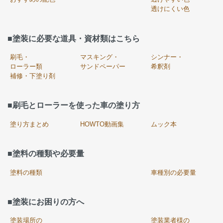
透けにくい色
■塗装に必要な道具・資材類はこちら
刷毛・
マスキング・
シンナー・
ローラー類
サンドペーパー
希釈剤
補修・下塗り剤
■刷毛とローラーを使った車の塗り方
塗り方まとめ
HOWTO動画集
ムック本
■塗料の種類や必要量
塗料の種類
車種別の必要量
■塗装にお困りの方へ
塗装場所の
塗装業者様の