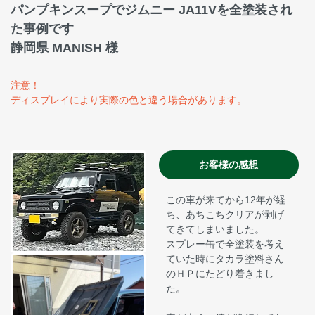
パンプキンスープでジムニー JA11Vを全塗装され
た事例です
静岡県 MANISH 様
注意！
ディスプレイにより実際の色と違う場合があります。
お客様の感想
この車が来てから12年が経
ち、あちこちクリアが剥げ
てきてしまいました。
スプレー缶で全塗装を考え
ていた時にタカラ塗料さん
のＨＰにたどり着きまし
た。