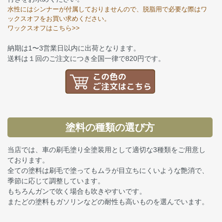
水性にはシンナーが付属しておりませんので、脱脂用で必要な際はワ
ックスオフをお買い求めください。
ワックスオフはこちら>>
納期は1〜3営業日以内に出荷となります。
送料は１回のご注文につき全国一律で820円です。
塗料の種類の選び方
当店では、車の刷毛塗り全塗装用として適切な3種類をご用意し
ております。
全ての塗料は刷毛で塗ってもムラが目立ちにくいような艶消で、
季節に応じて調整しています。
もちろんガンで吹く場合も吹きやすいです。
またどの塗料もガソリンなどの耐性も高いものを選んでいます。