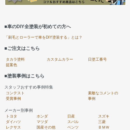
■車のDIY全塗装が初めての方へ
「刷毛とローラーで車をDIY塗装する」とは？
■ご注文はこちら
タカラ塗料
カスタムカラー
日塗工番号
提案色
■塗装事例はこちら
スタッフおすすめ事例特集
コンテスト
素敵なコメントの
受賞事例
事例
メーカー別事例
トヨタ
ホンダ
日産
スズキ
ダイハツ
マツダ
スバル
三菱
レクサス
国産その他
ベンツ
ＢＭＷ