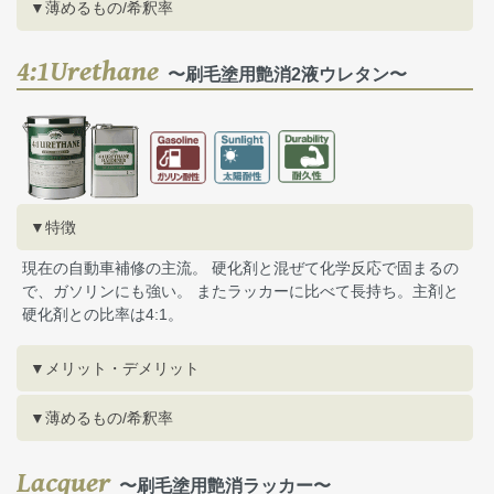
▼薄めるもの/希釈率
4:1Urethane
〜刷毛塗用艶消2液ウレタン〜
▼特徴
現在の自動車補修の主流。 硬化剤と混ぜて化学反応で固まるの
で、ガソリンにも強い。 またラッカーに比べて長持ち。主剤と
硬化剤との比率は4:1。
▼メリット・デメリット
▼薄めるもの/希釈率
Lacquer
〜刷毛塗用艶消ラッカー〜