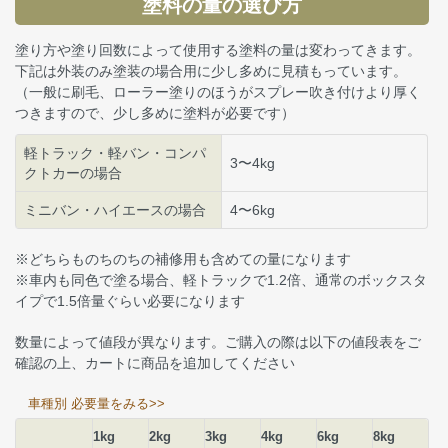
塗料の量の選び方
塗り方や塗り回数によって使用する塗料の量は変わってきます。
下記は外装のみ塗装の場合用に少し多めに見積もっています。
（一般に刷毛、ローラー塗りのほうがスプレー吹き付けより厚く
つきますので、少し多めに塗料が必要です）
軽トラック・軽バン・コンパ
3〜4kg
クトカーの場合
ミニバン・ハイエースの場合
4〜6kg
※どちらものちのちの補修用も含めての量になります
※車内も同色で塗る場合、軽トラックで1.2倍、通常のボックスタ
イプで1.5倍量ぐらい必要になります
数量によって値段が異なります。ご購入の際は以下の値段表をご
確認の上、カートに商品を追加してください
車種別 必要量をみる>>