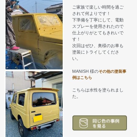
ご家族で楽しい時間を過ご
されて何よりです！
下準備を丁寧にして、電動
スプレーを使用されたので
仕上がりがとてもきれいで
す！
次回はぜひ、奥様のお車も
塗装にトライしてくださ
い。
MANISH 様の
その他の塗装事
例はこちら
こちらは水性を塗られまし
た。