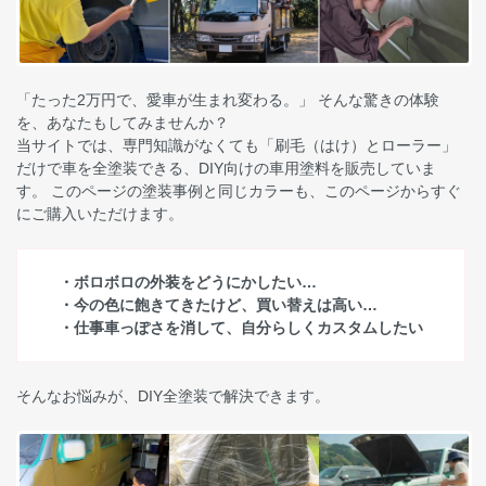
「たった2万円で、愛車が生まれ変わる。」 そんな驚きの体験
を、あなたもしてみませんか？
当サイトでは、専門知識がなくても「刷毛（はけ）とローラー」
だけで車を全塗装できる、DIY向けの車用塗料を販売していま
す。 このページの塗装事例と同じカラーも、このページからすぐ
にご購入いただけます。
・ボロボロの外装をどうにかしたい…
・今の色に飽きてきたけど、買い替えは高い…
・仕事車っぽさを消して、自分らしくカスタムしたい
そんなお悩みが、DIY全塗装で解決できます。