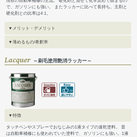
現在の自動車補修の主流。 硬化剤と混ぜて化学反応で固まるの
で、ガソリンにも強い。 またラッカーに比べて長持ち。主剤と
硬化剤との比率は4:1。
▼メリット・デメリット
▼薄めるもの/希釈率
Lacquer
～刷毛塗用艶消ラッカー～
▼特徴
タッチペンやスプレーでおなじみの1液タイプの速乾塗料。 昔
は自動車補修にも使われていた塗料で、ガソリンにも強い。1液