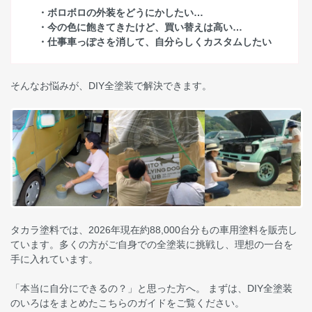
・ボロボロの外装をどうにかしたい…
・今の色に飽きてきたけど、買い替えは高い…
・仕事車っぽさを消して、自分らしくカスタムしたい
そんなお悩みが、DIY全塗装で解決できます。
タカラ塗料では、2026年現在約88,000台分もの車用塗料を販売し
ています。多くの方がご自身での全塗装に挑戦し、理想の一台を
手に入れています。
「本当に自分にできるの？」と思った方へ。 まずは、DIY全塗装
のいろはをまとめたこちらのガイドをご覧ください。