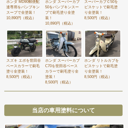
ホンダ MD90郵便配
ホンダ スーパーカブ
スーパーカブＣ50を
達専用をパンプキン
50をパンプキンスー
ビスケットで刷毛塗
スープで全塗装！
プで刷毛塗り全塗
り全塗装！
10,890円（税込）
装！
8,500円（税込）
10,890円（税込）
スズキ エポを世田谷
ホンダ スーパーカブ
ホンダ リトルカブを
ベースカラーで刷毛
C70を世田谷ベース
ビスケットで刷毛塗
塗り全塗装！
カラーで刷毛塗り全
り全塗装！
8,500円（税込）
塗装！
8,500円（税込）
8,500円（税込）
当店の車用塗料について