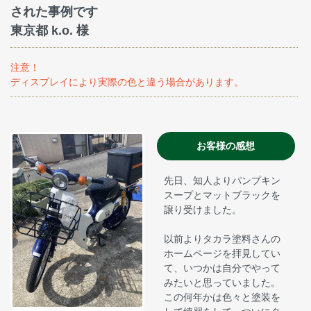
された事例です
東京都 k.o. 様
注意！
ディスプレイにより実際の色と違う場合があります。
お客様の感想
先日、知人よりパンプキン
スープとマットブラックを
譲り受けました。
以前よりタカラ塗料さんの
ホームページを拝見してい
て、いつかは自分でやって
みたいと思っていました。
この何年かは色々と塗装を