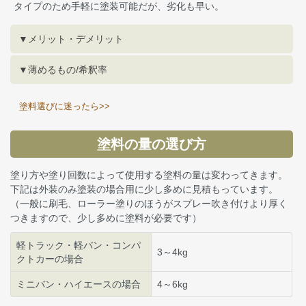
タイプのため手軽に塗装可能だが、劣化も早い。
▼メリット・デメリット
▼薄めるもの/希釈率
塗料選びに迷ったら>>
塗料の量の選び方
塗り方や塗り回数によって使用する塗料の量は変わってきます。
下記は外装のみ塗装の場合用に少し多めに見積もっています。
（一般に刷毛、ローラー塗りのほうがスプレー吹き付けより厚く
つきますので、少し多めに塗料が必要です）
軽トラック・軽バン・コンパ
3～4kg
クトカーの場合
ミニバン・ハイエースの場合
4～6kg