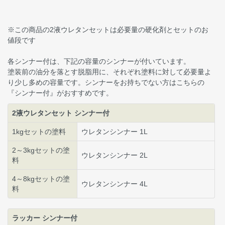
※この商品の2液ウレタンセットは必要量の硬化剤とセットのお
値段です
各シンナー付は、下記の容量のシンナーが付いています。
塗装前の油分を落とす脱脂用に、それぞれ塗料に対して必要量よ
り少し多めの容量です。シンナーをお持ちでない方はこちらの
『シンナー付』がおすすめです。
2液ウレタンセット シンナー付
1kgセットの塗料
ウレタンシンナー 1L
2～3kgセットの塗
ウレタンシンナー 2L
料
4～8kgセットの塗
ウレタンシンナー 4L
料
ラッカー シンナー付