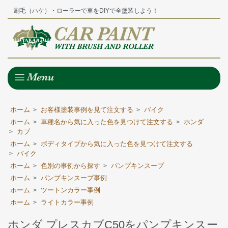
刷毛（ハケ）・ローラーで車をDIYで全塗装しよう！
ホーム
お客様塗装事例を見て注文する
バイク
>
>
ホーム
車種名から気に入った色を見つけて注文する
ホンダ
>
>
カブ
>
ホーム
ボディタイプから気に入った色を見つけて注文する
>
バイク
>
ホーム
色別の事例から探す
パンプキンスープ
>
>
ホーム
パンプキンスープ事例
>
ホーム
ツートンカラー事例
>
ホーム
ライトカラー事例
>
ホンダ プレスカブC50をパンプキンスー