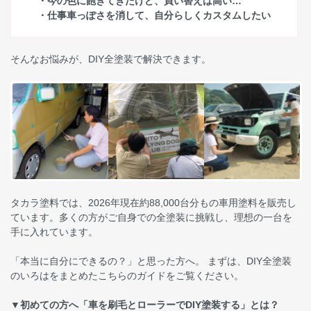
・今の色に飽きてきたけど、買い替えは高い…
・仕事車っぽさを消して、自分らしくカスタムしたい
そんなお悩みが、DIY全塗装で解決できます。
タカラ塗料では、2026年現在約88,000台分もの車用塗料を販売し
ています。多くの方がご自身での全塗装に挑戦し、理想の一台を
手に入れています。
「本当に自分にできるの？」と思った方へ。 まずは、DIY全塗装
のいろはをまとめたこちらのガイドをご覧ください。
▼初めての方へ「車を刷毛とローラーでDIY塗装する」とは？