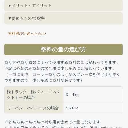
▼メリット・デメリット
▼薄めるもの/希釈率
塗料選びに迷ったら>>
塗料の量の選び方
塗り方や塗り回数によって使用する塗料の量は変わってきます。
下記は外装のみ塗装の場合用に少し多めに見積もっています。
（一般に刷毛、ローラー塗りのほうがスプレー吹き付けより厚く
つきますので、少し多めに塗料が必要です）
軽トラック・軽バン・コンパ
3～4kg
クトカーの場合
ミニバン・ハイエースの場合
4～6kg
※どちらものちのちの補修用も含めての量になります