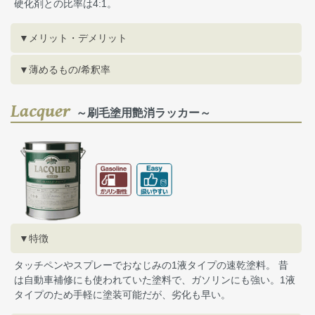
硬化剤との比率は4:1。
▼メリット・デメリット
▼薄めるもの/希釈率
Lacquer
～刷毛塗用艶消ラッカー～
▼特徴
タッチペンやスプレーでおなじみの1液タイプの速乾塗料。 昔
は自動車補修にも使われていた塗料で、ガソリンにも強い。1液
タイプのため手軽に塗装可能だが、劣化も早い。