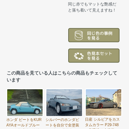
同じ赤でもマットな艶感だ
と落ち着いて見えますね！
この商品を見ている人はこちらの商品もチェックして
います
日産 シルビアをカス
ホンダ ビートをKUR
シルバーのホンダビ
タムカラー P29-748
AYAオールドブルー
ートを自分で全塗装