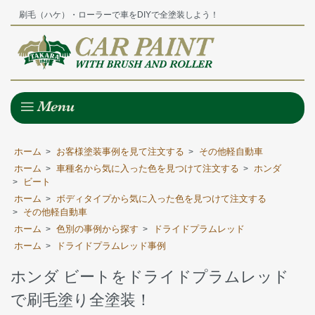
刷毛（ハケ）・ローラーで車をDIYで全塗装しよう！
ホーム
お客様塗装事例を見て注文する
その他軽自動車
>
>
ホーム
車種名から気に入った色を見つけて注文する
ホンダ
>
>
ビート
>
ホーム
ボディタイプから気に入った色を見つけて注文する
>
その他軽自動車
>
ホーム
色別の事例から探す
ドライドプラムレッド
>
>
ホーム
ドライドプラムレッド事例
>
ホンダ ビートをドライドプラムレッド
で刷毛塗り全塗装！