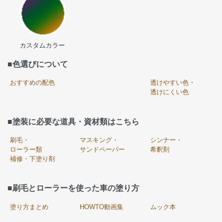
カスタムカラー
■色選びについて
おすすめの配色
透けやすい色・
透けにくい色
■塗装に必要な道具・資材類はこちら
刷毛・
マスキング・
シンナー・
ローラー類
サンドペーパー
希釈剤
補修・下塗り剤
■刷毛とローラーを使った車の塗り方
塗り方まとめ
HOWTO動画集
ムック本