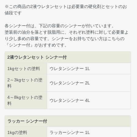
※この商品の2液ウレタンセットは必要量の硬化剤とセットのお
値段です
各シンナー付は、下記の容量のシンナーが付いています。
塗装前の油分を落とす脱脂用に、それぞれ塗料に対して必要量よ
り少し多めの容量です。シンナーをお持ちでない方はこちらの
『シンナー付』がおすすめです。
2液ウレタンセット シンナー付
1kgセットの塗料
ウレタンシンナー 1L
2～3kgセットの塗
ウレタンシンナー 2L
料
4～8kgセットの塗
ウレタンシンナー 4L
料
ラッカー シンナー付
1kgの塗料
ラッカーシンナー 1L