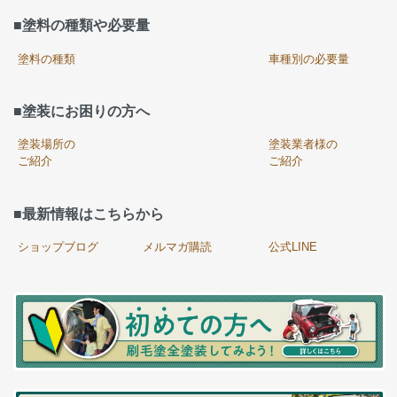
■塗料の種類や必要量
塗料の種類
車種別の必要量
■塗装にお困りの方へ
塗装場所の
塗装業者様の
ご紹介
ご紹介
■最新情報はこちらから
ショップブログ
メルマガ購読
公式LINE