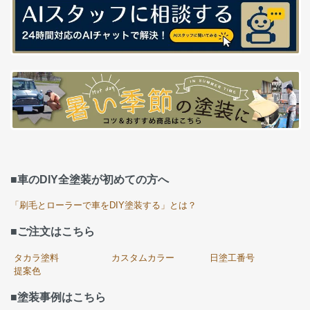
■車のDIY全塗装が初めての方へ
「刷毛とローラーで車をDIY塗装する」とは？
■ご注文はこちら
タカラ塗料
カスタムカラー
日塗工番号
提案色
■塗装事例はこちら