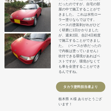
だったのですが、自宅の部
屋の中で施工することがで
きました。 これは水性ロー
ラー塗りならではです。
ベースの塗装剥がれがひど
く研磨に1日かかりました
が、週末2回、合計4日程度
で施工することができまし
た。 （ベースが赤だったの
で内板は塗っていません）
吹付できる環境があればベ
ストですが、環境がなくて
も車を全塗することができ
るんですね。
タカラ塗料担当者より
栃木県 Ｋ様 ありがとうござ
います！