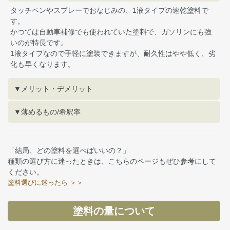
タッチペンやスプレーでおなじみの、1液タイプの速乾塗料で
す。
かつては自動車補修でも使われていた塗料で、ガソリンにも強
いのが特長です。
1液タイプなので手軽に塗装できますが、耐久性はやや低く、劣
化も早くなります。
▼メリット・デメリット
▼薄めるもの/希釈率
「結局、どの塗料を選べばいいの？」
種類の選び方に迷ったときは、こちらのページもぜひ参考にして
ください。
塗料選びに迷ったら ＞＞
塗料の量について