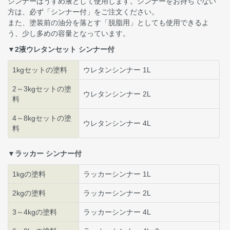
シンナーはうすめ液として使用します。シンナーをお持ちでない
方は、必ず「シンナー付」をご注文ください。
また、塗装前の油分を落とす「脱脂用」としても使用できるよ
う、少し多めの容量となっています。
▼2液ウレタンセット シンナー付
1kgセットの塗料
ウレタンシンナー 1L
2～3kgセットの塗
ウレタンシンナー 2L
料
4～8kgセットの塗
ウレタンシンナー 4L
料
▼ラッカー シンナー付
1kgの塗料
ラッカーシンナー 1L
2kgの塗料
ラッカーシンナー 2L
3～4kgの塗料
ラッカーシンナー 4L