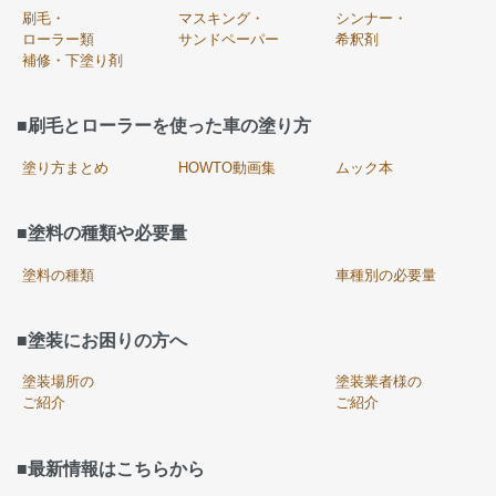
刷毛・
マスキング・
シンナー・
ローラー類
サンドペーパー
希釈剤
補修・下塗り剤
■刷毛とローラーを使った車の塗り方
塗り方まとめ
HOWTO動画集
ムック本
■塗料の種類や必要量
塗料の種類
車種別の必要量
■塗装にお困りの方へ
塗装場所の
塗装業者様の
ご紹介
ご紹介
■最新情報はこちらから