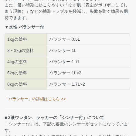
また、暑い時期に起こりやすい「ゆず肌（表面がボコボコしてし
まう現象）」などの塗装トラブルを軽減し、失敗を防ぐ効果も期
待できます。
▼水性 バランサー付
1kgの塗料
バランサー 0.5L
2～3kgの塗料
バランサー 1L
4kgの塗料
バランサー 1.7L
6kgの塗料
バランサー 1L×2
8kgの塗料
バランサー 1.7L×2
「バランサー」の詳細はこちら >>
■ 2液ウレタン、ラッカーの「シンナー付」について
「シンナー付」は、下記の容量のシンナーがセットになっていま
す。