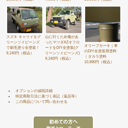
スズキ キャリイをグ
山に行くため傷があ
リーンソイビーンズ
ったマツダAZオフロ
オリーブカーキ｜車
で刷毛塗り全塗装！
ードをDIY全塗装(グ
のDIY全塗装用塗料
9,240円（税込）
リーンソイビーンズ)
｜タカラ塗料
9,240円（税込）
10,890円（税込）
オプションの値段詳細
特定商取引法に基づく表記（返品等）
この商品について問い合わせる