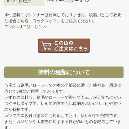
6～8kgの塗料
ラッカーシンナー 4L×2
水性塗料にはシンナーは付属しておりません。脱脂用として必要
な場合は別途「ワックスオフ」をご注文ください。
ワックスオフはこちら >>
塗料の種類について
当店では刷毛とローラーでの車の全塗装に適した塗料を、用途に
応じて3種類ご用意しております。
いずれの塗料も、刷毛やローラーで塗ってもムラが目立ちにくい
つや消しタイプで、初めての方でも比較的きれいに仕上げやすい
のが特長です。
ガンでの吹き付け塗装にも対応しており、扱いやすい塗料です。
また、ガソリンや太陽光に対する耐性が高いものを厳選していま
す。