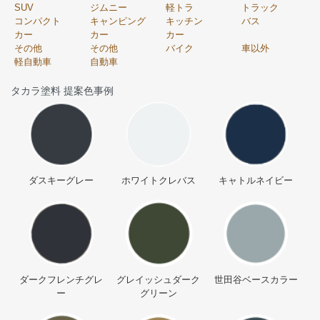
SUV
ジムニー
軽トラ
トラック
コンパクト
キャンピング
キッチン
バス
カー
カー
カー
その他
その他
バイク
車以外
軽自動車
自動車
タカラ塗料 提案色事例
ダスキーグレー
ホワイトクレバス
キャトルネイビー
ダークフレンチグレ
グレイッシュダーク
世田谷ベースカラー
ー
グリーン