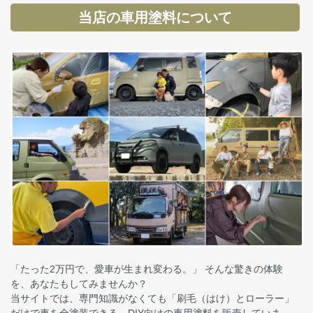
当店の車用塗料について
「たった2万円で、愛車が生まれ変わる。」 そんな驚きの体験
を、あなたもしてみませんか？
当サイトでは、専門知識がなくても「刷毛（はけ）とローラー」
だけで車を全塗装できる、DIY向けの車用塗料を販売していま