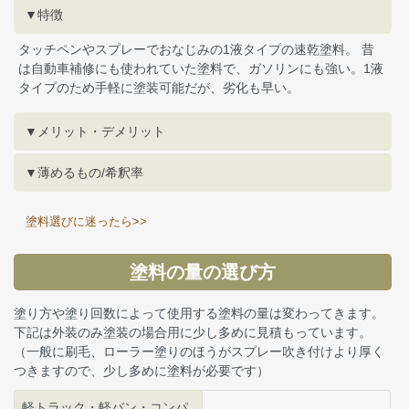
▼特徴
タッチペンやスプレーでおなじみの1液タイプの速乾塗料。 昔
は自動車補修にも使われていた塗料で、ガソリンにも強い。1液
タイプのため手軽に塗装可能だが、劣化も早い。
▼メリット・デメリット
▼薄めるもの/希釈率
塗料選びに迷ったら>>
塗料の量の選び方
塗り方や塗り回数によって使用する塗料の量は変わってきます。
下記は外装のみ塗装の場合用に少し多めに見積もっています。
（一般に刷毛、ローラー塗りのほうがスプレー吹き付けより厚く
つきますので、少し多めに塗料が必要です）
軽トラック・軽バン・コンパ