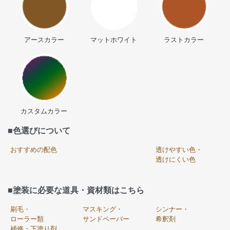
アースカラー
マットホワイト
ラストカラー
カスタムカラー
■色選びについて
おすすめの配色
透けやすい色・
透けにくい色
■塗装に必要な道具・資材類はこちら
刷毛・
マスキング・
シンナー・
ローラー類
サンドペーパー
希釈剤
補修・下塗り剤