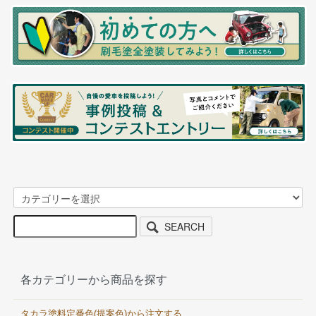
SEARCH
各カテゴリーから商品を探す
タカラ塗料定番色(提案色)から注文する