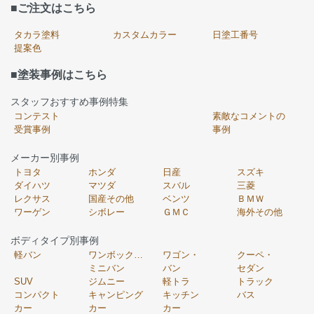
■ご注文はこちら
タカラ塗料
カスタムカラー
日塗工番号
提案色
■塗装事例はこちら
スタッフおすすめ事例特集
コンテスト
素敵なコメントの
受賞事例
事例
メーカー別事例
トヨタ
ホンダ
日産
スズキ
ダイハツ
マツダ
スバル
三菱
レクサス
国産その他
ベンツ
ＢＭＷ
ワーゲン
シボレー
ＧＭＣ
海外その他
ボディタイプ別事例
軽バン
ワンボックス・
ワゴン・
クーペ・
ミニバン
バン
セダン
SUV
ジムニー
軽トラ
トラック
コンパクト
キャンピング
キッチン
バス
カー
カー
カー