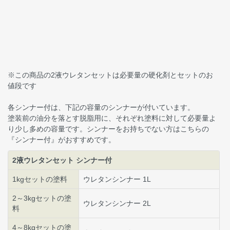
※この商品の2液ウレタンセットは必要量の硬化剤とセットのお
値段です
各シンナー付は、下記の容量のシンナーが付いています。
塗装前の油分を落とす脱脂用に、それぞれ塗料に対して必要量よ
り少し多めの容量です。シンナーをお持ちでない方はこちらの
『シンナー付』がおすすめです。
2液ウレタンセット シンナー付
1kgセットの塗料
ウレタンシンナー 1L
2～3kgセットの塗
ウレタンシンナー 2L
料
4～8kgセットの塗