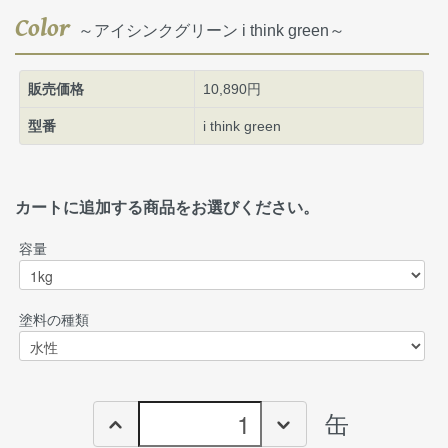
Color
～アイシンクグリーン i think green～
販売価格
10,890円
型番
i think green
カートに追加する商品をお選びください。
容量
塗料の種類
缶