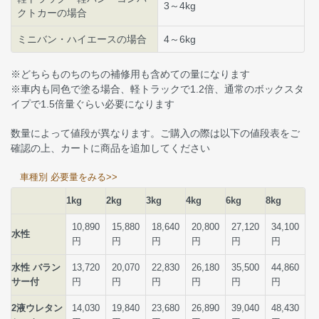
3～4kg
クトカーの場合
ミニバン・ハイエースの場合
4～6kg
※どちらものちのちの補修用も含めての量になります
※車内も同色で塗る場合、軽トラックで1.2倍、通常のボックスタ
イプで1.5倍量ぐらい必要になります
数量によって値段が異なります。ご購入の際は以下の値段表をご
確認の上、カートに商品を追加してください
車種別 必要量をみる>>