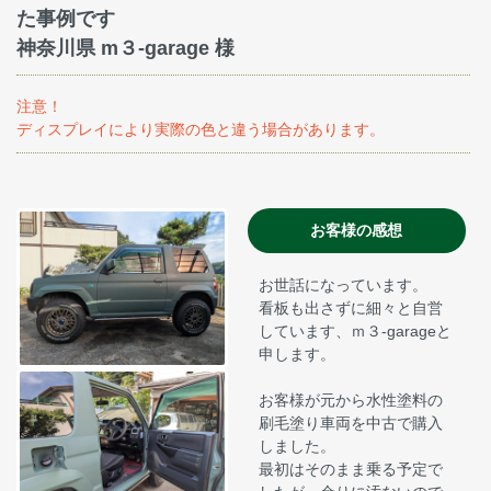
た事例です
神奈川県 m３-garage 様
注意！
ディスプレイにより実際の色と違う場合があります。
お客様の感想
お世話になっています。
看板も出さずに細々と自営
しています、ｍ３-garageと
申します。
お客様が元から水性塗料の
刷毛塗り車両を中古で購入
しました。
最初はそのまま乗る予定で