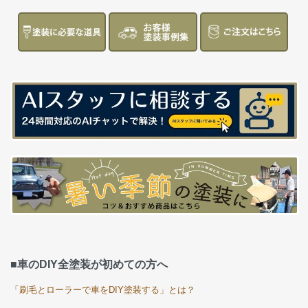
■車のDIY全塗装が初めての方へ
「刷毛とローラーで車をDIY塗装する」とは？