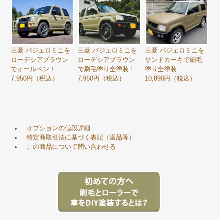
三菱 パジェロミニを
三菱 パジェロミニを
三菱 パジェロミニを
ローデシアブラウン
ローデシアブラウン
サンドカーキで刷毛
でオールペン！
で刷毛塗り全塗装！
塗り全塗装
7,950円（税込）
7,950円（税込）
10,890円（税込）
オプションの値段詳細
特定商取引法に基づく表記（返品等）
この商品について問い合わせる