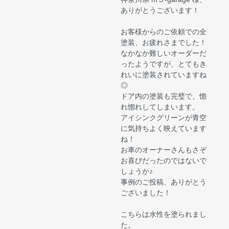
ありがとうございます！
お客様からのご依頼での全
塗装、お疲れさまでした！
なかなか難しいオーダーだ
ったようですが、とてもき
れいに塗装されていますね
◎
ドア内の塗装も完璧で、惚
れ惚れしてしまいます。
アイシンクグリーンが青空
に気持ちよく映えています
ね！
お車のオーナーさんもさぞ
お喜びだったのではないで
しょうか♪
事例のご投稿、ありがとう
ございました！
こちらは水性を塗られまし
た。