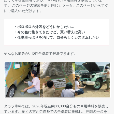
す。 このページの塗装事例と同じカラーも、このページからすぐ
にご購入いただけます。
・ボロボロの外装をどうにかしたい…
・今の色に飽きてきたけど、買い替えは高い…
・仕事車っぽさを消して、自分らしくカスタムしたい
そんなお悩みが、DIY全塗装で解決できます。
タカラ塗料では、2026年現在約88,000台分もの車用塗料を販売し
ています。多くの方がご自身での全塗装に挑戦し、理想の一台を