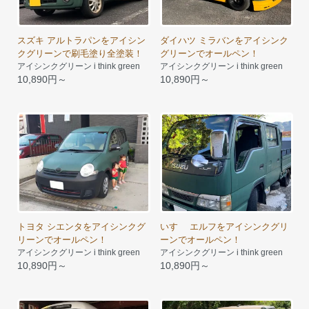
スズキ アルトラパンをアイシン
ダイハツ ミラバンをアイシンク
クグリーンで刷毛塗り全塗装！
グリーンでオールペン！
アイシンクグリーン i think green
アイシンクグリーン i think green
10,890円～
10,890円～
トヨタ シエンタをアイシンクグ
いすゞ エルフをアイシンクグリ
リーンでオールペン！
ーンでオールペン！
アイシンクグリーン i think green
アイシンクグリーン i think green
10,890円～
10,890円～