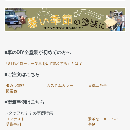
■車のDIY全塗装が初めての方へ
「刷毛とローラーで車をDIY塗装する」とは？
■ご注文はこちら
タカラ塗料
カスタムカラー
日塗工番号
提案色
■塗装事例はこちら
スタッフおすすめ事例特集
コンテスト
素敵なコメントの
受賞事例
事例