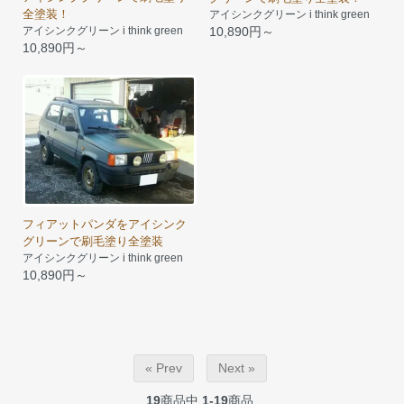
全塗装！
アイシンクグリーン i think green
10,890円～
アイシンクグリーン i think green
10,890円～
フィアットパンダをアイシンク
グリーンで刷毛塗り全塗装
アイシンクグリーン i think green
10,890円～
« Prev
Next »
19
商品中
1-19
商品