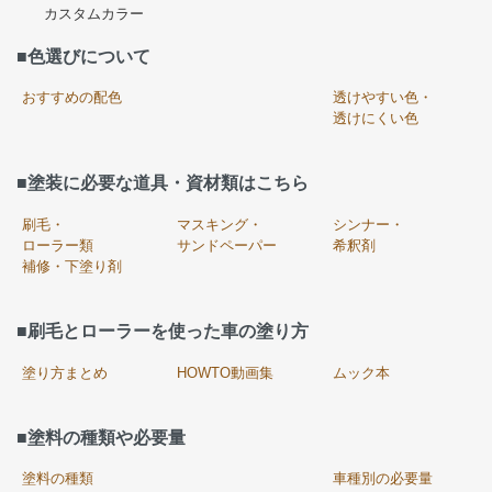
カスタムカラー
■色選びについて
おすすめの配色
透けやすい色・
透けにくい色
■塗装に必要な道具・資材類はこちら
刷毛・
マスキング・
シンナー・
ローラー類
サンドペーパー
希釈剤
補修・下塗り剤
■刷毛とローラーを使った車の塗り方
塗り方まとめ
HOWTO動画集
ムック本
■塗料の種類や必要量
塗料の種類
車種別の必要量