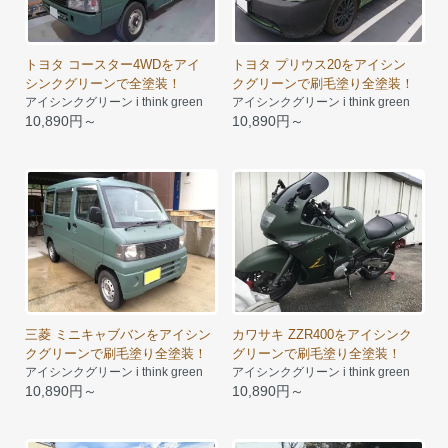
トヨタ コースター4WDをアイ
トヨタ プリウス20をアイシン
シンクグリーンで全塗装！
クグリーンで刷毛塗り全塗装！
アイシンクグリーン i think green
アイシンクグリーン i think green
10,890円～
10,890円～
三菱 ミニキャブバンをアイシン
カワサキ ZZR400をアイシンク
クグリーンで刷毛塗り全塗装！
グリーンで刷毛塗り全塗装！
アイシンクグリーン i think green
アイシンクグリーン i think green
10,890円～
10,890円～