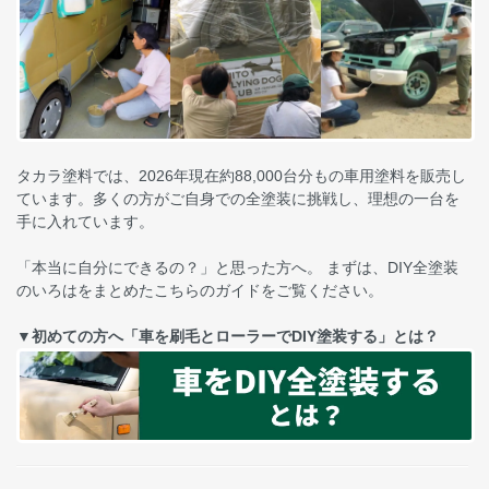
タカラ塗料では、2026年現在約88,000台分もの車用塗料を販売し
ています。多くの方がご自身での全塗装に挑戦し、理想の一台を
手に入れています。
「本当に自分にできるの？」と思った方へ。 まずは、DIY全塗装
のいろはをまとめたこちらのガイドをご覧ください。
▼初めての方へ「車を刷毛とローラーでDIY塗装する」とは？