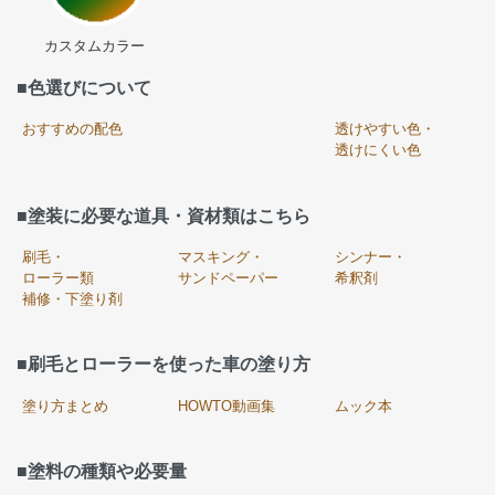
カスタムカラー
■色選びについて
おすすめの配色
透けやすい色・
透けにくい色
■塗装に必要な道具・資材類はこちら
刷毛・
マスキング・
シンナー・
ローラー類
サンドペーパー
希釈剤
補修・下塗り剤
■刷毛とローラーを使った車の塗り方
塗り方まとめ
HOWTO動画集
ムック本
■塗料の種類や必要量