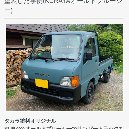
塗装した事例(KURAYAオールドブルーシ
ー)
タカラ塗料オリジナル
KURAYAオールドブルーシーでサンバートラックT