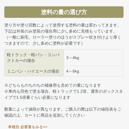
塗料の量の選び方
塗り方や塗り回数によって使用する塗料の量は変わってきます。
下記は外装のみ塗装の場合用に少し多めに見積もっています。
（一般に刷毛、ローラー塗りのほうがスプレー吹き付けより厚く
つきますので、少し多めに塗料が必要です）
軽トラック・軽バン・コンパ
3～4kg
クトカーの場合
ミニバン・ハイエースの場合
4～6kg
※どちらものちのちの補修用も含めての量になります
※車内も同色で塗る場合、軽トラックで1.2倍、通常のボックスタ
イプで1.5倍量ぐらい必要になります
数量によって値段が異なります。ご購入の際は以下の値段表をご
確認の上、カートに商品を追加してください
車種別 必要量をみる>>