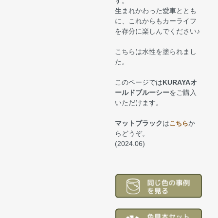
す。
生まれかわった愛車ととも
に、これからもカーライフ
を存分に楽しんでください♪
こちらは水性を塗られまし
た。
このページでは
KURAYAオ
ールドブルーシー
をご購入
いただけます。
マットブラック
は
か
こちら
らどうぞ。
(2024.06)