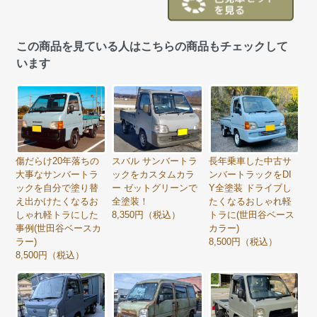
この商品を見ている人はこちらの商品もチェックして
います
傷だらけ20年落ちの
スバル サンバートラ
長年乗車した中古サ
大事なサンバートラ
ックをカスタムカラ
ンバートラックをDI
ックを自分で塗り替
ー ゼットグリーンで
Y全塗装 ドライブし
え出かけたくなるお
全塗装！
たくなるおしゃれ軽
しゃれ軽トラにした
8,350円（税込）
トラに(世田谷ベース
事例(世田谷ベースカ
カラー)
ラー)
8,500円（税込）
8,500円（税込）