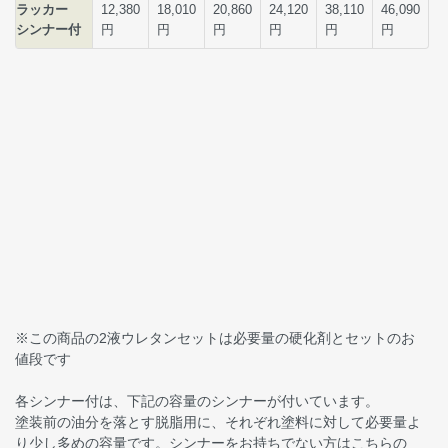
※この商品の2液ウレタンセットは必要量の硬化剤とセットのお
値段です
各シンナー付は、下記の容量のシンナーが付いています。
塗装前の油分を落とす脱脂用に、それぞれ塗料に対して必要量よ
り少し多めの容量です。シンナーをお持ちでない方はこちらの