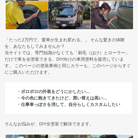
「たった2万円で、愛車が生まれ変わる。」 そんな驚きの体験
を、あなたもしてみませんか？
当サイトでは、専門知識がなくても「刷毛（はけ）とローラー」
だけで車を全塗装できる、DIY向けの車用塗料を販売していま
す。 このページの塗装事例と同じカラーも、このページからすぐ
にご購入いただけます。
・ボロボロの外装をどうにかしたい…
・今の色に飽きてきたけど、買い替えは高い…
・仕事車っぽさを消して、自分らしくカスタムしたい
そんなお悩みが、DIY全塗装で解決できます。