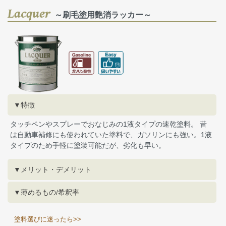
Lacquer
～刷毛塗用艶消ラッカー～
▼特徴
タッチペンやスプレーでおなじみの1液タイプの速乾塗料。 昔
は自動車補修にも使われていた塗料で、ガソリンにも強い。1液
タイプのため手軽に塗装可能だが、劣化も早い。
▼メリット・デメリット
▼薄めるもの/希釈率
塗料選びに迷ったら>>