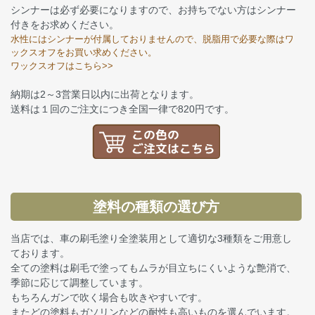
シンナーは必ず必要になりますので、お持ちでない方はシンナー
付きをお求めください。
水性にはシンナーが付属しておりませんので、脱脂用で必要な際はワ
ックスオフをお買い求めください。
ワックスオフはこちら>>
納期は2～3営業日以内に出荷となります。
送料は１回のご注文につき全国一律で820円です。
塗料の種類の選び方
当店では、車の刷毛塗り全塗装用として適切な3種類をご用意し
ております。
全ての塗料は刷毛で塗ってもムラが目立ちにくいような艶消で、
季節に応じて調整しています。
もちろんガンで吹く場合も吹きやすいです。
またどの塗料もガソリンなどの耐性も高いものを選んでいます。