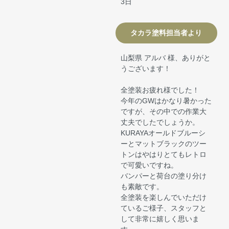
3日
タカラ塗料担当者より
山梨県 アルバ 様、ありがと
うございます！
全塗装お疲れ様でした！
今年のGWはかなり暑かった
ですが、その中での作業大
丈夫でしたでしょうか。
KURAYAオールドブルーシ
ーとマットブラックのツー
トンはやはりとてもレトロ
で可愛いですね。
バンパーと荷台の塗り分け
も素敵です。
全塗装を楽しんでいただけ
ているご様子、スタッフと
して非常に嬉しく思いま