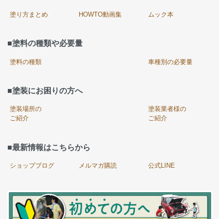
塗り方まとめ
HOWTO動画集
ムック本
■塗料の種類や必要量
塗料の種類
車種別の必要量
■塗装にお困りの方へ
塗装場所の
塗装業者様の
ご紹介
ご紹介
■最新情報はこちらから
ショップブログ
メルマガ購読
公式LINE