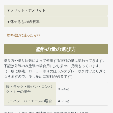
▼メリット・デメリット
▼薄めるもの/希釈率
塗料選びに迷ったら>>
塗料の量の選び方
塗り方や塗り回数によって使用する塗料の量は変わってきます。
下記は外装のみ塗装の場合用に少し多めに見積もっています。
（一般に刷毛、ローラー塗りのほうがスプレー吹き付けより厚く
つきますので、少し多めに塗料が必要です）
軽トラック・軽バン・コンパ
3～4kg
クトカーの場合
ミニバン・ハイエースの場合
4～6kg