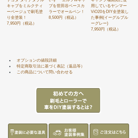
キャブをミルクティ
ブを世田谷ベースカ
用しているヤンマー
ーベージュで刷毛塗
ラーでオールペン！
ViO20をDIY全塗装し
り全塗装！
8,500円（税込）
た事例(イーグルブル
7,950円（税込）
ーグレー)
7,950円（税込）
オプションの値段詳細
特定商取引法に基づく表記（返品等）
この商品について問い合わせる