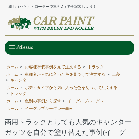
刷毛（ハケ）・ローラーで車をDIYで全塗装しよう！
ホーム
お客様塗装事例を見て注文する
トラック
>
>
ホーム
車種名から気に入った色を見つけて注文する
三菱
>
>
キャンター
>
ホーム
ボディタイプから気に入った色を見つけて注文する
>
トラック
>
ホーム
色別の事例から探す
イーグルブルーグレー
>
>
ホーム
イーグルブルーグレー事例
>
商用トラックとしても人気のキャンター
ガッツを自分で塗り替えた事例(イーグ