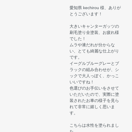
愛知県 kechirou 様、ありが
とうございます！
大きいキャンターガッツの
刷毛塗り全塗装、お疲れ様
でした！
ムラや液だれが分からな
い、とても綺麗な仕上がり
です。
イーグルブルーグレーとブ
ラックの組み合わせが、シ
ックで大人っぽく、かっこ
いいですね！
色選びのお手伝いをさせて
いただいたので、実際に塗
装されたお車の様子を見ら
れて非常に嬉しく思いま
す。
こちらは水性を塗られまし
た。