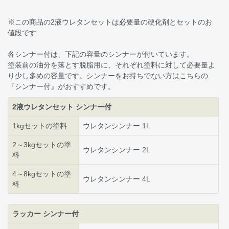
※この商品の2液ウレタンセットは必要量の硬化剤とセットのお
値段です
各シンナー付は、下記の容量のシンナーが付いています。
塗装前の油分を落とす脱脂用に、それぞれ塗料に対して必要量よ
り少し多めの容量です。シンナーをお持ちでない方はこちらの
『シンナー付』がおすすめです。
2液ウレタンセット シンナー付
1kgセットの塗料
ウレタンシンナー 1L
2～3kgセットの塗
ウレタンシンナー 2L
料
4～8kgセットの塗
ウレタンシンナー 4L
料
ラッカー シンナー付