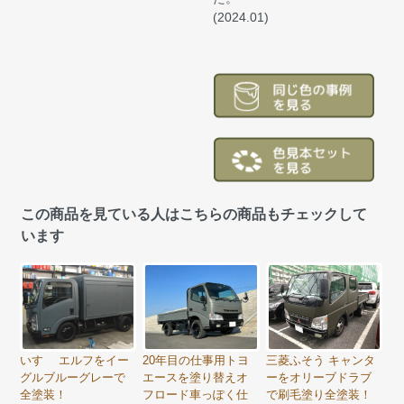
(2024.01)
この商品を見ている人はこちらの商品もチェックして
います
いすゞ エルフをイー
20年目の仕事用トヨ
三菱ふそう キャンタ
グルブルーグレーで
エースを塗り替えオ
ーをオリーブドラブ
全塗装！
フロード車っぽく仕
で刷毛塗り全塗装！