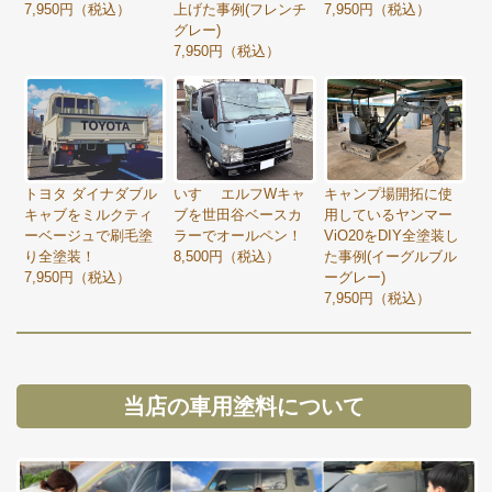
7,950円（税込）
上げた事例(フレンチ
7,950円（税込）
グレー)
7,950円（税込）
トヨタ ダイナダブル
いすゞ エルフWキャ
キャンプ場開拓に使
キャブをミルクティ
ブを世田谷ベースカ
用しているヤンマー
ーベージュで刷毛塗
ラーでオールペン！
ViO20をDIY全塗装し
り全塗装！
8,500円（税込）
た事例(イーグルブル
7,950円（税込）
ーグレー)
7,950円（税込）
当店の車用塗料について