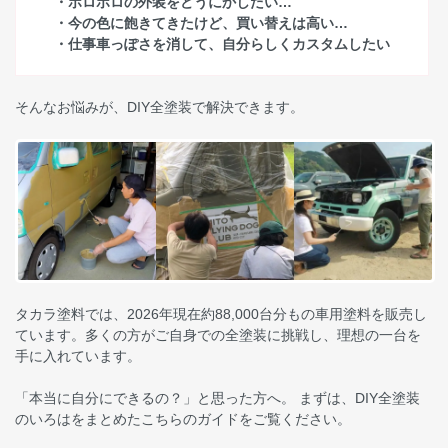
・ボロボロの外装をどうにかしたい…
・今の色に飽きてきたけど、買い替えは高い…
・仕事車っぽさを消して、自分らしくカスタムしたい
そんなお悩みが、DIY全塗装で解決できます。
タカラ塗料では、2026年現在約88,000台分もの車用塗料を販売し
ています。多くの方がご自身での全塗装に挑戦し、理想の一台を
手に入れています。
「本当に自分にできるの？」と思った方へ。 まずは、DIY全塗装
のいろはをまとめたこちらのガイドをご覧ください。