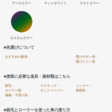
アースカラー
マットホワイト
ラストカラー
カスタムカラー
■色選びについて
おすすめの配色
透けやすい色・
透けにくい色
■塗装に必要な道具・資材類はこちら
刷毛・
マスキング・
シンナー・
ローラー類
サンドペーパー
希釈剤
補修・下塗り剤
■刷毛とローラーを使った車の塗り方