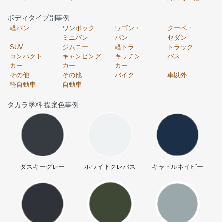
ボディタイプ別事例
軽バン
ワンボックス・
ワゴン・
クーペ・
ミニバン
バン
セダン
SUV
ジムニー
軽トラ
トラック
コンパクト
キャンピング
キッチン
バス
カー
カー
カー
その他
その他
バイク
車以外
軽自動車
自動車
タカラ塗料 提案色事例
ダスキーグレー
ホワイトクレバス
キャトルネイビー