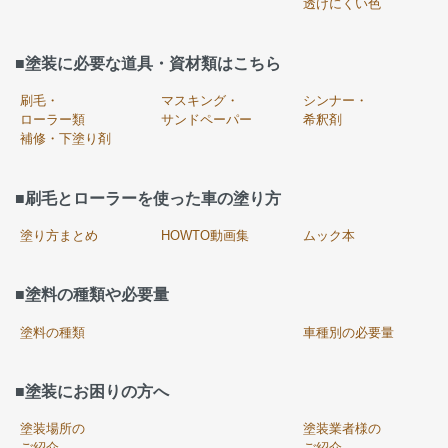
透けにくい色
■塗装に必要な道具・資材類はこちら
刷毛・
マスキング・
シンナー・
ローラー類
サンドペーパー
希釈剤
補修・下塗り剤
■刷毛とローラーを使った車の塗り方
塗り方まとめ
HOWTO動画集
ムック本
■塗料の種類や必要量
塗料の種類
車種別の必要量
■塗装にお困りの方へ
塗装場所の
塗装業者様の
ご紹介
ご紹介