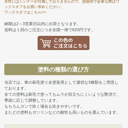
水性にはシンナーが付属しておりませんので、脱脂用で必要な際はワ
ックスオフをお買い求めください。
ワックスオフはこちら>>
納期は2～3営業日以内に出荷となります。
送料は１回のご注文につき全国一律で820円です。
塗料の種類の選び方
当店では、車の刷毛塗り全塗装用として適切な3種類をご用意し
ております。
全ての塗料は刷毛で塗ってもムラが目立ちにくいような艶消で、
季節に応じて調整しています。
もちろんガンで吹く場合も吹きやすいです。
またどの塗料もガソリンなどの耐性も高いものを選んでいます。