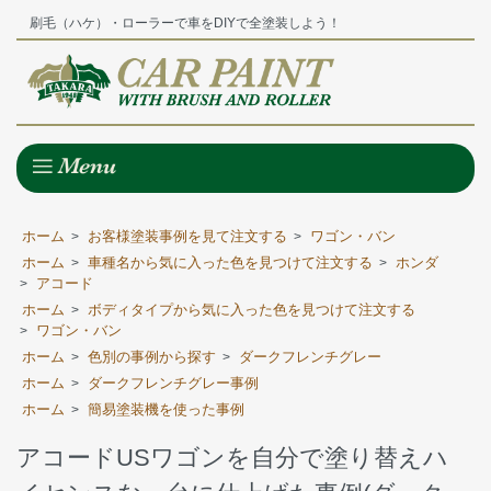
刷毛（ハケ）・ローラーで車をDIYで全塗装しよう！
ホーム
お客様塗装事例を見て注文する
ワゴン・バン
>
>
ホーム
車種名から気に入った色を見つけて注文する
ホンダ
>
>
アコード
>
ホーム
ボディタイプから気に入った色を見つけて注文する
>
ワゴン・バン
>
ホーム
色別の事例から探す
ダークフレンチグレー
>
>
ホーム
ダークフレンチグレー事例
>
ホーム
簡易塗装機を使った事例
>
アコードUSワゴンを自分で塗り替えハ