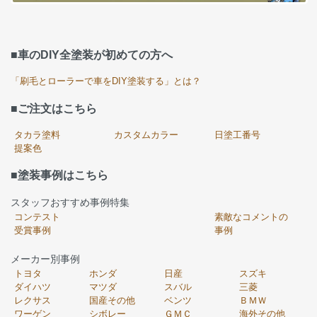
■車のDIY全塗装が初めての方へ
「刷毛とローラーで車をDIY塗装する」とは？
■ご注文はこちら
タカラ塗料
カスタムカラー
日塗工番号
提案色
■塗装事例はこちら
スタッフおすすめ事例特集
コンテスト
素敵なコメントの
受賞事例
事例
メーカー別事例
トヨタ
ホンダ
日産
スズキ
ダイハツ
マツダ
スバル
三菱
レクサス
国産その他
ベンツ
ＢＭＷ
ワーゲン
シボレー
ＧＭＣ
海外その他