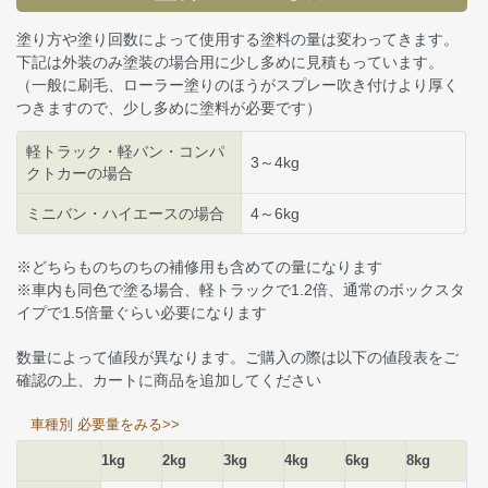
塗り方や塗り回数によって使用する塗料の量は変わってきます。
下記は外装のみ塗装の場合用に少し多めに見積もっています。
（一般に刷毛、ローラー塗りのほうがスプレー吹き付けより厚く
つきますので、少し多めに塗料が必要です）
軽トラック・軽バン・コンパ
3～4kg
クトカーの場合
ミニバン・ハイエースの場合
4～6kg
※どちらものちのちの補修用も含めての量になります
※車内も同色で塗る場合、軽トラックで1.2倍、通常のボックスタ
イプで1.5倍量ぐらい必要になります
数量によって値段が異なります。ご購入の際は以下の値段表をご
確認の上、カートに商品を追加してください
車種別 必要量をみる>>