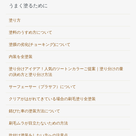
うまく塗るために
塗り方
塗料のうすめ方について
塗膜の劣化(チョーキング)について
内装を全塗装
塗り分けアイデア！人気のツートンカラーご提案｜塗り分けの量
の決め方と塗り分け方法
サーフェーサー（プラサフ）について
クリアがはがれてきている場合の刷毛塗り全塗装
錆びた車の塗装方法について
刷毛ムラが目立たないための方法
吹付け塗装をしたい方への注意点