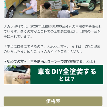
タカラ塗料では、2026年現在約88,000台分もの車用塗料を販売し
ています。多くの方がご自身での全塗装に挑戦し、理想の一台を
手に入れています。
「本当に自分にできるの？」と思った方へ。 まずは、DIY全塗装
のいろはをまとめたこちらのガイドをご覧ください。
▼初めての方へ「車を刷毛とローラーでDIY塗装する」とは？
価格表