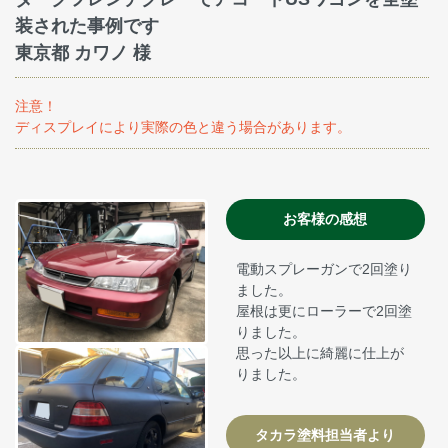
装された事例です
東京都 カワノ 様
注意！
ディスプレイにより実際の色と違う場合があります。
お客様の感想
電動スプレーガンで2回塗り
ました。
屋根は更にローラーで2回塗
りました。
思った以上に綺麗に仕上が
りました。
タカラ塗料担当者より