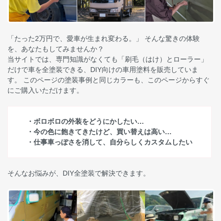
「たった2万円で、愛車が生まれ変わる。」 そんな驚きの体験
を、あなたもしてみませんか？
当サイトでは、専門知識がなくても「刷毛（はけ）とローラー」
だけで車を全塗装できる、DIY向けの車用塗料を販売していま
す。 このページの塗装事例と同じカラーも、このページからすぐ
にご購入いただけます。
・ボロボロの外装をどうにかしたい…
・今の色に飽きてきたけど、買い替えは高い…
・仕事車っぽさを消して、自分らしくカスタムしたい
そんなお悩みが、DIY全塗装で解決できます。