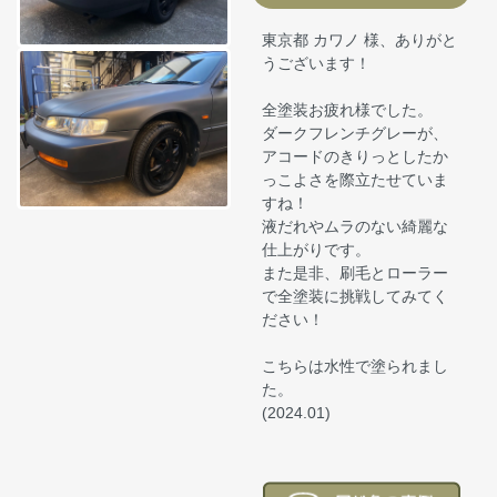
東京都 カワノ 様、ありがと
うございます！
全塗装お疲れ様でした。
ダークフレンチグレーが、
アコードのきりっとしたか
っこよさを際立たせていま
すね！
液だれやムラのない綺麗な
仕上がりです。
また是非、刷毛とローラー
で全塗装に挑戦してみてく
ださい！
こちらは水性で塗られまし
た。
(2024.01)