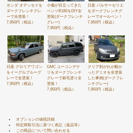
ホンダ オデッセイを
小傷が目立ってきた
日産 パルサーセリエ
ダークフレンチグレ
ベンツB180をDIY全
をダークフレンチグ
ーで全塗装！
塗装(ダークフレンチ
レーでオールペン！
7,950円（税込）
グレー)
7,950円（税込）
7,950円（税込）
日産 グロリアワゴン
GMC ユーコンデナ
クリア剥がれが酷か
をイーグルブルーグ
リをダークフレンチ
ったデミオを全塗装
レーで全塗装！
グレーで刷毛塗り全
した事例(ダークフレ
7,950円（税込）
塗装！
ンチグレー)
7,950円（税込）
7,950円（税込）
オプションの値段詳細
特定商取引法に基づく表記（返品等）
この商品について問い合わせる