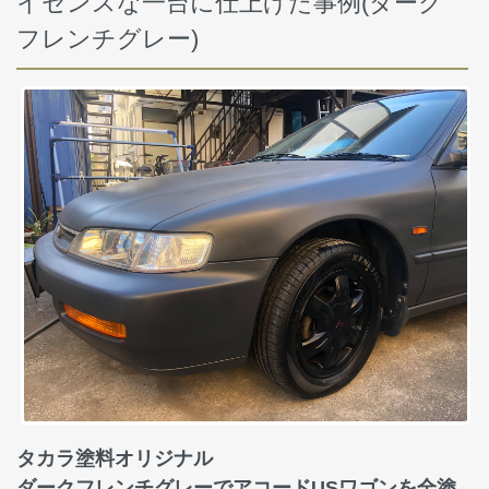
イセンスな一台に仕上げた事例(ダーク
フレンチグレー)
タカラ塗料オリジナル
ダークフレンチグレーでアコードUSワゴンを全塗