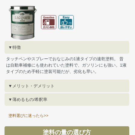
▼特徴
タッチペンやスプレーでおなじみの1液タイプの速乾塗料。 昔
は自動車補修にも使われていた塗料で、ガソリンにも強い。1液
タイプのため手軽に塗装可能だが、劣化も早い。
▼メリット・デメリット
▼薄めるもの/希釈率
塗料選びに迷ったら>>
塗料の量の選び方