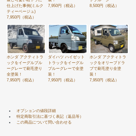
仕上げた事例(ミルク
7,950円（税込）
8,500円（税込）
ティーベージュ)
7,950円（税込）
ホンダ アクティトラ
ダイハツ ハイゼット
ホンダ アクティトラ
ックをイーグルブル
トラックをイーグル
ックをオリーブドラ
ーグレーで刷毛塗り
ブルーグレーで全塗
ブで刷毛塗り全塗
全塗装！
装！
装！
7,950円（税込）
7,950円（税込）
7,950円（税込）
オプションの値段詳細
特定商取引法に基づく表記（返品等）
この商品について問い合わせる