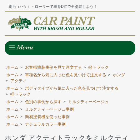
刷毛（ハケ）・ローラーで車をDIYで全塗装しよう！
ホーム
お客様塗装事例を見て注文する
軽トラック
>
>
ホーム
車種名から気に入った色を見つけて注文する
ホンダ
>
>
アクティ
>
ホーム
ボディタイプから気に入った色を見つけて注文する
>
軽トラック
>
ホーム
色別の事例から探す
ミルクティーベージュ
>
>
ホーム
ミルクティーベージュ事例
>
ホーム
簡易塗装機を使った事例
>
ホーム
ナチュラルカラー事例
>
ホンダ アクティトラックをミルクティ