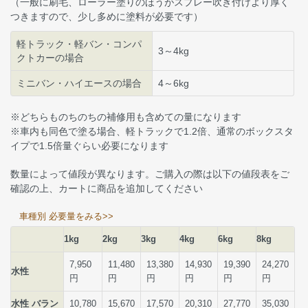
（一般に刷毛、ローラー塗りのほうがスプレー吹き付けより厚く
つきますので、少し多めに塗料が必要です）
軽トラック・軽バン・コンパ
3～4kg
クトカーの場合
ミニバン・ハイエースの場合
4～6kg
※どちらものちのちの補修用も含めての量になります
※車内も同色で塗る場合、軽トラックで1.2倍、通常のボックスタ
イプで1.5倍量ぐらい必要になります
数量によって値段が異なります。ご購入の際は以下の値段表をご
確認の上、カートに商品を追加してください
車種別 必要量をみる>>