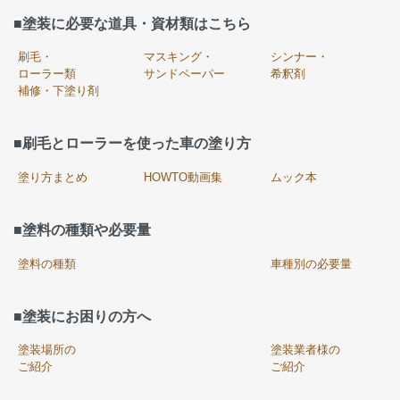
■塗装に必要な道具・資材類はこちら
刷毛・
マスキング・
シンナー・
ローラー類
サンドペーパー
希釈剤
補修・下塗り剤
■刷毛とローラーを使った車の塗り方
塗り方まとめ
HOWTO動画集
ムック本
■塗料の種類や必要量
塗料の種類
車種別の必要量
■塗装にお困りの方へ
塗装場所の
塗装業者様の
ご紹介
ご紹介