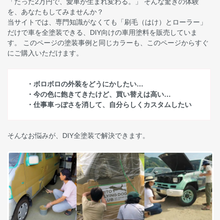
「たった2万円で、愛車が生まれ変わる。」 そんな驚きの体験
を、あなたもしてみませんか？
当サイトでは、専門知識がなくても「刷毛（はけ）とローラー」
だけで車を全塗装できる、DIY向けの車用塗料を販売していま
す。 このページの塗装事例と同じカラーも、このページからすぐ
にご購入いただけます。
・ボロボロの外装をどうにかしたい…
・今の色に飽きてきたけど、買い替えは高い…
・仕事車っぽさを消して、自分らしくカスタムしたい
そんなお悩みが、DIY全塗装で解決できます。