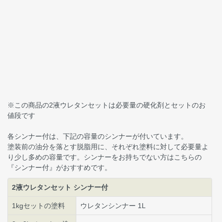
※この商品の2液ウレタンセットは必要量の硬化剤とセットのお
値段です
各シンナー付は、下記の容量のシンナーが付いています。
塗装前の油分を落とす脱脂用に、それぞれ塗料に対して必要量よ
り少し多めの容量です。シンナーをお持ちでない方はこちらの
『シンナー付』がおすすめです。
2液ウレタンセット シンナー付
1kgセットの塗料
ウレタンシンナー 1L