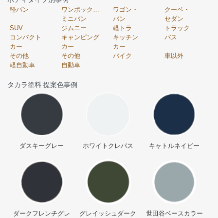
軽バン
ワンボックス・
ワゴン・
クーペ・
ミニバン
バン
セダン
SUV
ジムニー
軽トラ
トラック
コンパクト
キャンピング
キッチン
バス
カー
カー
カー
その他
その他
バイク
車以外
軽自動車
自動車
タカラ塗料 提案色事例
ダスキーグレー
ホワイトクレバス
キャトルネイビー
ダークフレンチグレ
グレイッシュダーク
世田谷ベースカラー