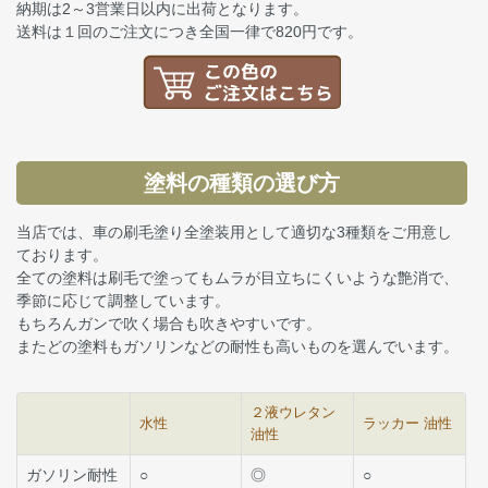
納期は2～3営業日以内に出荷となります。
送料は１回のご注文につき全国一律で820円です。
塗料の種類の選び方
当店では、車の刷毛塗り全塗装用として適切な3種類をご用意し
ております。
全ての塗料は刷毛で塗ってもムラが目立ちにくいような艶消で、
季節に応じて調整しています。
もちろんガンで吹く場合も吹きやすいです。
またどの塗料もガソリンなどの耐性も高いものを選んでいます。
２液ウレタン
水性
ラッカー 油性
油性
ガソリン耐性
○
◎
○