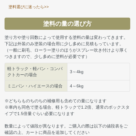
塗料選びに迷ったら>>
塗料の量の選び方
塗り方や塗り回数によって使用する塗料の量は変わってきます。
下記は外装のみ塗装の場合用に少し多めに見積もっています。
（一般に刷毛、ローラー塗りのほうがスプレー吹き付けより厚く
つきますので、少し多めに塗料が必要です）
軽トラック・軽バン・コンパ
3～4kg
クトカーの場合
ミニバン・ハイエースの場合
4～6kg
※どちらものちのちの補修用も含めての量になります
※車内も同色で塗る場合、軽トラックで1.2倍、通常のボックスタ
イプで1.5倍量ぐらい必要になります
数量によって値段が異なります。ご購入の際は以下の値段表をご
確認の上、カートに商品を追加してください