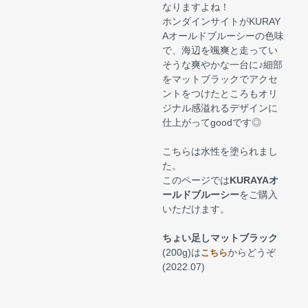
なりますよね！
ホンダインサイトがKURAY
Aオールドブルーシーの色味
で、海辺を颯爽と走ってい
そうな爽やかな一台に♪細部
をマットブラックでアクセ
ントをつけたところもオリ
ジナル感溢れるデザインに
仕上がってgoodです◎
こちらは水性を塗られまし
た。
このページでは
KURAYAオ
ールドブルーシー
をご購入
いただけます。
ちょい足しマットブラック
(200g)は
からどうぞ
こちら
(2022.07)