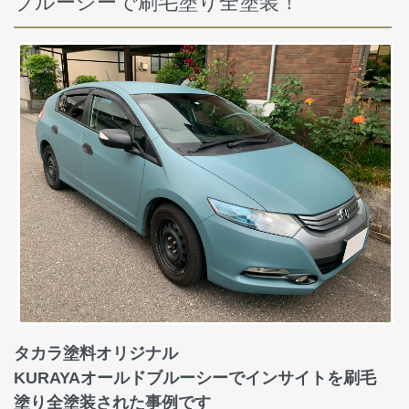
ブルーシーで刷毛塗り全塗装！
タカラ塗料オリジナル
KURAYAオールドブルーシーでインサイトを刷毛
塗り全塗装された事例です