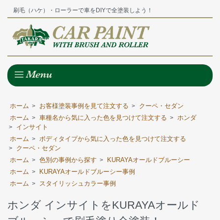
刷毛（ハケ）・ローラーで車をDIYで全塗装しよう！
ホーム
お客様塗装事例を見て注文する
クーペ・セダン
>
>
ホーム
車種名から気に入った色を見つけて注文する
ホンダ
>
>
インサイト
>
ホーム
ボディタイプから気に入った色を見つけて注文する
>
クーペ・セダン
>
ホーム
色別の事例から探す
KURAYAオールドブルーシー
>
>
ホーム
KURAYAオールドブルーシー事例
>
ホーム
スタイリッシュカラー事例
>
ホンダ インサイトをKURAYAオールド