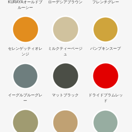
KURAYAオールドブ
ローデシアブラウン
フレンチグレー
ルーシー
セレンゲッティオレ
ミルクティーベージ
パンプキンスープ
ンジ
ュ
イーグルブルーグレ
マットブラック
ドライドプラムレッ
ー
ド