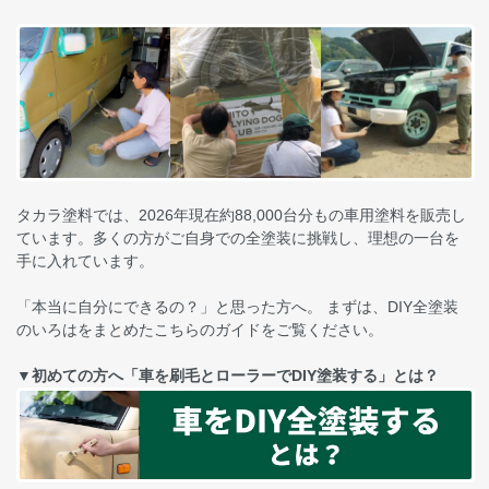
タカラ塗料では、2026年現在約88,000台分もの車用塗料を販売し
ています。多くの方がご自身での全塗装に挑戦し、理想の一台を
手に入れています。
「本当に自分にできるの？」と思った方へ。 まずは、DIY全塗装
のいろはをまとめたこちらのガイドをご覧ください。
▼初めての方へ「車を刷毛とローラーでDIY塗装する」とは？