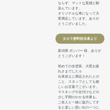
ならず、マットな質感と馴
染んでいます。
オリジナルな車になって大
変満足しています。ありが
とうございました。
タカラ塗料担当者より
新潟県 ボンバー 様、ありが
とうございます！
初めての全塗装、大変お疲
れさまでした☺
出来栄えに満足されたとの
こと、スタッフとしても嬉
しいお言葉でございます。
マスキングや足付けなどの
少し手間のかかる作業も、
ご友人と一緒に協力してす
ると楽しい思い出の一つに