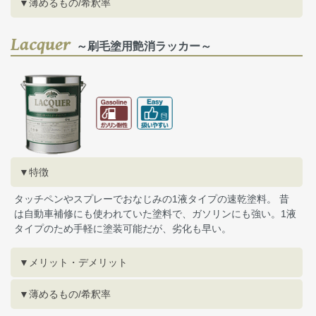
▼薄めるもの/希釈率
Lacquer
～刷毛塗用艶消ラッカー～
▼特徴
タッチペンやスプレーでおなじみの1液タイプの速乾塗料。 昔
は自動車補修にも使われていた塗料で、ガソリンにも強い。1液
タイプのため手軽に塗装可能だが、劣化も早い。
▼メリット・デメリット
▼薄めるもの/希釈率