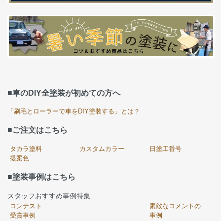
■車のDIY全塗装が初めての方へ
「刷毛とローラーで車をDIY塗装する」とは？
■ご注文はこちら
タカラ塗料
カスタムカラー
日塗工番号
提案色
■塗装事例はこちら
スタッフおすすめ事例特集
コンテスト
素敵なコメントの
受賞事例
事例