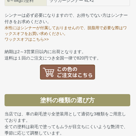
6～8kgの塗料
ラッカーシンナー 4L×2
シンナーは必ず必要になりますので、お持ちでない方はシンナー
付きをお求めください。
水性にはシンナーが付属しておりませんので、脱脂用で必要な際はワ
ックスオフをお買い求めください。
ワックスオフはこちら>>
納期は2～3営業日以内に出荷となります。
送料は１回のご注文につき全国一律で820円です。
塗料の種類の選び方
当店では、車の刷毛塗り全塗装用として適切な3種類をご用意し
ております。
全ての塗料は刷毛で塗ってもムラが目立ちにくいような艶消で、
季節に応じて調整しています。