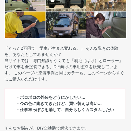
「たった2万円で、愛車が生まれ変わる。」 そんな驚きの体験
を、あなたもしてみませんか？
当サイトでは、専門知識がなくても「刷毛（はけ）とローラー」
だけで車を全塗装できる、DIY向けの車用塗料を販売していま
す。 このページの塗装事例と同じカラーも、このページからすぐ
にご購入いただけます。
・ボロボロの外装をどうにかしたい…
・今の色に飽きてきたけど、買い替えは高い…
・仕事車っぽさを消して、自分らしくカスタムしたい
そんなお悩みが、DIY全塗装で解決できます。