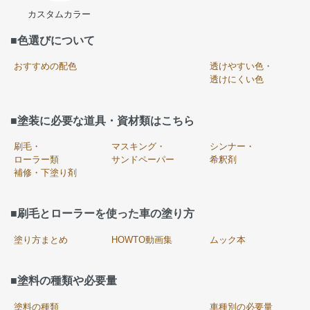
カスタムカラー
■色選びについて
おすすめの配色
透けやすい色・
透けにくい色
■塗装に必要な道具・資材類はこちら
刷毛・
マスキング・
シンナー・
ローラー類
サンドペーパー
希釈剤
補修・下塗り剤
■刷毛とローラーを使った車の塗り方
塗り方まとめ
HOWTO動画集
ムック本
■塗料の種類や必要量
塗料の種類
車種別の必要量