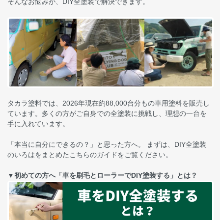
そんなお悩みが、DIY全塗装で解決できます。
タカラ塗料では、2026年現在約88,000台分もの車用塗料を販売し
ています。多くの方がご自身での全塗装に挑戦し、理想の一台を
手に入れています。
「本当に自分にできるの？」と思った方へ。 まずは、DIY全塗装
のいろはをまとめたこちらのガイドをご覧ください。
▼初めての方へ「車を刷毛とローラーでDIY塗装する」とは？