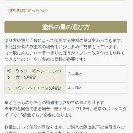
塗料選びに迷ったら>>
塗料の量の選び方
塗り方や塗り回数によって使用する塗料の量は変わってきます。
下記は外装のみ塗装の場合用に少し多めに見積もっています。
（一般に刷毛、ローラー塗りのほうがスプレー吹き付けより厚く
つきますので、少し多めに塗料が必要です）
軽トラック・軽バン・コンパ
3～4kg
クトカーの場合
ミニバン・ハイエースの場合
4～6kg
※どちらものちのちの補修用も含めての量になります
※車内も同色で塗る場合、軽トラックで1.2倍、通常のボックスタ
イプで1.5倍量ぐらい必要になります
数量によって値段が異なります。ご購入の際は以下の値段表をご