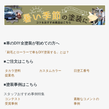
■車のDIY全塗装が初めての方へ
「刷毛とローラーで車をDIY塗装する」とは？
■ご注文はこちら
タカラ塗料
カスタムカラー
日塗工番号
提案色
■塗装事例はこちら
スタッフおすすめ事例特集
コンテスト
素敵なコメントの
受賞事例
事例