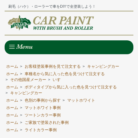
刷毛（ハケ）・ローラーで車をDIYで全塗装しよう！
ホーム
お客様塗装事例を見て注文する
キャンピングカー
>
>
ホーム
車種名から気に入った色を見つけて注文する
>
その他国産メーカー
いすゞ
>
>
ホーム
ボディタイプから気に入った色を見つけて注文する
>
キャンピングカー
>
ホーム
色別の事例から探す
マットホワイト
>
>
ホーム
マットホワイト事例
>
ホーム
ツートンカラー事例
>
ホーム
ご家族で塗装された事例
>
ホーム
ライトカラー事例
>