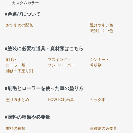
カスタムカラー
■色選びについて
おすすめの配色
透けやすい色・
透けにくい色
■塗装に必要な道具・資材類はこちら
刷毛・
マスキング・
シンナー・
ローラー類
サンドペーパー
希釈剤
補修・下塗り剤
■刷毛とローラーを使った車の塗り方
塗り方まとめ
HOWTO動画集
ムック本
■塗料の種類や必要量
塗料の種類
車種別の必要量