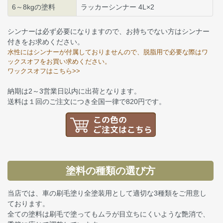
6～8kgの塗料
ラッカーシンナー 4L×2
シンナーは必ず必要になりますので、お持ちでない方はシンナー
付きをお求めください。
水性にはシンナーが付属しておりませんので、脱脂用で必要な際はワ
ックスオフをお買い求めください。
ワックスオフはこちら>>
納期は2～3営業日以内に出荷となります。
送料は１回のご注文につき全国一律で820円です。
塗料の種類の選び方
当店では、車の刷毛塗り全塗装用として適切な3種類をご用意し
ております。
全ての塗料は刷毛で塗ってもムラが目立ちにくいような艶消で、