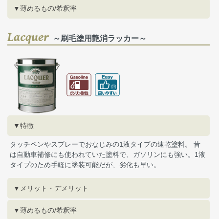
▼薄めるもの/希釈率
Lacquer
～刷毛塗用艶消ラッカー～
▼特徴
タッチペンやスプレーでおなじみの1液タイプの速乾塗料。 昔
は自動車補修にも使われていた塗料で、ガソリンにも強い。1液
タイプのため手軽に塗装可能だが、劣化も早い。
▼メリット・デメリット
▼薄めるもの/希釈率