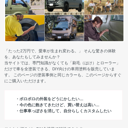
「たった2万円で、愛車が生まれ変わる。」 そんな驚きの体験
を、あなたもしてみませんか？
当サイトでは、専門知識がなくても「刷毛（はけ）とローラー」
だけで車を全塗装できる、DIY向けの車用塗料を販売していま
す。 このページの塗装事例と同じカラーも、このページからすぐ
にご購入いただけます。
・ボロボロの外装をどうにかしたい…
・今の色に飽きてきたけど、買い替えは高い…
・仕事車っぽさを消して、自分らしくカスタムしたい