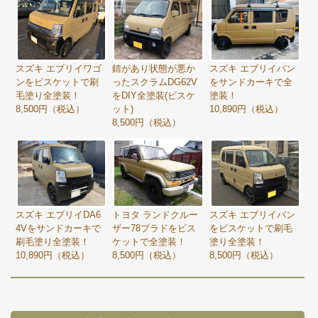
スズキ エブリイバン
スズキ エブリイワゴ
錆があり状態が悪か
をサンドカーキで全
ンをビスケットで刷
ったスクラムDG62V
塗装！
毛塗り全塗装！
をDIY全塗装(ビスケ
10,890円（税込）
8,500円（税込）
ット)
8,500円（税込）
スズキ エブリイDA6
トヨタ ランドクルー
スズキ エブリイバン
4Vをサンドカーキで
ザー78プラドをビス
をビスケットで刷毛
刷毛塗り全塗装！
ケットで全塗装！
塗り全塗装！
10,890円（税込）
8,500円（税込）
8,500円（税込）