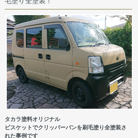
毛塗り全塗装！
タカラ塗料オリジナル
ビスケットでクリッパーバンを刷毛塗り全塗装さ
れた事例です