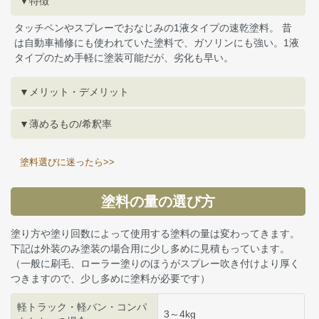
▼特徴
タッチペンやスプレーでおなじみの1液タイプの速乾塗料。 昔
は自動車補修にも使われていた塗料で、ガソリンにも強い。1液
タイプのため手軽に塗装可能だが、劣化も早い。
▼メリット・デメリット
▼薄めるもの/希釈率
塗料選びに迷ったら>>
塗料の量の選び方
塗り方や塗り回数によって使用する塗料の量は変わってきます。
下記は外装のみ塗装の場合用に少し多めに見積もっています。
（一般に刷毛、ローラー塗りのほうがスプレー吹き付けより厚く
つきますので、少し多めに塗料が必要です）
軽トラック・軽バン・コンパ
3～4kg