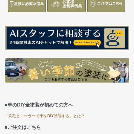
■車のDIY全塗装が初めての方へ
「刷毛とローラーで車をDIY塗装する」とは？
■ご注文はこちら