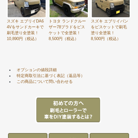
スズキ エブリイDA6
トヨタ ランドクルー
スズキ エブリイバン
4Vをサンドカーキで
ザー78プラドをビス
をビスケットで刷毛
刷毛塗り全塗装！
ケットで全塗装！
塗り全塗装！
10,890円（税込）
8,500円（税込）
8,500円（税込）
オプションの値段詳細
特定商取引法に基づく表記（返品等）
この商品について問い合わせる