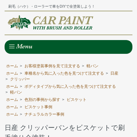
刷毛（ハケ）・ローラーで車をDIYで全塗装しよう！
ホーム
お客様塗装事例を見て注文する
軽バン
>
>
ホーム
車種名から気に入った色を見つけて注文する
日産
>
>
クリッパー
>
ホーム
ボディタイプから気に入った色を見つけて注文する
>
軽バン
>
ホーム
色別の事例から探す
ビスケット
>
>
ホーム
ビスケット事例
>
ホーム
ナチュラルカラー事例
>
日産 クリッパーバンをビスケットで刷