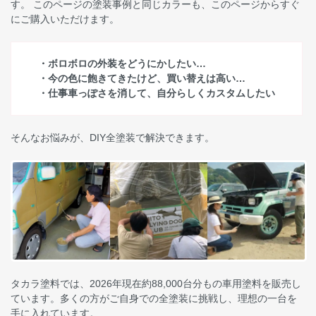
す。 このページの塗装事例と同じカラーも、このページからすぐ
にご購入いただけます。
・ボロボロの外装をどうにかしたい…
・今の色に飽きてきたけど、買い替えは高い…
・仕事車っぽさを消して、自分らしくカスタムしたい
そんなお悩みが、DIY全塗装で解決できます。
タカラ塗料では、2026年現在約88,000台分もの車用塗料を販売し
ています。多くの方がご自身での全塗装に挑戦し、理想の一台を
手に入れています。