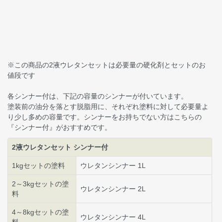
※この商品の2液ウレタンセットは必要量の硬化剤とセットのお
値段です
各シンナー付は、下記の容量のシンナーが付いています。
塗装前の油分を落とす脱脂用に、それぞれ塗料に対して必要量よ
り少し多めの容量です。シンナーをお持ちでない方はこちらの
『シンナー付』がおすすめです。
2液ウレタンセット シンナー付
1kgセットの塗料
ウレタンシンナー 1L
2～3kgセットの塗
ウレタンシンナー 2L
料
4～8kgセットの塗
ウレタンシンナー 4L