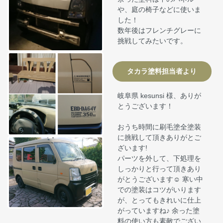
や、庭の椅子などに使いま
した！
数年後はフレンチグレーに
挑戦してみたいです。
タカラ塗料担当者より
岐阜県 kesunsi 様、ありが
とうございます！
おうち時間に刷毛塗全塗装
に挑戦して頂きありがとご
ざいます!
パーツを外して、下処理を
しっかりと行って頂きあり
がとうございます☺ 寒い中
での塗装はコツがいります
が、とってもきれいに仕上
がっていますね♪ 余った塗
料の使い方も素敵でござい