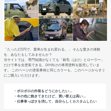
「たった2万円で、愛車が生まれ変わる。」 そんな驚きの体験
を、あなたもしてみませんか？
当サイトでは、専門知識がなくても「刷毛（はけ）とローラー」
だけで車を全塗装できる、DIY向けの車用塗料を販売していま
す。 このページの塗装事例と同じカラーも、このページからすぐ
にご購入いただけます。
・ボロボロの外装をどうにかしたい…
・今の色に飽きてきたけど、買い替えは高い…
・仕事車っぽさを消して、自分らしくカスタムしたい