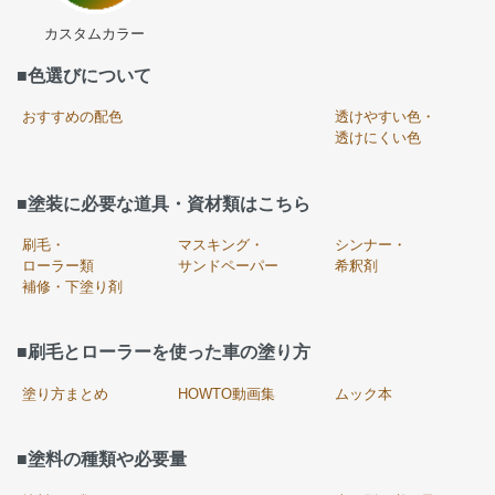
カスタムカラー
■色選びについて
おすすめの配色
透けやすい色・
透けにくい色
■塗装に必要な道具・資材類はこちら
刷毛・
マスキング・
シンナー・
ローラー類
サンドペーパー
希釈剤
補修・下塗り剤
■刷毛とローラーを使った車の塗り方
塗り方まとめ
HOWTO動画集
ムック本
■塗料の種類や必要量