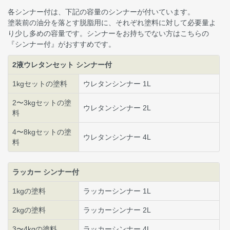
各シンナー付は、下記の容量のシンナーが付いています。
塗装前の油分を落とす脱脂用に、それぞれ塗料に対して必要量よ
り少し多めの容量です。シンナーをお持ちでない方はこちらの
『シンナー付』がおすすめです。
2液ウレタンセット シンナー付
1kgセットの塗料
ウレタンシンナー 1L
2〜3kgセットの塗
ウレタンシンナー 2L
料
4〜8kgセットの塗
ウレタンシンナー 4L
料
ラッカー シンナー付
1kgの塗料
ラッカーシンナー 1L
2kgの塗料
ラッカーシンナー 2L
3〜4kgの塗料
ラッカーシンナー 4L