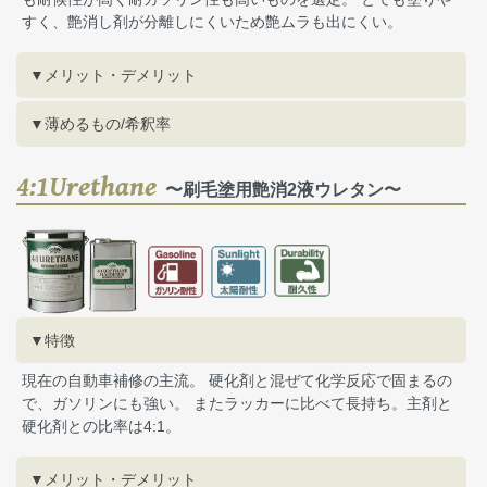
すく、艶消し剤が分離しにくいため艶ムラも出にくい。
▼メリット・デメリット
▼薄めるもの/希釈率
4:1Urethane
〜刷毛塗用艶消2液ウレタン〜
▼特徴
現在の自動車補修の主流。 硬化剤と混ぜて化学反応で固まるの
で、ガソリンにも強い。 またラッカーに比べて長持ち。主剤と
硬化剤との比率は4:1。
▼メリット・デメリット