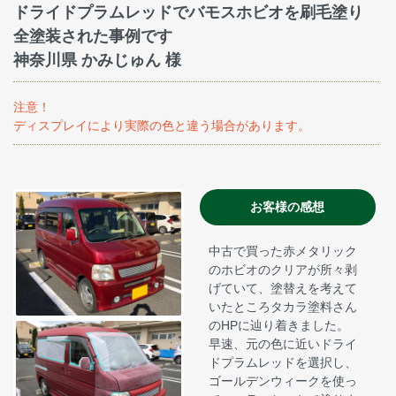
ドライドプラムレッドでバモスホビオを刷毛塗り
全塗装された事例です
神奈川県 かみじゅん 様
注意！
ディスプレイにより実際の色と違う場合があります。
お客様の感想
中古で買った赤メタリック
のホビオのクリアが所々剥
げていて、塗替えを考えて
いたところタカラ塗料さん
のHPに辿り着きました。
早速、元の色に近いドライ
ドプラムレッドを選択し、
ゴールデンウィークを使っ