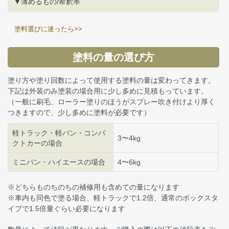
▼薄めるもの/希釈率
塗料選びに迷ったら>>
塗料の量の選び方
塗り方や塗り回数によって使用する塗料の量は変わってきます。
下記は外装のみ塗装の場合用に少し多めに見積もっています。
（一般に刷毛、ローラー塗りのほうがスプレー吹き付けより厚く
つきますので、少し多めに塗料が必要です）
軽トラック・軽バン・コンパ
3〜4kg
クトカーの場合
ミニバン・ハイエースの場合
4〜6kg
※どちらものちのちの補修用も含めての量になります
※車内も同色で塗る場合、軽トラックで1.2倍、通常のボックスタ
イプで1.5倍量ぐらい必要になります