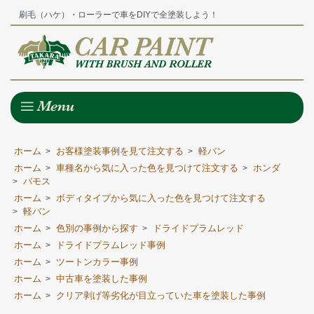
刷毛（ハケ）・ローラーで車をDIYで全塗装しよう！
ホーム
お客様塗装事例を見て注文する
軽バン
>
>
ホーム
車種名から気に入った色を見つけて注文する
ホンダ
>
>
バモス
>
ホーム
ボディタイプから気に入った色を見つけて注文する
>
軽バン
>
ホーム
色別の事例から探す
ドライドプラムレッド
>
>
ホーム
ドライドプラムレッド事例
>
ホーム
ツートンカラー事例
>
ホーム
中古車を塗装した事例
>
ホーム
クリア剥げ等劣化が目立っていた車を塗装した事例
>