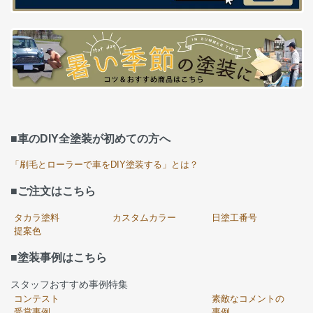
■車のDIY全塗装が初めての方へ
「刷毛とローラーで車をDIY塗装する」とは？
■ご注文はこちら
タカラ塗料
カスタムカラー
日塗工番号
提案色
■塗装事例はこちら
スタッフおすすめ事例特集
コンテスト
素敵なコメントの
受賞事例
事例