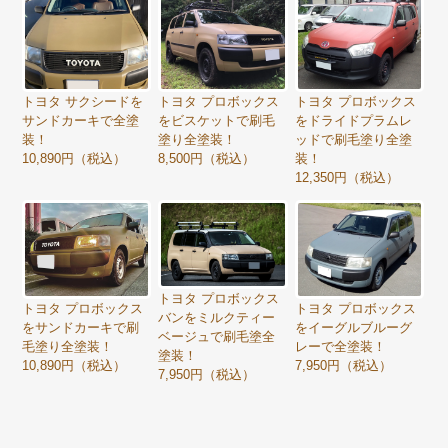
トヨタ サクシードを
トヨタ プロボックス
トヨタ プロボックス
サンドカーキで全塗
をビスケットで刷毛
をドライドプラムレ
装！
塗り全塗装！
ッドで刷毛塗り全塗
10,890円（税込）
8,500円（税込）
装！
12,350円（税込）
トヨタ プロボックス
トヨタ プロボックス
トヨタ プロボックス
バンをミルクティー
をサンドカーキで刷
をイーグルブルーグ
ベージュで刷毛塗全
毛塗り全塗装！
レーで全塗装！
塗装！
10,890円（税込）
7,950円（税込）
7,950円（税込）