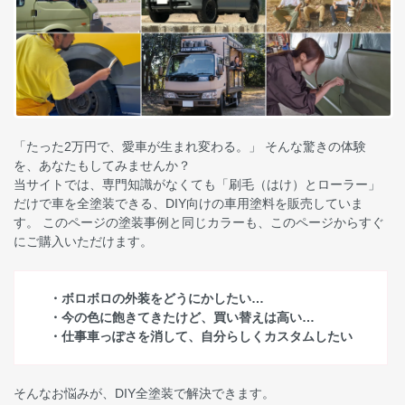
「たった2万円で、愛車が生まれ変わる。」 そんな驚きの体験
を、あなたもしてみませんか？
当サイトでは、専門知識がなくても「刷毛（はけ）とローラー」
だけで車を全塗装できる、DIY向けの車用塗料を販売していま
す。 このページの塗装事例と同じカラーも、このページからすぐ
にご購入いただけます。
・ボロボロの外装をどうにかしたい…
・今の色に飽きてきたけど、買い替えは高い…
・仕事車っぽさを消して、自分らしくカスタムしたい
そんなお悩みが、DIY全塗装で解決できます。