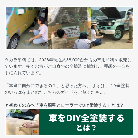
タカラ塗料では、2026年現在約88,000台分もの車用塗料を販売し
ています。多くの方がご自身での全塗装に挑戦し、理想の一台を
手に入れています。
「本当に自分にできるの？」と思った方へ。 まずは、DIY全塗装
のいろはをまとめたこちらのガイドをご覧ください。
▼初めての方へ「車を刷毛とローラーでDIY塗装する」とは？