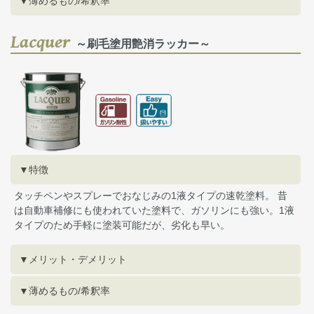
▼薄めるもの/希釈率
Lacquer
～刷毛塗用艶消ラッカー～
▼特徴
タッチペンやスプレーでおなじみの1液タイプの速乾塗料。 昔
は自動車補修にも使われていた塗料で、ガソリンにも強い。1液
タイプのため手軽に塗装可能だが、劣化も早い。
▼メリット・デメリット
▼薄めるもの/希釈率