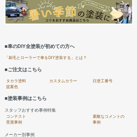
■車のDIY全塗装が初めての方へ
「刷毛とローラーで車をDIY塗装する」とは？
■ご注文はこちら
タカラ塗料
カスタムカラー
日塗工番号
提案色
■塗装事例はこちら
スタッフおすすめ事例特集
コンテスト
素敵なコメントの
受賞事例
事例
メーカー別事例