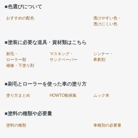
■色選びについて
おすすめの配色
透けやすい色・
透けにくい色
■塗装に必要な道具・資材類はこちら
刷毛・
マスキング・
シンナー・
ローラー類
サンドペーパー
希釈剤
補修・下塗り剤
■刷毛とローラーを使った車の塗り方
塗り方まとめ
HOWTO動画集
ムック本
■塗料の種類や必要量
塗料の種類
車種別の必要量