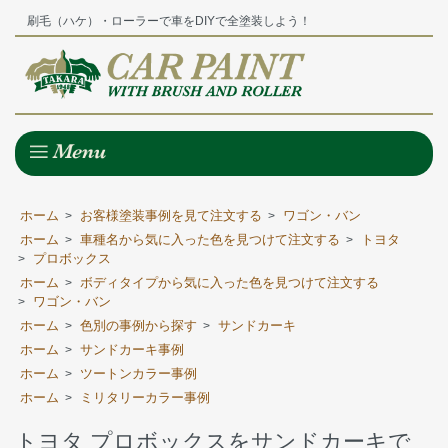
刷毛（ハケ）・ローラーで車をDIYで全塗装しよう！
ホーム
お客様塗装事例を見て注文する
ワゴン・バン
>
>
ホーム
車種名から気に入った色を見つけて注文する
トヨタ
>
>
プロボックス
>
ホーム
ボディタイプから気に入った色を見つけて注文する
>
ワゴン・バン
>
ホーム
色別の事例から探す
サンドカーキ
>
>
ホーム
サンドカーキ事例
>
ホーム
ツートンカラー事例
>
ホーム
ミリタリーカラー事例
>
トヨタ プロボックスをサンドカーキで