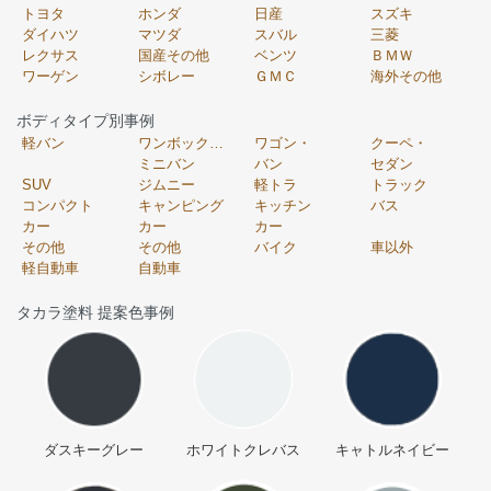
トヨタ
ホンダ
日産
スズキ
ダイハツ
マツダ
スバル
三菱
レクサス
国産その他
ベンツ
ＢＭＷ
ワーゲン
シボレー
ＧＭＣ
海外その他
ボディタイプ別事例
軽バン
ワンボックス・
ワゴン・
クーペ・
ミニバン
バン
セダン
SUV
ジムニー
軽トラ
トラック
コンパクト
キャンピング
キッチン
バス
カー
カー
カー
その他
その他
バイク
車以外
軽自動車
自動車
タカラ塗料 提案色事例
ダスキーグレー
ホワイトクレバス
キャトルネイビー