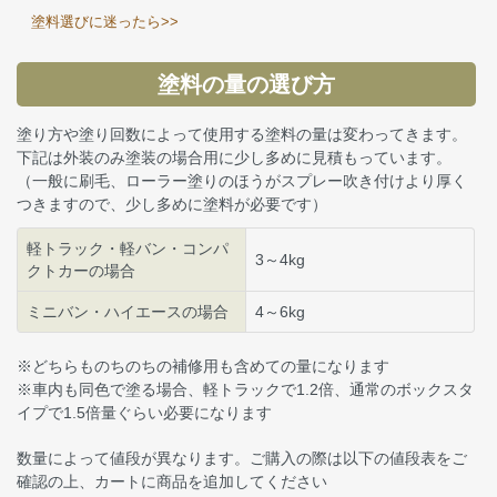
塗料選びに迷ったら>>
塗料の量の選び方
塗り方や塗り回数によって使用する塗料の量は変わってきます。
下記は外装のみ塗装の場合用に少し多めに見積もっています。
（一般に刷毛、ローラー塗りのほうがスプレー吹き付けより厚く
つきますので、少し多めに塗料が必要です）
軽トラック・軽バン・コンパ
3～4kg
クトカーの場合
ミニバン・ハイエースの場合
4～6kg
※どちらものちのちの補修用も含めての量になります
※車内も同色で塗る場合、軽トラックで1.2倍、通常のボックスタ
イプで1.5倍量ぐらい必要になります
数量によって値段が異なります。ご購入の際は以下の値段表をご
確認の上、カートに商品を追加してください