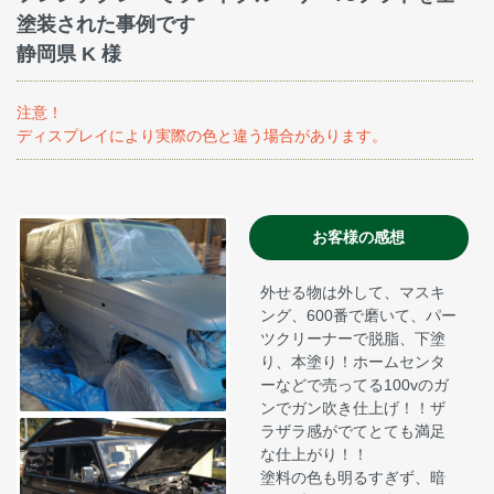
塗装された事例です
静岡県 K 様
注意！
ディスプレイにより実際の色と違う場合があります。
お客様の感想
外せる物は外して、マスキ
ング、600番で磨いて、パー
ツクリーナーで脱脂、下塗
り、本塗り！ホームセンタ
ーなどで売ってる100vのガ
ンでガン吹き仕上げ！！ザ
ラザラ感がでてとても満足
な仕上がり！！
塗料の色も明るすぎず、暗