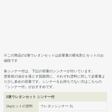
※この商品の2液ウレタンセットは必要量の硬化剤とセットのお
値段です
各シンナー付は、下記の容量のシンナーが付いています。
塗装前の油分を落とす脱脂用に、それぞれ塗料に対して必要量よ
り少し多めの容量です。シンナーをお持ちでない方はこちらの
『シンナー付』がおすすめです。
2液ウレタンセット シンナー付
1kgセットの塗料
ウレタンシンナー 1L