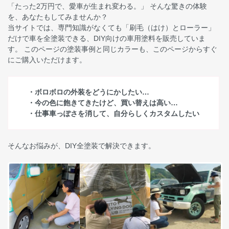
「たった2万円で、愛車が生まれ変わる。」 そんな驚きの体験
を、あなたもしてみませんか？
当サイトでは、専門知識がなくても「刷毛（はけ）とローラー」
だけで車を全塗装できる、DIY向けの車用塗料を販売していま
す。 このページの塗装事例と同じカラーも、このページからすぐ
にご購入いただけます。
・ボロボロの外装をどうにかしたい…
・今の色に飽きてきたけど、買い替えは高い…
・仕事車っぽさを消して、自分らしくカスタムしたい
そんなお悩みが、DIY全塗装で解決できます。