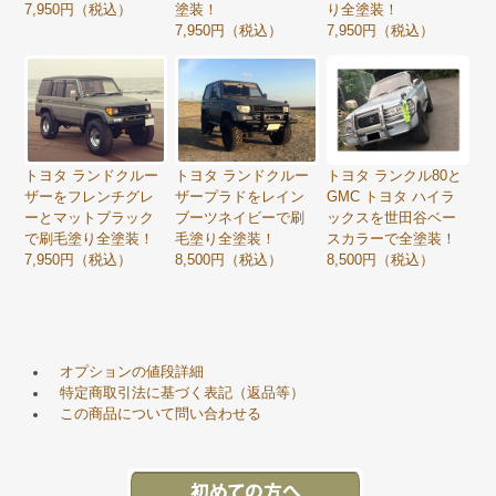
7,950円（税込）
塗装！
り全塗装！
7,950円（税込）
7,950円（税込）
トヨタ ランドクルー
トヨタ ランドクルー
トヨタ ランクル80と
ザーをフレンチグレ
ザープラドをレイン
GMC トヨタ ハイラ
ーとマットブラック
ブーツネイビーで刷
ックスを世田谷ベー
で刷毛塗り全塗装！
毛塗り全塗装！
スカラーで全塗装！
7,950円（税込）
8,500円（税込）
8,500円（税込）
オプションの値段詳細
特定商取引法に基づく表記（返品等）
この商品について問い合わせる