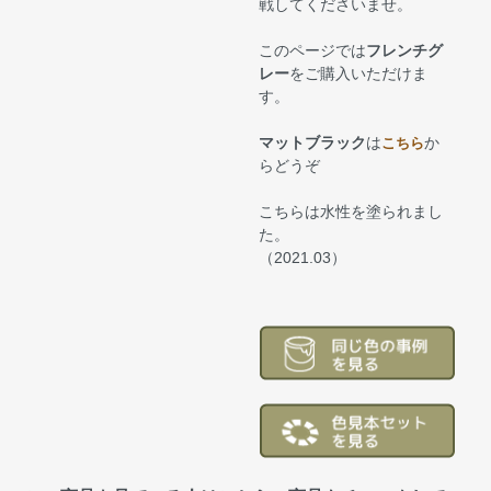
戦してくださいませ。
このページでは
フレンチグ
レー
をご購入いただけま
す。
マットブラック
は
か
こちら
らどうぞ
こちらは水性を塗られまし
た。
（2021.03）