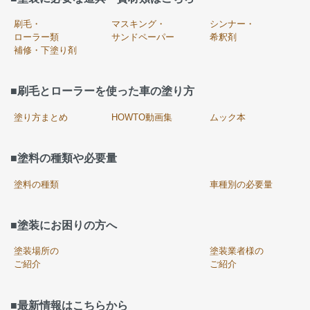
刷毛・
マスキング・
シンナー・
ローラー類
サンドペーパー
希釈剤
補修・下塗り剤
■刷毛とローラーを使った車の塗り方
塗り方まとめ
HOWTO動画集
ムック本
■塗料の種類や必要量
塗料の種類
車種別の必要量
■塗装にお困りの方へ
塗装場所の
塗装業者様の
ご紹介
ご紹介
■最新情報はこちらから