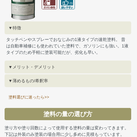
▼特徴
タッチペンやスプレーでおなじみの1液タイプの速乾塗料。 昔
は自動車補修にも使われていた塗料で、ガソリンにも強い。1液
タイプのため手軽に塗装可能だが、劣化も早い。
▼メリット・デメリット
▼薄めるもの/希釈率
塗料選びに迷ったら>>
塗料の量の選び方
塗り方や塗り回数によって使用する塗料の量は変わってきます。
下記は外装のみ塗装の場合用に少し多めに見積もっています。