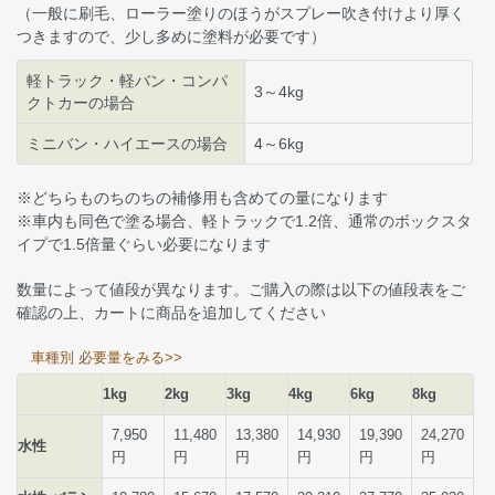
（一般に刷毛、ローラー塗りのほうがスプレー吹き付けより厚く
つきますので、少し多めに塗料が必要です）
軽トラック・軽バン・コンパ
3～4kg
クトカーの場合
ミニバン・ハイエースの場合
4～6kg
※どちらものちのちの補修用も含めての量になります
※車内も同色で塗る場合、軽トラックで1.2倍、通常のボックスタ
イプで1.5倍量ぐらい必要になります
数量によって値段が異なります。ご購入の際は以下の値段表をご
確認の上、カートに商品を追加してください
車種別 必要量をみる>>