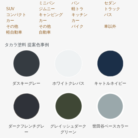
ミニバン
バン
セダン
SUV
ジムニー
軽トラ
トラック
コンパクト
キャンピング
キッチン
バス
カー
カー
カー
その他
その他
バイク
車以外
軽自動車
自動車
タカラ塗料 提案色事例
ダスキーグレー
ホワイトクレバス
キャトルネイビー
ダークフレンチグレ
グレイッシュダーク
世田谷ベースカラー
ー
グリーン