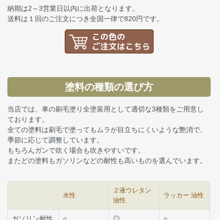
納期は2～3営業日以内に出荷となります。
送料は１回のご注文につき全国一律で820円です。
塗料の種類の選び方
当店では、車の刷毛塗り全塗装用として適切な3種類をご用意し
ております。
全ての塗料は刷毛で塗ってもムラが目立ちにくいような艶消で、
季節に応じて調整しています。
もちろんガンで吹く場合も吹きやすいです。
またどの塗料もガソリンなどの耐性も高いものを選んでいます。
２液ウレタン
水性
ラッカー 油性
油性
ガソリン耐性
○
◎
○