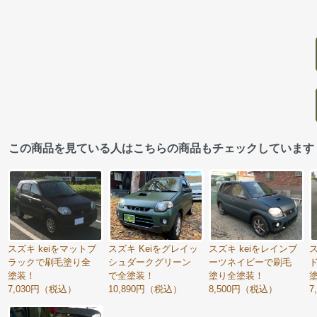
この商品を見ている人はこちらの商品もチェックしています
スズキ keiをマットブ
スズキ keiをレインブ
ス
スズキ Keiをグレイッ
ラックで刷毛塗り全
ーツネイビーで刷毛
シュダークグリーン
塗装！
塗り全塗装！
で全塗装！
7,030円（税込）
8,500円（税込）
7
10,890円（税込）