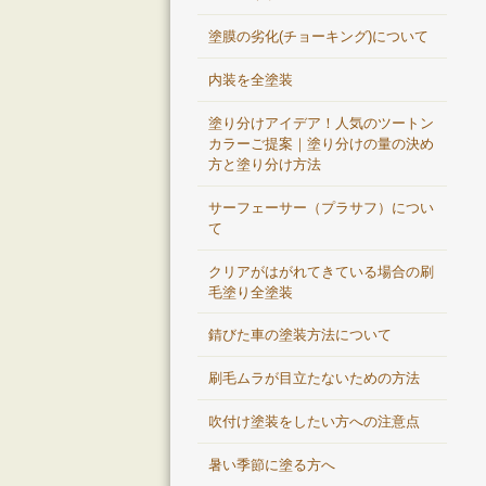
塗膜の劣化(チョーキング)について
内装を全塗装
塗り分けアイデア！人気のツートン
カラーご提案｜塗り分けの量の決め
方と塗り分け方法
サーフェーサー（プラサフ）につい
て
クリアがはがれてきている場合の刷
毛塗り全塗装
錆びた車の塗装方法について
刷毛ムラが目立たないための方法
吹付け塗装をしたい方への注意点
暑い季節に塗る方へ