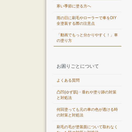
寒い季節に塗る方へ
雨の日に刷毛やローラーで車をDIY
全塗装する際の注意点
「動画でもっと分かりやすく！」車
の塗り方
お困りごとについて
よくある質問
凸凹(ゆず肌)・垂れや塗り跡の対策
と対処法
何回塗っても元の車の色が透ける時
の対策と対処法
刷毛の毛が塗装面について取れなく