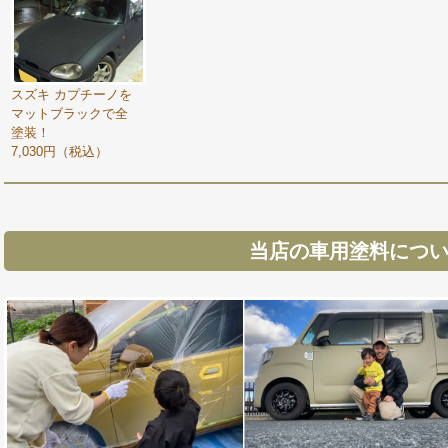
スズキ カプチーノを
マットブラックで全
塗装！
7,030円（税込）
当店の車用塗料につ