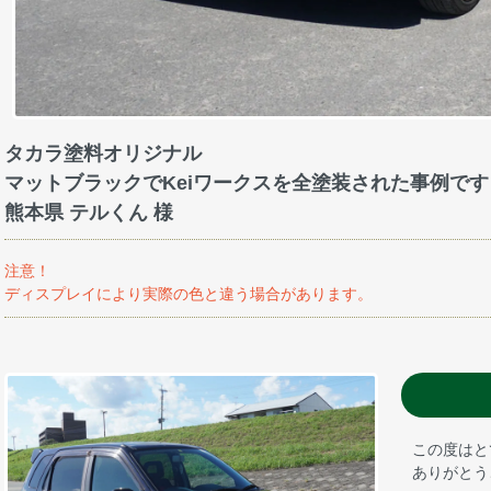
タカラ塗料オリジナル
マットブラックでKeiワークスを全塗装された事例です
熊本県 テルくん 様
注意！
ディスプレイにより実際の色と違う場合があります。
この度はと
ありがとう