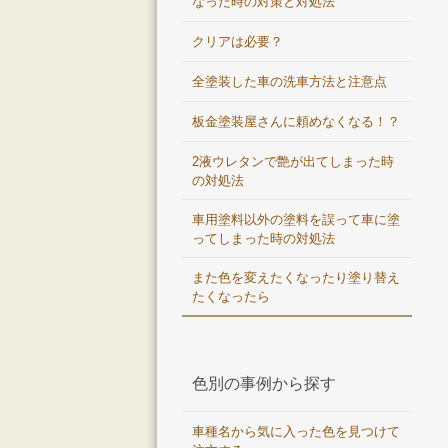
なった時の対策と対処法
クリアは必要？
全塗装した車の洗車方法と注意点
板金塗装屋さんに頼めなくなる！？
2液ウレタンで艶が出てしまった時
の対処法
車用塗料以外の塗料を誤って車に塗
ってしまった時の対処法
また色を変えたくなったり塗り替え
たくなったら
色別の事例から探す
車種名から気に入った色を見つけて