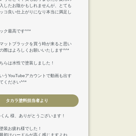
入したお陰かもしれませんが、とても
ッコ良い仕上がりになり本当に満足し
ック最高です^^*
マットブラックを買う時が来ると思い
の際はよろしくお願いいたします^^*
ちらは水性で塗装しました！
いうYouTubeアカウントで動画も出す
てください^^*
タカラ塗料担当者より
ルくん 様、ありがとうございます！
塗装お疲れ様でした！
最初はハードルが高く感じますよね…