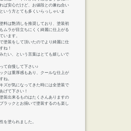
れば安心だけど、お値段との兼ね合い
という方とても多くいらっしゃいま
塗料は艶消しを推奨しており、塗装初
もムラが目立ちにくく綺麗に仕上がる
ています。
で塗装をして頂いたのでより綺麗に仕
すね！
みたい、という言葉はとても嬉しいで
って自慢して下さい♪
ックは重厚感もあり、クールな仕上が
すね。
キズが気になってきた時には全塗装で
あげて下さい！
塗装出来るものはたくさんありますの
ブラックとお揃いで塗装するのも楽し
性を塗られました。
）