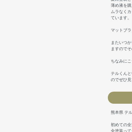
薄め液を購
ムラなくカ
ています。
マットブラ
またいつか
ますのでそ
ちなみにこ
テルくんと
のでぜひ見
熊本県 テ
初めての全
全塗装って