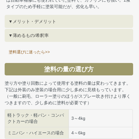
タイプのため手軽に塗装可能だが、劣化も早い。
▼メリット・デメリット
▼薄めるもの/希釈率
塗料選びに迷ったら>>
塗料の量の選び方
塗り方や塗り回数によって使用する塗料の量は変わってきます。
下記は外装のみ塗装の場合用に少し多めに見積もっています。
（一般に刷毛、ローラー塗りのほうがスプレー吹き付けより厚く
つきますので、少し多めに塗料が必要です）
軽トラック・軽バン・コンパ
3～4kg
クトカーの場合
ミニバン・ハイエースの場合
4～6kg