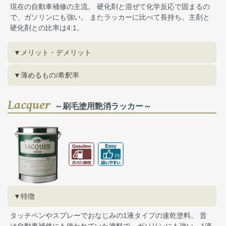
現在の自動車補修の主流。 硬化剤と混ぜて化学反応で固まるの
で、ガソリンにも強い。 またラッカーに比べて長持ち。主剤と
硬化剤との比率は4:1。
▼メリット・デメリット
▼薄めるもの/希釈率
Lacquer
～刷毛塗用艶消ラッカー～
▼特徴
タッチペンやスプレーでおなじみの1液タイプの速乾塗料。 昔
は自動車補修にも使われていた塗料で、ガソリンにも強い。1液