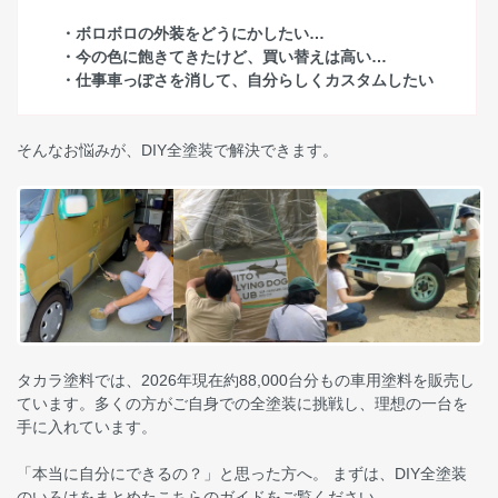
・ボロボロの外装をどうにかしたい…
・今の色に飽きてきたけど、買い替えは高い…
・仕事車っぽさを消して、自分らしくカスタムしたい
そんなお悩みが、DIY全塗装で解決できます。
タカラ塗料では、2026年現在約88,000台分もの車用塗料を販売し
ています。多くの方がご自身での全塗装に挑戦し、理想の一台を
手に入れています。
「本当に自分にできるの？」と思った方へ。 まずは、DIY全塗装
のいろはをまとめたこちらのガイドをご覧ください。