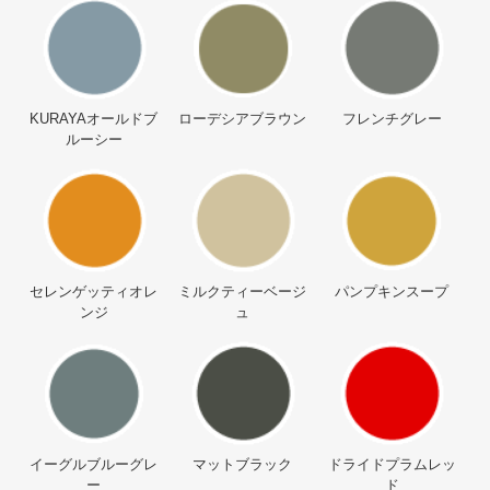
KURAYAオールドブ
ローデシアブラウン
フレンチグレー
ルーシー
セレンゲッティオレ
ミルクティーベージ
パンプキンスープ
ンジ
ュ
イーグルブルーグレ
マットブラック
ドライドプラムレッ
ー
ド