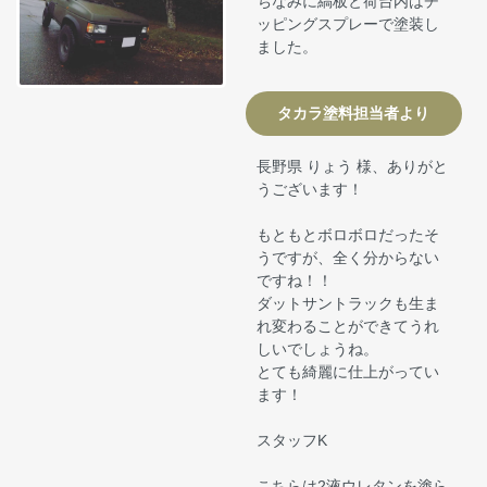
ちなみに縞板と荷台内はチ
ッピングスプレーで塗装し
ました。
タカラ塗料担当者より
長野県 りょう 様、ありがと
うございます！
もともとボロボロだったそ
うですが、全く分からない
ですね！！
ダットサントラックも生ま
れ変わることができてうれ
しいでしょうね。
とても綺麗に仕上がってい
ます！
スタッフK
こちらは2液ウレタンを塗ら