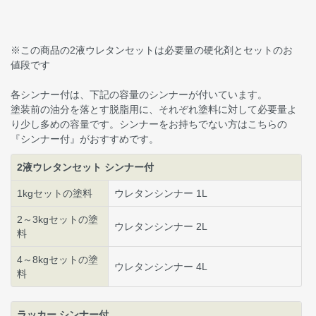
※この商品の2液ウレタンセットは必要量の硬化剤とセットのお
値段です
各シンナー付は、下記の容量のシンナーが付いています。
塗装前の油分を落とす脱脂用に、それぞれ塗料に対して必要量よ
り少し多めの容量です。シンナーをお持ちでない方はこちらの
『シンナー付』がおすすめです。
2液ウレタンセット シンナー付
1kgセットの塗料
ウレタンシンナー 1L
2～3kgセットの塗
ウレタンシンナー 2L
料
4～8kgセットの塗
ウレタンシンナー 4L
料
ラッカー シンナー付