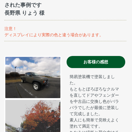
された事例です
長野県 りょう 様
注意！
ディスプレイにより実際の色と違う場合があります。
お客様の感想
簡易塗装機で塗装しまし
た。
もともとぼろぼろなクルマ
を直してドアやフェンダー
を中古品に交換し色がバラ
バラでしたが最後に塗装し
て完成しました。
素人にも簡単で見映えよく
塗れて満足です。