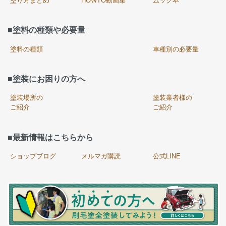
塗り方まとめ
HOWTO動画集
ムック本
■塗料の種類や必要量
塗料の種類
車種別の必要量
■塗装にお困りの方へ
塗装場所の
塗装業者様の
ご紹介
ご紹介
■最新情報はこちらから
ショップブログ
メルマガ購読
公式LINE