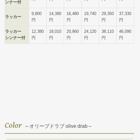
Color
～オリーブドラブ olive drab～